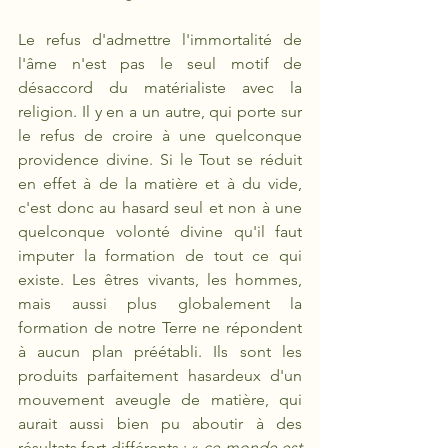
Le refus d'admettre l'immortalité de 
l'âme n'est pas le seul motif de 
désaccord du matérialiste avec la 
religion. Il y en a un autre, qui porte sur 
le refus de croire à une quelconque 
providence divine. Si le Tout se réduit 
en effet à de la matière et à du vide, 
c'est donc au hasard seul et non à une 
quelconque volonté divine qu'il faut 
imputer la formation de tout ce qui 
existe. Les êtres vivants, les hommes, 
mais aussi plus globalement la 
formation de notre Terre ne répondent 
à aucun plan préétabli. Ils sont les 
produits parfaitement hasardeux d'un 
mouvement aveugle de matière, qui 
aurait aussi bien pu aboutir à des 
résultats fort différents : « 
ce monde est 