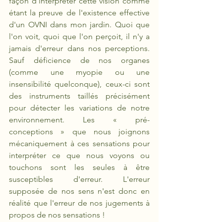
façon d'interpréter cette vision comme 
étant la preuve de l'existence effective 
d'un OVNI dans mon jardin. Quoi que 
l'on voit, quoi que l'on perçoit, il n'y a 
jamais d'erreur dans nos perceptions. 
Sauf déficience de nos organes 
(comme une myopie ou une 
insensibilité quelconque), ceux-ci sont 
des instruments taillés précisément 
pour détecter les variations de notre 
environnement. Les «
pré-
conceptions » que nous joignons 
mécaniquement à ces sensations pour 
interpréter ce que nous voyons ou 
touchons sont les seules à être 
susceptibles d'erreur. L'erreur 
supposée de nos sens n'est donc en 
réalité que l'erreur de nos jugements à 
propos de nos sensations !