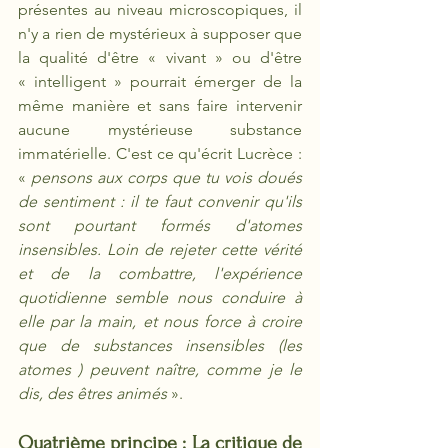
présentes au niveau microscopiques, il 
n'y a rien de mystérieux à supposer que 
la qualité d'être « vivant » ou d'être 
« intelligent » pourrait émerger de la 
même manière et sans faire intervenir 
aucune mystérieuse substance 
immatérielle. C'est ce qu'écrit Lucrèce : 
« 
pensons aux corps que tu vois doués 
de sentiment : il te faut convenir qu'ils 
sont pourtant formés d'atomes 
insensibles. Loin de rejeter cette vérité 
et de la combattre, l'expérience 
quotidienne semble nous conduire à 
elle par la main, et nous force à croire 
que de substances insensibles (les 
atomes ) peuvent naître, comme je le 
dis, des êtres animés 
».
Quatrième principe : La critique de 