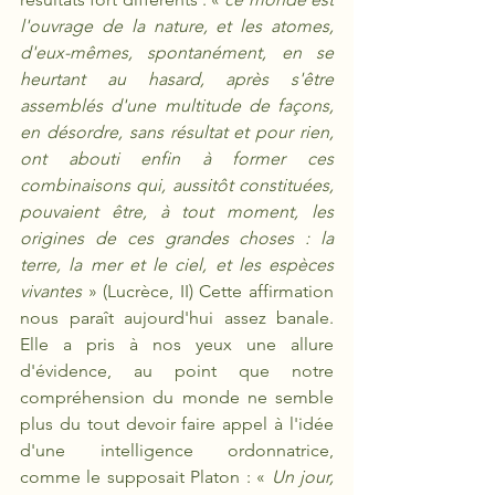
l'ouvrage de la nature, et les atomes, 
d'eux-mêmes, spontanément, en se 
heurtant au hasard, après s'être 
assemblés d'une multitude de façons, 
en désordre, sans résultat et pour rien, 
ont abouti enfin à former ces 
combinaisons qui, aussitôt constituées, 
pouvaient être, à tout moment, les 
origines de ces grandes choses : la 
terre, la mer et le ciel, et les espèces 
vivantes
 » (Lucrèce, II) Cette affirmation 
nous paraît aujourd'hui assez banale. 
Elle a pris à nos yeux une allure 
d'évidence, au point que notre 
compréhension du monde ne semble 
plus du tout devoir faire appel à l'idée 
d'une intelligence ordonnatrice, 
comme le supposait Platon : « 
Un jour, 