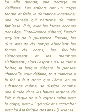
lui elle grandit, elle partage sa 
vieillesse. Les enfants ont un corps 
tendre et frêle, la démarche incertaine, 
une pensée qui participe de cette 
faiblesse. Puis, avec les forces accrues 
par l'âge, l'intelligence s'étend, l'esprit 
acquiert de la puissance. Ensuite, les 
durs assauts du temps ébranlent les 
forces du corps, les facultés 
s'émoussent et les membres 
s'affaissent ; alors l'esprit aussi se met à 
boiter, la langue s'égare, la pensée 
chancelle, tout défaille, tout manque à 
la foi. Il faut donc que l'âme, en sa 
substance même, se dissipe comme 
une fumée dans les hautes régions de 
l'air, puisque nous la voyons naître avec 
le corps, avec lui grandir et succomber 
avec lui à la fatigue des ans 
» (Lucrèce).