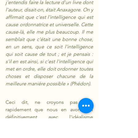
j'entendis faire la lecture d'un livre dont 
l'auteur, disait-on, était Anaxagore. On y 
affirmait que c'est l'intelligence qui est 
cause ordonnatrice et universelle. Cette 
cause-là, elle me plus beaucoup. Il me 
semblait que c'était une bonne chose, 
en un sens, que ce soit l'intelligence 
qui soit cause de tout ; et je pensais : 
s'il en est ainsi, si c'est l'intelligence qui 
met en ordre, elle doit ordonner toutes 
choses et disposer chacune de la 
meilleure manière possible » (Phédon).
Ceci dit, ne croyons pas trop 
rapidement que nous en avons fini 
définitivement avec l'idéalisme 
platonicien. Cette mise en garde vient 
de Lucrèce lui-même. Lucidement, le 