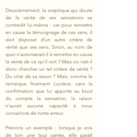
Deuxièmement, le sceptique qui doute 
de la vérité de ses sensations se 
contredit lui-même : car pour remettre 
en cause le témoignage de ces sens, il 
doit disposer d'un autre critère de 
vérité que ses sens. Sinon, au nom de 
quoi s'autoriserait-il à remettre en cause 
la vérité de ce qu'il voit ? Mais où irait-il 
donc chercher un tel critère de vérité ? 
Du côté de sa raison ? Mais, comme le 
remarque finement Lucrèce, sans la 
confirmation que lui apporte au bout 
du compte la sensation, la raison 
n'aurait aucune capacité à nous 
convaincre de notre erreur. 
Prenons un exemple : lorsque je vois 
de loin une tour carrée, elle paraît 