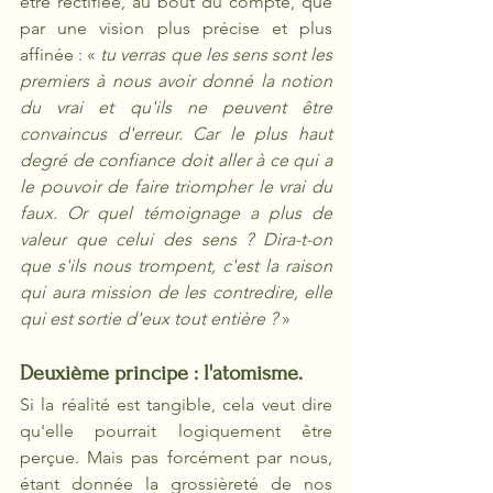
être rectifiée, au bout du compte, que 
par une vision plus précise et plus 
affinée : « 
tu verras que les sens sont les 
premiers à nous avoir donné la notion 
du vrai et qu'ils ne peuvent être 
convaincus d'erreur. Car le plus haut 
degré de confiance doit aller à ce qui a 
le pouvoir de faire triompher le vrai du 
faux. Or quel témoignage a plus de 
valeur que celui des sens ? Dira-t-on 
que s'ils nous trompent, c'est la raison 
qui aura mission de les contredire, elle 
qui est sortie d'eux tout entière ? 
»
Deuxième principe : l'atomisme. 
Si la réalité est tangible, cela veut dire 
qu'elle pourrait logiquement être 
perçue. Mais pas forcément par nous, 
étant donnée la grossièreté de nos 