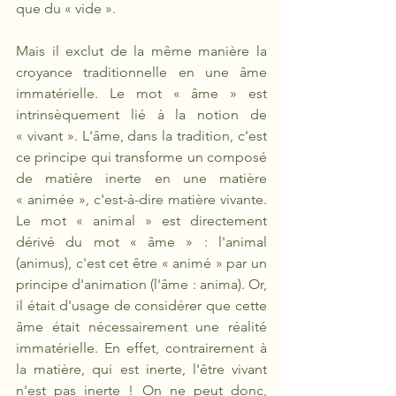
que du « vide ».
Mais il exclut de la même manière la 
croyance traditionnelle en une âme 
immatérielle. Le mot «
âme » est 
intrinsèquement lié à la notion de 
« vivant ». L'âme, dans la tradition, c'est 
ce principe qui transforme un composé 
de matière inerte en une matière 
« animée », c'est-à-dire matière vivante. 
Le mot « animal » est directement 
dérivé du mot « âme » : l'animal 
(animus), c'est cet être « animé » par un 
principe d'animation (l'âme : anima). Or, 
il était d'usage de considérer que cette 
âme était nécessairement une réalité 
immatérielle. En effet, contrairement à 
la matière, qui est inerte, l'être vivant 
n'est pas inerte ! On ne peut donc, 