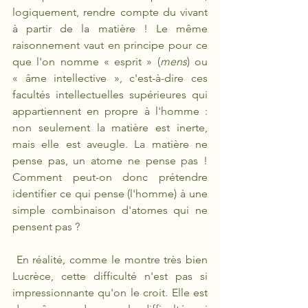
logiquement, rendre compte du vivant 
à partir de la matière ! Le même 
raisonnement vaut en principe pour ce 
que l'on nomme «
esprit » (
mens
) ou 
« âme intellective », c'est-à-dire ces 
facultés intellectuelles supérieures qui 
appartiennent en propre à l'homme : 
non seulement la matière est inerte, 
mais elle est aveugle. La matière ne 
pense pas, un atome ne pense pas ! 
Comment peut-on donc prétendre 
identifier ce qui pense (l'homme) à une 
simple combinaison d'atomes qui ne 
pensent pas ?
 En réalité, comme le montre très bien 
Lucrèce, cette difficulté n'est pas si 
impressionnante qu'on le croit. Elle est 