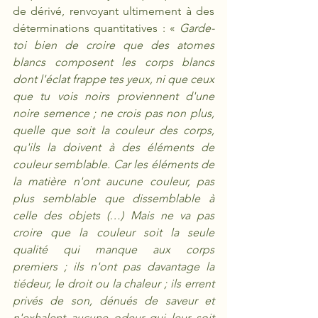
de dérivé, renvoyant ultimement à des 
déterminations quantitatives : « 
Garde-
toi bien de croire que des atomes 
blancs composent les corps blancs 
dont l'éclat frappe tes yeux, ni que ceux 
que tu vois noirs proviennent d'une 
noire semence ; ne crois pas non plus, 
quelle que soit la couleur des corps, 
qu'ils la doivent à des éléments de 
couleur semblable. Car les éléments de 
la matière n'ont aucune couleur, pas 
plus semblable que dissemblable à 
celle des objets (…) Mais ne va pas 
croire que la couleur soit la seule 
qualité qui manque aux corps 
premiers ; ils n'ont pas davantage la 
tiédeur, le droit ou la chaleur ; ils errent 
privés de son, dénués de saveur et 
n'exhalent aucune odeur qui leur soit 