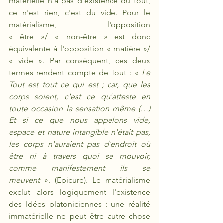
matérielle n'a pas d'existence du tout, 
ce n'est rien, c'est du vide. Pour le 
matérialisme, l'opposition 
« être »/ « non-être » est donc 
équivalente à l'opposition « matière »/ 
« vide ». Par conséquent, ces deux 
termes rendent compte de Tout : « 
Le 
Tout est tout ce qui est ; car, que les 
corps soient, c'est ce qu'atteste en 
toute occasion la sensation même (…) 
Et si ce que nous appelons vide, 
espace et nature intangible n'était pas, 
les corps n'auraient pas d'endroit où 
être ni à travers quoi se mouvoir, 
comme manifestement ils se 
meuvent
 ». (Epicure). Le matérialisme 
exclut alors logiquement l'existence 
des Idées platoniciennes : une réalité 
immatérielle ne peut être autre chose 