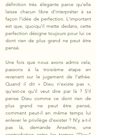
définition très élégante parce qu'elle 
laisse chacun libre d'interpréter à sa 
façon l'idée de perfection. L'important 
est que, quoiqu'il mette dedans, cette 
perfection désigne toujours pour lui ce 
dont rien de plus grand ne peut être 
pensé. 
Une fois que nous avons admis cela, 
passons à la troisième étape en 
revenant sur le jugement de l'athée. 
Quand il dit « Dieu n'existe pas », 
qu'est-ce qu'il veut dire par là ? S'il 
pense Dieu comme ce dont rien de 
plus grand ne peut être pensé, 
comment peut-il en même temps lui 
enlever le privilège d'exister ? N'y a-t-il 
pas là, demande Anselme, une 
contradiction entre les termes "Dieu" 