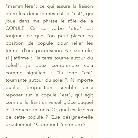
"mammifère"; ce qui assure la liaison 
entre les deux termes est le "est", qui 
joue dans ma phrase le rôle de la 
COPULE. Or, ce verbe "être" est 
toujours ce que l'on peut placer en 
position de copule pour relier les 
termes d'une proposition. Par exemple, 
si j'affirme : "la terre tourne autour du 
soleil", je peux comprendre cela 
comme signifiant : "la terre "est" 
tournante autour du soleil". N'importe 
quelle proposition semble ainsi 
reposer sur la copule "est", qui agit 
comme le liant universel grâce auquel 
les termes sont unis. Or, quel est le sens 
de cette copule ? Que désigne-t-elle 
exactement ? Comment l'entendre ? 