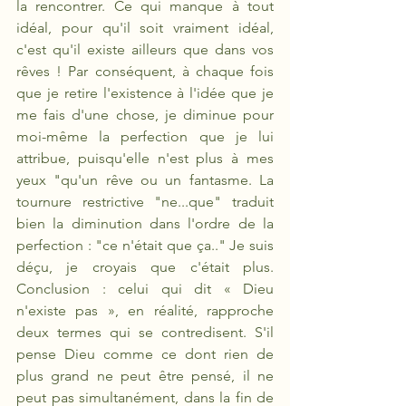
la rencontrer. Ce qui manque à tout 
idéal, pour qu'il soit vraiment idéal, 
c'est qu'il existe ailleurs que dans vos 
rêves ! Par conséquent, à chaque fois 
que je retire l'existence à l'idée que je 
me fais d'une chose, je diminue pour 
moi-même la perfection que je lui 
attribue, puisqu'elle n'est plus à mes 
yeux "qu'un rêve ou un fantasme. La 
tournure restrictive "ne...que" traduit 
bien la diminution dans l'ordre de la 
perfection : "ce n'était que ça.." Je suis 
déçu, je croyais que c'était plus.  
Conclusion : celui qui dit « Dieu 
n'existe pas », en réalité, rapproche 
deux termes qui se contredisent. S'il 
pense Dieu comme ce dont rien de 
plus grand ne peut être pensé, il ne 
peut pas simultanément, dans la fin de 