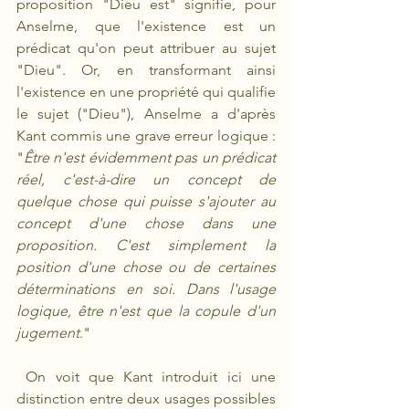
proposition "Dieu est" signifie, pour 
Anselme, que l'existence est un 
prédicat qu'on peut attribuer au sujet 
"Dieu". Or, en transformant ainsi 
l'existence en une propriété qui qualifie 
le sujet ("Dieu"), Anselme a d'après 
Kant commis une grave erreur logique : 
"
Être n'est évidemment pas un prédicat 
réel, c'est-à-dire un concept de 
quelque chose qui puisse s'ajouter au 
concept d'une chose dans une 
proposition. C'est simplement la 
position d'une chose ou de certaines 
déterminations en soi. Dans l'usage 
logique, être n'est que la copule d'un 
jugement
."
 On voit que Kant introduit ici une 
distinction entre deux usages possibles 