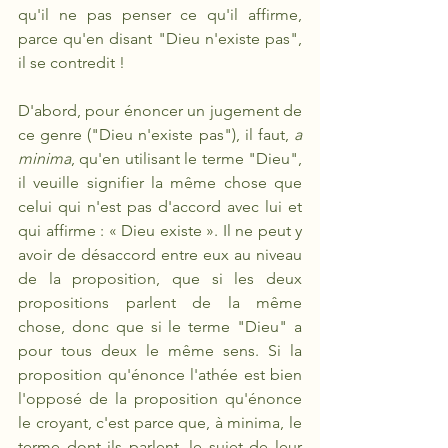
qu'il ne pas penser ce qu'il affirme, 
parce qu'en disant "Dieu n'existe pas", 
il se contredit !
D'abord, pour énoncer un jugement de 
ce genre ("Dieu n'existe pas"), il faut, 
a 
minima
, qu'en utilisant le terme "Dieu", 
il veuille signifier la même chose que 
celui qui n'est pas d'accord avec lui et 
qui affirme : « Dieu existe ». Il ne peut y 
avoir de désaccord entre eux au niveau 
de la proposition, que si les deux 
propositions parlent de la même 
chose, donc que si le terme "Dieu" a 
pour tous deux le même sens. Si la 
proposition qu'énonce l'athée est bien 
l'opposé de la proposition qu'énonce 
le croyant, c'est parce que, à minima, le 
terme dont ils parlent, le sujet de leur 