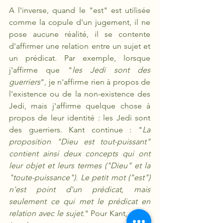
A l'inverse, quand le "est" est utilisée 
comme la copule d'un jugement, il ne 
pose aucune réalité, il se contente 
d'affirmer une relation entre un sujet et 
un prédicat. Par exemple, lorsque 
j'affirme que "
les Jedi sont des 
guerriers
", je n'affirme rien à propos de 
l'existence ou de la non-existence des 
Jedi, mais j'affirme quelque chose à 
propos de leur identité : les Jedi sont 
des guerriers. Kant continue : "
La 
proposition "Dieu est tout-puissant" 
contient ainsi deux concepts qui ont 
leur objet et leurs termes ("Dieu" et la 
"toute-puissance"). Le petit mot ("est") 
n'est point d'un prédicat, mais 
seulement ce qui met le prédicat en 
relation avec le sujet.
" Pour Kant, donc, 