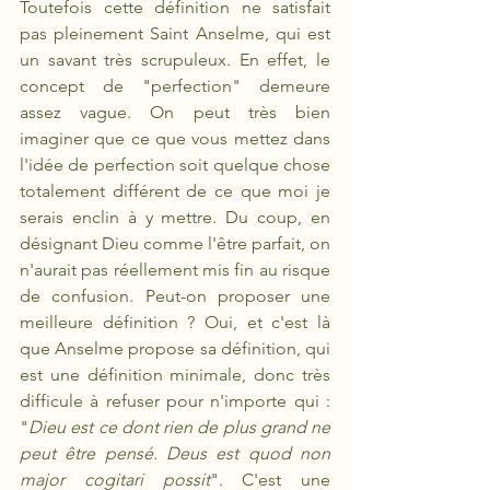
Toutefois cette définition ne satisfait 
pas pleinement Saint Anselme, qui est 
un savant très scrupuleux. En effet, le 
concept de "perfection" demeure 
assez vague. On peut très bien 
imaginer que ce que vous mettez dans 
l'idée de perfection soit quelque chose 
totalement différent de ce que moi je 
serais enclin à y mettre. Du coup, en 
désignant Dieu comme l'être parfait, on 
n'aurait pas réellement mis fin au risque 
de confusion. Peut-on proposer une 
meilleure définition ? Oui, et c'est là 
que Anselme propose sa définition, qui 
est une définition minimale, donc très 
difficule à refuser pour n'importe qui : 
"
Dieu est ce dont rien de plus grand ne 
peut être pensé. Deus est quod non 
major cogitari possit
". C'est une  