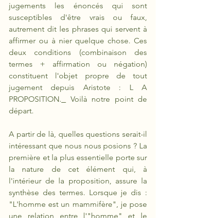
jugements les énoncés qui sont 
susceptibles d'être vrais ou faux, 
autrement dit les phrases qui servent à 
affirmer ou à nier quelque chose. Ces 
deux conditions (combinaison des 
termes + affirmation ou négation) 
constituent l'objet propre de tout 
jugement depuis Aristote : L A 
PROPOSITION.
 Voilà notre point de 
départ.
A partir de là, quelles questions serait-il 
intéressant que nous nous posions ? La 
première et la plus essentielle porte sur 
la nature de cet élément qui, à 
l'intérieur de la proposition, assure la 
synthèse des termes. Lorsque je dis : 
"L'homme est un mammifère", je pose 
une relation entre l'"homme" et le 