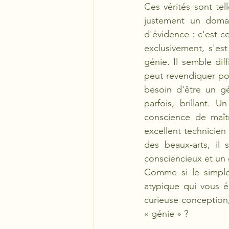
Ces vérités sont tel
justement un domai
d'évidence : c'est c
exclusivement, s'es
génie. Il semble dif
peut revendiquer po
besoin d'être un gé
parfois, brillant. 
conscience de maîtr
excellent technicien
des beaux-arts, il
consciencieux et un 
Comme si le simple 
atypique qui vous é
curieuse conception, 
« génie » ?