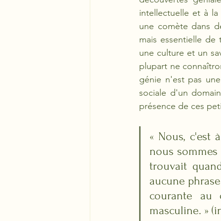
intellectuelle et à 
une comète dans des 
mais essentielle de
une culture et un sav
plupart ne connaîtron
génie n'est pas une 
sociale d'un domaine
présence de ces peti
« Nous, c'est 
nous sommes f
trouvait quand
aucune phrase c
courante au 
masculine. » (i