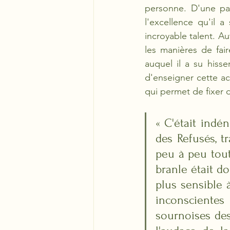
personne. D'une par
l'excellence qu'il 
incroyable talent. Au
les manières de fai
auquel il a su hisse
d'enseigner cette ac
qui permet de fixer 
« C'était indé
des Refusés, tr
peu à peu tout
branle était do
plus sensible 
inconsciente
sournoises des 