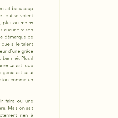
 en ait beaucoup 
t qui se voient 
, plus ou moins 
us aucune raison 
 se démarque de 
que si le talent 
eur d'une grâce 
bien né. Plus il 
urrence est rude 
 génie est celui 
eloton comme un 
r faire ou une 
e. Mais on sait 
ctement rien à 