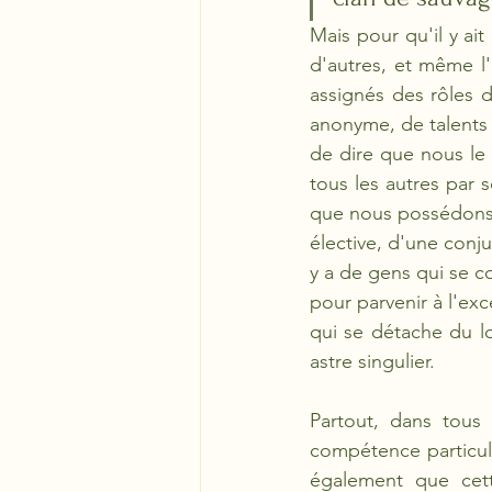
Mais pour qu'il y ait
d'autres, et même l'
assignés des rôles d
anonyme, de talents i
de dire que nous le 
tous les autres par s
que nous possédons e
élective, d'une conju
y a de gens qui se co
pour parvenir à l'exce
qui se détache du l
astre singulier.
Partout, dans tous
compétence particuli
également que cette