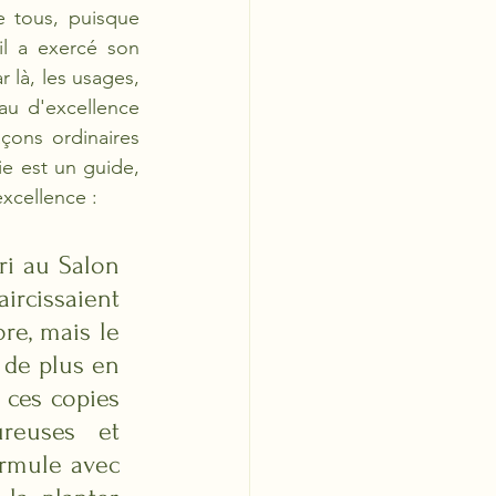
e tous, puisque 
l a exercé son 
 là, les usages, 
au d'excellence 
çons ordinaires 
e est un guide, 
xcellence : 
ri au Salon 
ircissaient 
e, mais le 
 de plus en 
 ces copies 
reuses et 
ormule avec 