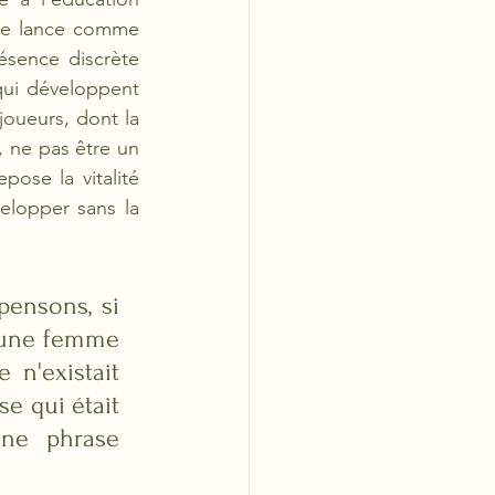
 se lance comme 
ésence discrète 
ui développent 
joueurs, dont la 
, ne pas être un 
ose la vitalité 
elopper sans la 
ensons, si 
'une femme 
n'existait 
e qui était 
ne phrase 