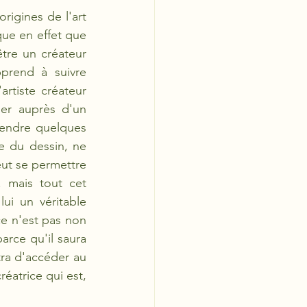
rigines de l'art 
ue en effet que 
re un créateur 
prend à suivre 
rtiste créateur 
er auprès d'un 
endre quelques 
se du dessin, ne 
ut se permettre 
 mais tout cet 
ui un véritable 
ce n'est pas non 
arce qu'il saura 
tra d'accéder au 
éatrice qui est, 