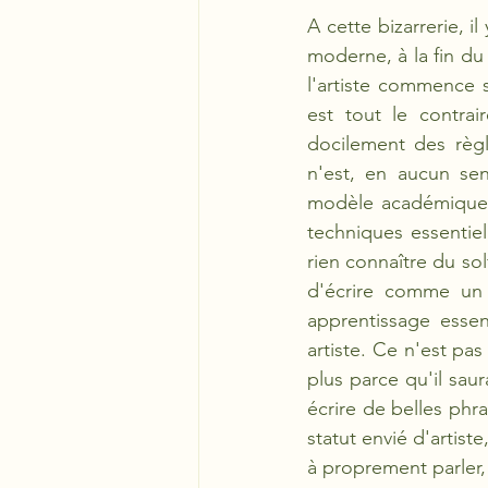
A cette bizarrerie, i
moderne, à la fin du
l'artiste commence 
est tout le contrai
docilement des règl
n'est, en aucun se
modèle académique. 
techniques essentiell
rien connaître du so
d'écrire comme un 
apprentissage essent
artiste. Ce n'est pas
plus parce qu'il saur
écrire de belles phra
statut envié d'artist
à proprement parler,