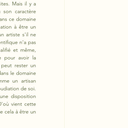
es. Mais il y a 
 son caractère 
dans ce domaine 
tion à être un 
artiste s'il ne 
ifique n'a pas 
alifié et même, 
 pour avoir la 
peut rester un 
dans le domaine 
me un artisan 
diation de soi. 
ne disposition 
où vient cette 
e cela à être un 