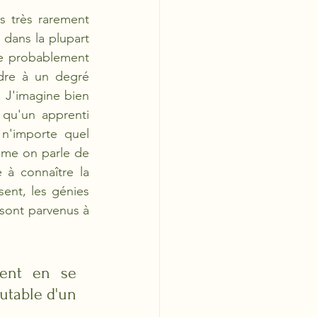
 très rarement 
dans la plupart 
e probablement 
dre à un degré 
 J'imagine bien 
qu'un apprenti 
n'importe quel 
mme on parle de 
à connaître la 
sent, les génies 
sont parvenus à 
ent en se 
table d'un 