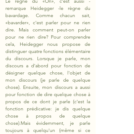
Le règne du «On», c'est aussi -
remarque Heidegger -le règne du 
bavardage. Comme chacun sait, 
«bavarder», c'est parler pour ne rien 
dire. Mais comment peut-on parler 
pour ne rien dire? Pour comprendre 
cela, Heidegger nous propose de 
distinguer quatre fonctions élémentaire 
du discours. Lorsque je parle, mon 
discours a d'abord pour fonction de 
désigner quelque chose, l'objet de 
mon discours (je parle de quelque 
chose). Ensuite, mon discours a aussi 
pour fonction de dire quelque chose à 
propos de ce dont je parle (c'est la 
fonction prédicative: je dis quelque 
chose à propos de quelque 
chose).Mais évidemment, je parle 
toujours à quelqu'un (même si ce 