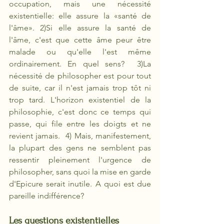
occupation, mais une nécessité 
existentielle: elle assure la «santé de 
l'âme». 2)Si elle assure la santé de 
l'âme, c'est que cette âme peur être 
malade ou qu'elle l'est même 
ordinairement. En quel sens?  3)La 
nécessité de philosopher est pour tout 
de suite, car il n'est jamais trop tôt ni 
trop tard. L'horizon existentiel de la 
philosophie, c'est donc ce temps qui 
passe, qui file entre les doigts et ne 
revient jamais.  4) Mais, manifestement, 
la plupart des gens ne semblent pas 
ressentir pleinement l'urgence de 
philosopher, sans quoi la mise en garde 
d'Epicure serait inutile. A quoi est due 
pareille indifférence?
Les questions existentielles