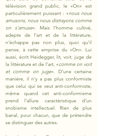
télévision grand public, le «On» est 
particulièrement puissant : «
nous nous 
amusons, nous nous distrayons comme 
on s'amuse
». Mais l'homme cultivé, 
adepte de l'art et de la littérature, 
n'échappe pas non plus, quoi qu'il 
pense, à cette emprise du «On». Lui 
aussi, écrit Heidegger, lit, voit, juge de 
la littérature et de l'art, «
comme on voit 
et comme on juge
». D'une certaine 
manière, il n'y a pas plus conformiste 
que celui qui se veut anti-conformiste, 
même quand cet anti-conformisme 
prend l'allure caractéristique d'un 
snobisme intellectuel. Rien de plus 
banal, pour chacun, que de prétendre 
se distinguer des autres. 