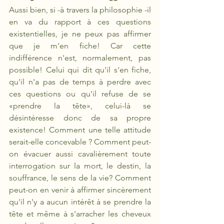
Aussi bien, si -à travers la philosophie -il 
en va du rapport à ces questions 
existentielles, je ne peux pas affirmer 
que je m'en fiche! Car cette 
indifférence n'est, normalement, pas 
possible! Celui qui dit qu'il s'en fiche, 
qu'il n'a pas de temps à perdre avec 
ces questions ou qu'il refuse de se 
«prendre la tête», celui-là se 
désintéresse donc de sa propre 
existence! Comment une telle attitude 
serait-elle concevable ? Comment peut-
on évacuer aussi cavalièrement toute 
interrogation sur la mort, le destin, la 
souffrance, le sens de la vie? Comment 
peut-on en venir à affirmer sincèrement 
qu'il n'y a aucun intérêt à se prendre la 
tête et même à s'arracher les cheveux 