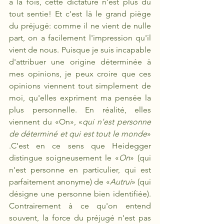
à la fois, cette dictature n'est plus du 
tout sentie! Et c'est là le grand piège 
du préjugé: comme il ne vient de nulle 
part, on a facilement l'impression qu'il 
vient de nous. Puisque je suis incapable 
d'attribuer une origine déterminée à 
mes opinions, je peux croire que ces 
opinions viennent tout simplement de 
moi, qu'elles expriment ma pensée la 
plus personnelle. En réalité, elles 
viennent du «On», «
qui n'est personne 
de déterminé et qui est tout le monde
» 
.C'est en ce sens que Heidegger 
distingue soigneusement le «
On
» (qui 
n'est personne en particulier, qui est 
parfaitement anonyme) de «
Autrui
» (qui 
désigne une personne bien identifiée). 
Contrairement à ce qu'on entend 
souvent, la force du préjugé n'est pas 