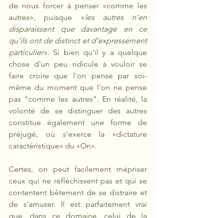
de nous forcer à penser «comme les 
autres», puisque «
les autres n'en 
disparaissent que davantage en ce 
qu'ils ont de distinct et d'expressément 
particulier»
. Si bien qu'il y a quelque 
chose d'un peu ridicule à vouloir se 
faire croire que l'on pense par soi-
même du moment que l'on ne pense 
pas "comme les autres". En réalité, la 
volonté de se distinguer des autres 
constitue également une forme de 
préjugé, où s'exerce la «dictature 
caractéristique» du «On». 
Certes, on peut facilement mépriser 
ceux qui ne réfléchissent pas et qui se 
contentent bêtement de se distraire et 
de s'amuser. Il est parfaitement vrai 
que, dans ce domaine, celui de la 