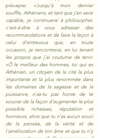
précepte: «J
usqu'à mon dernier 
souffle, Athéniens, et tant que j'en serai 
capable, je continuerai à philosopher, 
c'est-à-dire à vous adresser des 
recommandations et de faire la leçon à 
celui d'entrevous que, en toute 
occasion, je rencontrerai, en lui tenant 
les propos que j'ai coutume de tenir: 
«Ô le meilleur des hommes, toi qui es 
Athénien, un citoyen de la cité la plus 
importante et la plus renommée dans 
les domaines de la sagesse et de la 
puissance, n'as-tu pas honte de te 
soucier de la façon d'augmenter le plus 
possible richesses, réputation et 
honneurs, alors que tu n'as aucun souci 
de la pensée, de la vérité et de 
l'amélioration de ton âme et que tu n'y 