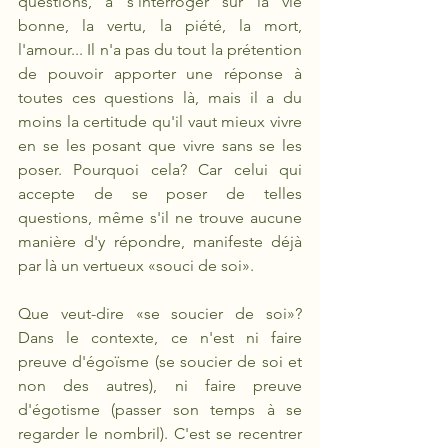
questions, à s'interroger sur la vie 
bonne, la vertu, la piété, la mort, 
l'amour... Il n'a pas du tout la prétention 
de pouvoir apporter une réponse à 
toutes ces questions là, mais il a du 
moins la certitude qu'il vaut mieux vivre 
en se les posant que vivre sans se les 
poser. Pourquoi cela? Car celui qui 
accepte de se poser de telles 
questions, même s'il ne trouve aucune 
manière d'y répondre, manifeste déjà 
par là un vertueux «souci de soi».
Que veut-dire «se soucier de soi»? 
Dans le contexte, ce n'est ni faire 
preuve d'égoïsme (se soucier de soi et 
non des autres), ni faire preuve 
d'égotisme (passer son temps à se 
regarder le nombril). C'est se recentrer 