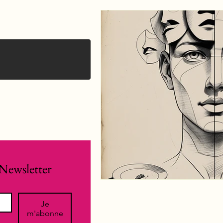
Newsletter
Je
m'abonne