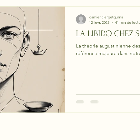
damienclergetgurna
12 févr. 2025
41 min de lect
LA LIBIDO CHEZ 
La théorie augustinienne des
référence majeure dans not