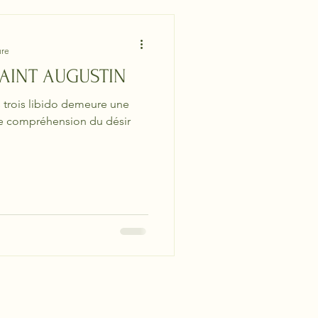
ure
SAINT AUGUSTIN
 trois libido demeure une
re compréhension du désir