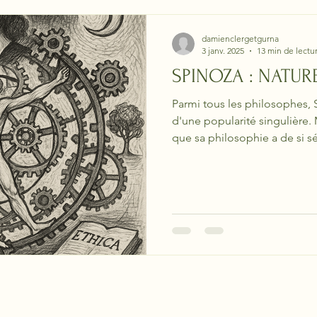
damienclergetgurna
3 janv. 2025
13 min de lectu
SPINOZA : NATURE
Parmi tous les philosophes, 
d'une popularité singulière.
que sa philosophie a de si s