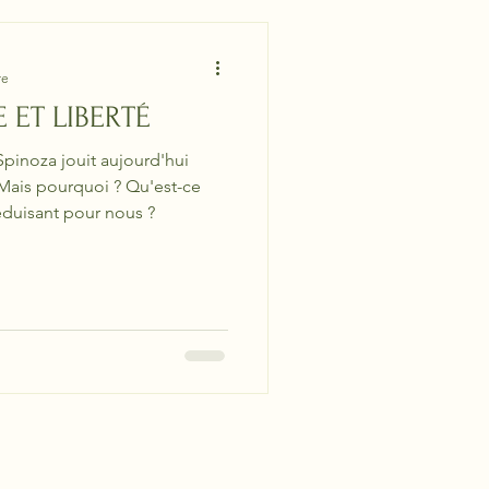
re
 ET LIBERTÉ
Spinoza jouit aujourd'hui
 Mais pourquoi ? Qu'est-ce
éduisant pour nous ?