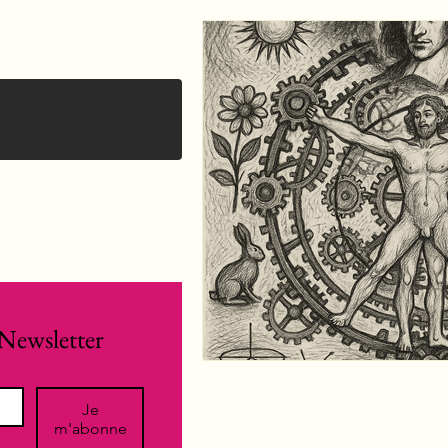
Newsletter
Je
m'abonne