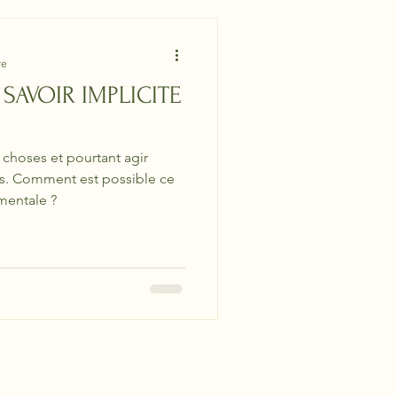
re
SAVOIR IMPLICITE
choses et pourtant agir
as. Comment est possible ce
entale ?