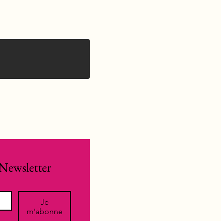
Newsletter
Je
m'abonne