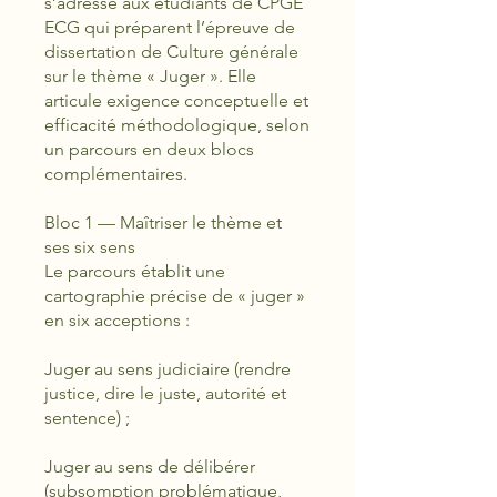
s’adresse aux étudiants de CPGE
ECG qui préparent l’épreuve de
dissertation de Culture générale
sur le thème « Juger ». Elle
articule exigence conceptuelle et
efficacité méthodologique, selon
un parcours en deux blocs
complémentaires.
Bloc 1 — Maîtriser le thème et
ses six sens
Le parcours établit une
cartographie précise de « juger »
en six acceptions :
Juger au sens judiciaire (rendre
justice, dire le juste, autorité et
sentence) ;
Juger au sens de délibérer
(subsomption problématique,