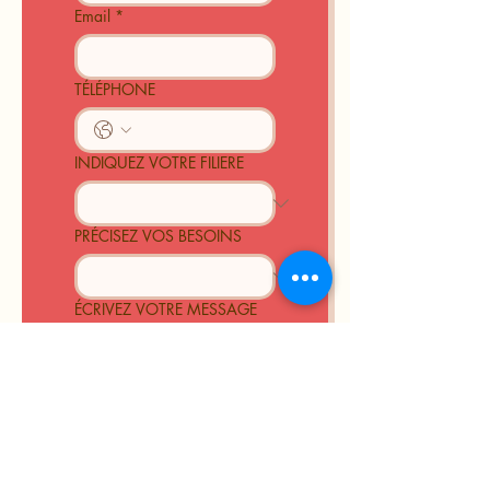
Email
*
TÉLÉPHONE
INDIQUEZ VOTRE FILIERE
PRÉCISEZ VOS BESOINS
ÉCRIVEZ VOTRE MESSAGE
ENVOYER