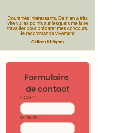
Cours très intéressants. Damien a très
vite vu les points sur lesquels me faire
travailler pour préparer mes concours.
Je recommande vivement.
Céline (Khâgne)
Formulaire 
de contact
NOM
*
PRÉNOM
*