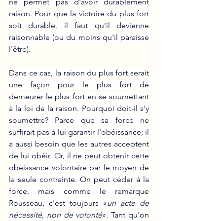
ne permet pas d'avoir durablement 
raison. Pour que la victoire du plus fort 
soit durable, il faut qu'il devienne 
raisonnable (ou du moins qu'il paraisse 
l'être).
Dans ce cas, la raison du plus fort serait 
une façon pour le plus fort de 
demeurer le plus fort en se soumettant 
à la loi de la raison. Pourquoi doit-il s'y 
soumettre? Parce que sa force ne 
suffirait pas à lui garantir l'obéissance; il 
a aussi besoin que les autres acceptent 
de lui obéir. Or, il ne peut obtenir cette 
obéissance volontaire par le moyen de 
la seule contrainte. On peut céder à la 
force, mais comme le remarque 
Rousseau, c'est toujours «
un acte de 
nécessité, non de volonté
». Tant qu'on 