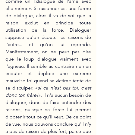
comme un «dialogue de l'âme avec 
elle-même». Si raisonner est une forme 
de dialogue, alors il va de soi que la 
raison exclut en principe toute 
utilisation de la force. Dialoguer 
suppose qu'on écoute les raisons de 
l'autre... et qu'on lui réponde. 
Manifestement, on ne peut pas dire 
que le loup dialogue vraiment avec 
l'agneau. Il semble au contraire ne rien 
écouter et déploie une extrême 
mauvaise foi quand sa victime tente de 
se disculper: «
si ce n'est pas toi, c'est 
donc ton frère!
». Il n'a aucun besoin de 
dialoguer, donc de faire entendre des 
raisons, puisque sa force lui permet 
d'obtenir tout ce qu'il veut. De ce point 
de vue, nous pouvons conclure qu'il n'y 
a pas de raison de plus fort, parce que 