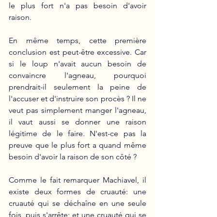
le plus fort n'a pas besoin d'avoir 
raison. 
En même temps, cette première 
conclusion est peut-être excessive. Car 
si le loup n'avait aucun besoin de 
convaincre l'agneau, pourquoi 
prendrait-il seulement la peine de 
l'accuser et d'instruire son procès ? Il ne 
veut pas simplement manger l'agneau, 
il vaut aussi se donner une raison 
légitime de le faire. N'est-ce pas la 
preuve que le plus fort a quand même 
besoin d'avoir la raison de son côté ? 
Comme le fait remarquer Machiavel, il 
existe deux formes de cruauté: une 
cruauté qui se déchaîne en une seule 
fois, puis s'arrête; et une cruauté qui se 