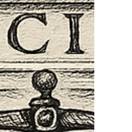
Ce qui caractérise le savoir, écrit Platon dans le
Théétète , c'est qu'il const