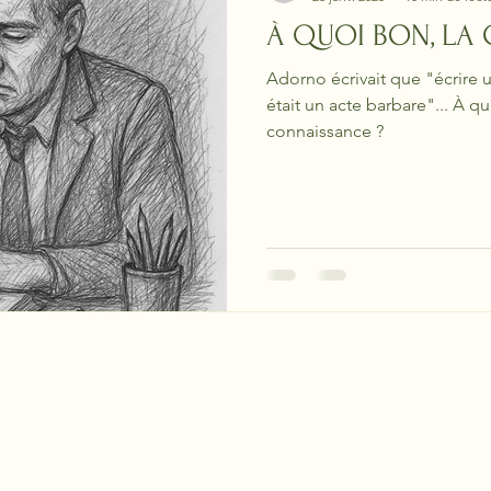
À QUOI BON, LA
Adorno écrivait que "écrire
était un acte barbare"... À q
connaissance ?