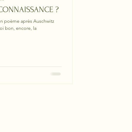
 CONNAISSANCE ?
 un poème après Auschwitz
uoi bon, encore, la