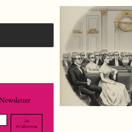
Newsletter
Je
m'abonne