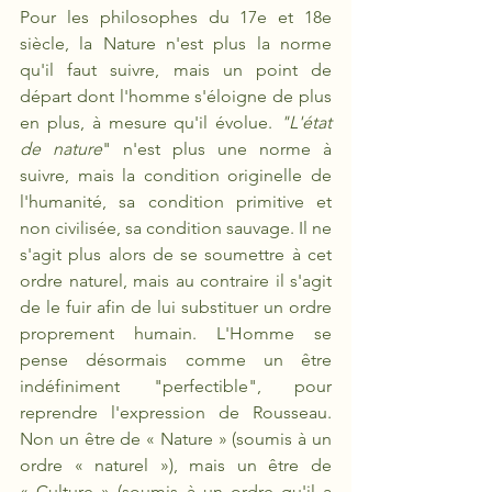
Pour les philosophes du 17e et 18e 
siècle, la Nature n'est plus la norme 
qu'il faut suivre, mais un point de 
départ dont l'homme s'éloigne de plus 
en plus, à mesure qu'il évolue. 
"L'état 
de nature
" n'est plus une norme à 
suivre, mais la condition originelle de 
l'humanité, sa condition primitive et 
non civilisée, sa condition sauvage. Il ne 
s'agit plus alors de se soumettre à cet 
ordre naturel, mais au contraire il s'agit 
de le fuir afin de lui substituer un ordre 
proprement humain. L'Homme se 
pense désormais comme un être 
indéfiniment "perfectible", pour 
reprendre l'expression de Rousseau. 
Non un être de « Nature » (soumis à un 
ordre « naturel »), mais un être de 
«
Culture » (soumis à un ordre qu'il a 