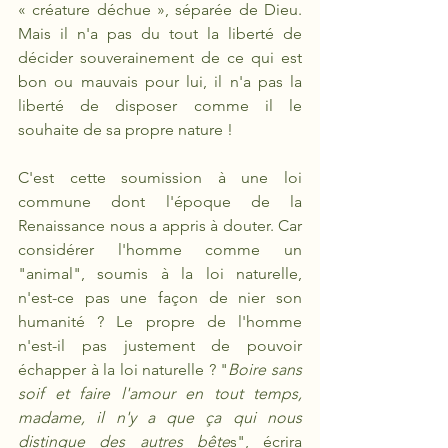
« créature déchue », séparée de Dieu. 
Mais il n'a pas du tout la liberté de 
décider souverainement de ce qui est 
bon ou mauvais pour lui, il n'a pas la 
liberté de disposer comme il le 
souhaite de sa propre nature !
C'est cette soumission à une loi 
commune dont l'époque de la 
Renaissance nous a appris à douter. Car 
considérer l'homme comme un 
"animal", soumis à la loi naturelle, 
n'est-ce pas une façon de nier son 
humanité ? Le propre de l'homme 
n'est-il pas justement de pouvoir 
échapper à la loi naturelle ? "
Boire sans 
soif et faire l'amour en tout temps, 
madame, il n'y a que ça qui nous 
distingue des autres bête
s", écrira 