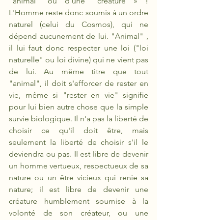
"animal" ou d'une "créature » ! 
L'Homme reste donc soumis à un ordre 
naturel (celui du Cosmos), qui ne 
dépend aucunement de lui. "Animal" , 
il lui faut donc respecter une loi ("loi 
naturelle" ou loi divine) qui ne vient pas 
de lui. Au même titre que tout 
"animal", il doit s'efforcer de rester en 
vie, même si "rester en vie" signifie 
pour lui bien autre chose que la simple 
survie biologique. Il n'a pas la liberté de 
choisir ce qu'il doit être, mais 
seulement la liberté de choisir s'il le 
deviendra ou pas. Il est libre de devenir 
un homme vertueux, respectueux de sa 
nature ou un être vicieux qui renie sa 
nature; il est libre de devenir une 
créature humblement soumise à la 
volonté de son créateur, ou une 