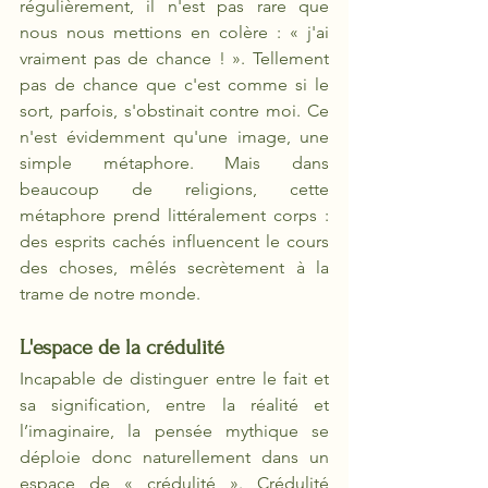
régulièrement, il n'est pas rare que 
nous nous mettions en colère : « j'ai 
vraiment pas de chance ! ». Tellement 
pas de chance que c'est comme si le 
sort, parfois, s'obstinait contre moi. Ce 
n'est évidemment qu'une image, une 
simple métaphore. Mais dans 
beaucoup de religions, cette 
métaphore prend littéralement corps : 
des esprits cachés influencent le cours 
des choses, mêlés secrètement à la 
trame de notre monde.
L'espace de la crédulité
Incapable de distinguer entre le fait et 
sa signification, entre la réalité et 
l’imaginaire, la pensée mythique se 
déploie donc naturellement dans un 
espace de « crédulité ». Crédulité 