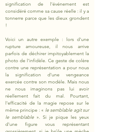
signification de l'événement est 
considéré comme sa cause réelle : il y a 
tonnerre parce que les dieux grondent 
!  
Voici un autre exemple : lors d'une 
rupture amoureuse, il nous arrive 
parfois de déchirer impitoyablement la 
photo de l'infidèle. Ce geste de colère 
contre une représentation a pour nous 
la signification d'une vengeance 
exercée contre son modèle. Mais nous 
ne nous imaginons pas lui avoir 
réellement fait du mal. Pourtant, 
l'efficacité de la magie repose sur le 
même principe : «
 le semblable agit sur 
le semblable
 ». Si je pique les yeux 
d'une figure vous représentant 
grossièrement, si je brûle une mèche 