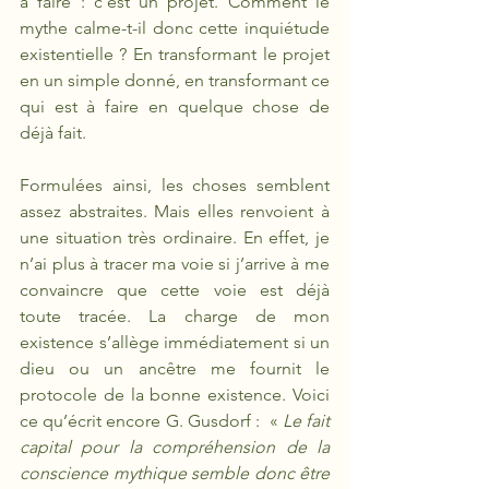
à faire : c’est un projet. Comment le 
mythe calme-t-il donc cette inquiétude 
existentielle ? En transformant le projet 
en un simple donné, en transformant ce 
qui est à faire en quelque chose de 
déjà fait.
Formulées ainsi, les choses semblent 
assez abstraites. Mais elles renvoient à 
une situation très ordinaire. En effet, je 
n’ai plus à tracer ma voie si j’arrive à me 
convaincre que cette voie est déjà 
toute tracée. La charge de mon 
existence s’allège immédiatement si un 
dieu ou un ancêtre me fournit le 
protocole de la bonne existence. Voici 
ce qu’écrit encore G. Gusdorf :  « 
Le fait 
capital pour la compréhension de la 
conscience mythique semble donc être 