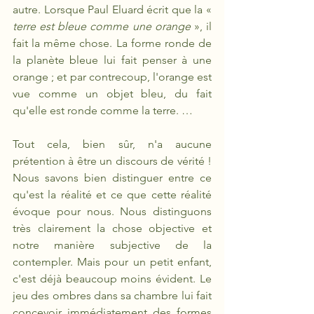
autre. Lorsque Paul Eluard écrit que la « 
terre est bleue comme une orange
 », il 
fait la même chose. La forme ronde de 
la planète bleue lui fait penser à une 
orange ; et par contrecoup, l'orange est 
vue comme un objet bleu, du fait 
qu'elle est ronde comme la terre. … 
Tout cela, bien sûr, n'a aucune 
prétention à être un discours de vérité ! 
Nous savons bien distinguer entre ce 
qu'est la réalité et ce que cette réalité 
évoque pour nous. Nous distinguons 
très clairement la chose objective et 
notre manière subjective de la 
contempler. Mais pour un petit enfant, 
c'est déjà beaucoup moins évident. Le 
jeu des ombres dans sa chambre lui fait 
concevoir immédiatement des formes 