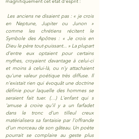
magnifiquement cet état d'esprit :
Les anciens ne disaient pas : « je crois 
en Neptune, Jupiter ou Junon » 
comme les chrétiens récitent le 
Symbole des Apôtres : « Je crois en 
Dieu le père tout-puissant... » La plupart 
d'entre eux optaient pour certains 
mythes, croyaient davantage à celui-ci 
et moins à celui-là, ou n'y attachaient 
qu'une valeur poétique très diffuse. Il 
n'existait rien qui évoquât une doctrine 
définie pour laquelle des hommes se 
seraient fait tuer. (…) L'enfant qui s 
'amuse à croire qu'il y a un farfadet 
dans le tronc d'un tilleul creux 
matérialisera sa fantaisie par l'offrande 
d'un morceau de son gâteau. Un poète 
pourrait se complaire au geste plus 