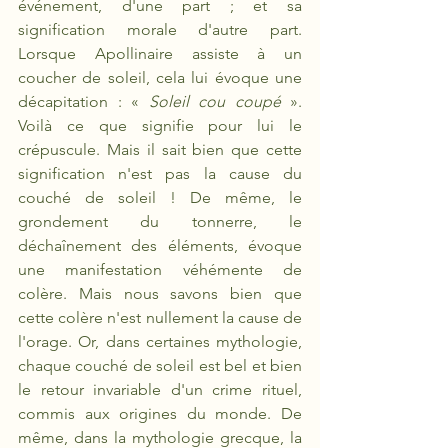
événement, d'une part ; et
sa 
signification
morale d'autre part. 
Lorsque Apollinaire assiste à un 
coucher de soleil, cela lui évoque une 
décapitation : « 
Soleil cou coupé
 ». 
Voilà ce que signifie pour lui le 
crépuscule. Mais il sait bien que cette 
signification n'est pas la cause du 
couché de soleil ! De même, le 
grondement du tonnerre, le 
déchaînement des éléments, évoque 
une manifestation véhémente de 
colère. Mais nous savons bien que 
cette colère n'est nullement la cause de 
l'orage. Or, dans certaines mythologie, 
chaque couché de soleil est bel et bien 
le retour invariable d'un crime rituel, 
commis aux origines du monde. De 
même, dans la mythologie grecque, la 