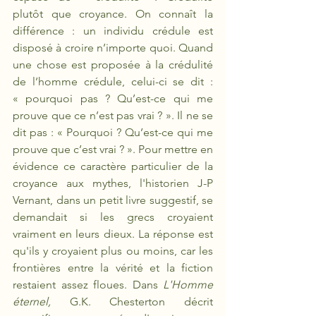
plutôt que croyance. On connaît la 
différence : un individu crédule est 
disposé à croire n’importe quoi. Quand 
une chose est proposée à la crédulité 
de l’homme crédule, celui-ci se dit : 
« pourquoi pas ? Qu’est-ce qui me 
prouve que ce n’est pas vrai ? ». Il ne se 
dit pas : « Pourquoi ? Qu’est-ce qui me 
prouve que c’est vrai ? ». Pour mettre en 
évidence ce caractère particulier de la 
croyance aux mythes, l'historien J-P 
Vernant, dans un petit livre suggestif, se 
demandait si les grecs croyaient 
vraiment en leurs dieux. La réponse est 
qu'ils y croyaient plus ou moins, car les 
frontières entre la vérité et la fiction 
restaient assez floues. Dans 
L'Homme 
éternel,
 G.K. Chesterton décrit 