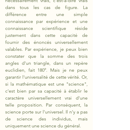
nécessairement vrais, c'est-à-dire vrais 
dans tous les cas de figure. La 
différence entre une simple 
connaissance par expérience et une 
connaissance scientifique réside 
justement dans cette capacité de 
fournir des énoncés universellement 
valables. Par expérience, je peux bien 
constater que la somme des trois 
angles d'un triangle, dans un repère 
euclidien, fait 180°. Mais je ne peux 
garantir l'universalité de cette vérité. Or, 
si la mathématique est une "science", 
c'est bien par sa capacité à établir le 
caractère universellement vrai d'une 
telle proposition. Par conséquent, la 
science porte sur l'universel. Il n'y a pas 
de science des individus, mais 
uniquement une science du général.