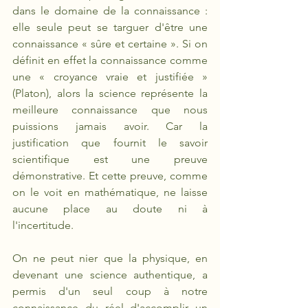
dans le domaine de la connaissance : 
elle seule peut se targuer d'être une 
connaissance « sûre et certaine ». Si on 
définit en effet la connaissance comme 
une « croyance vraie et justifiée » 
(Platon), alors la science représente la 
meilleure connaissance que nous 
puissions jamais avoir. Car la 
justification que fournit le savoir 
scientifique est une preuve 
démonstrative. Et cette preuve, comme 
on le voit en mathématique, ne laisse 
aucune place au doute ni à 
l'incertitude.
On ne peut nier que la physique, en 
devenant une science authentique, a 
permis d'un seul coup à notre 
connaissance du réel d'accomplir un 