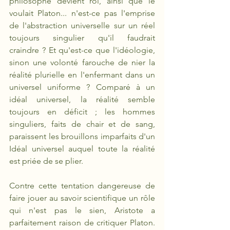
philosophe devient roi, ainsi que le 
voulait Platon... n'est-ce pas l'emprise 
de l'abstraction universelle sur un réel 
toujours singulier qu'il faudrait 
craindre ? Et qu'est-ce que l'idéologie, 
sinon une volonté farouche de nier la 
réalité plurielle en l'enfermant dans un 
universel uniforme ? Comparé à un 
idéal universel, la réalité semble 
toujours en déficit ; les hommes 
singuliers, faits de chair et de sang, 
paraissent les brouillons imparfaits d'un 
Idéal universel auquel toute la réalité 
est priée de se plier.
Contre cette tentation dangereuse de 
faire jouer au savoir scientifique un rôle 
qui n'est pas le sien, Aristote a 
parfaitement raison de critiquer Platon. 