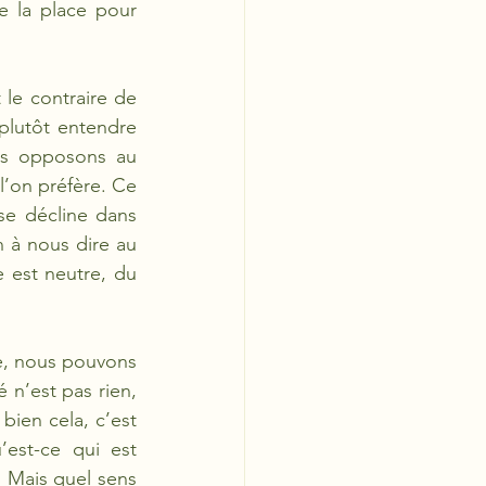
e la place pour 
le contraire de 
 plutôt entendre 
us opposons au 
 l’on préfère. Ce 
se décline dans 
n à nous dire au 
 est neutre, du 
ce, nous pouvons 
 n’est pas rien, 
bien cela, c’est 
est-ce qui est 
. Mais quel sens 