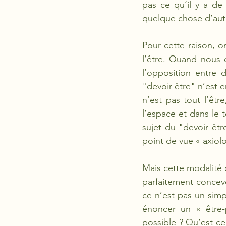
pas ce qu’il y a de 
quelque chose d’aut
Pour cette raison, o
l’être. Quand nous
l’opposition entre 
"devoir être" n’est en
n’est pas tout l’êtr
l’espace et dans le t
sujet du "devoir êtr
point de vue « axiolo
Mais cette modalité d
parfaitement concevoi
ce n’est pas un simpl
énoncer un « être-p
possible ? Qu’est-ce 