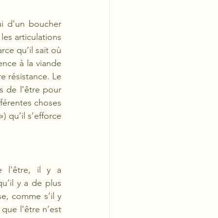
ui d’un boucher 
es articulations 
ce qu’il sait où 
nce à la viande 
e résistance. Le 
 de l’être pour 
férentes choses 
 qu’il s’efforce 
'être, il y a 
’il y a de plus 
e, comme s’il y 
que l’être n’est 