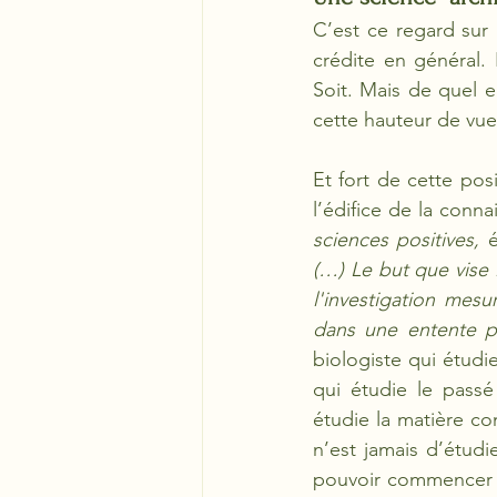
C’est ce regard sur 
crédite en général. 
Soit. Mais de quel e
cette hauteur de vue 
Et fort de cette pos
l’édifice de la conna
sciences positives, 
é
(…) Le but que vise 
l'investigation mesu
dans une entente pr
biologiste qui étudi
qui étudie le passé
étudie la matière c
n’est jamais d’étudi
pouvoir commencer à 