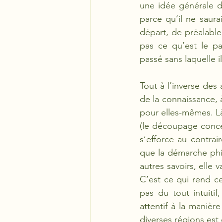
une idée générale de
parce qu’il ne saura
départ, de préalable
pas ce qu’est le pa
passé sans laquelle i
Tout à l’inverse des 
de la connaissance, 
pour elles-mêmes. Là 
(le découpage concep
s’efforce au contrai
que la démarche phi
autres savoirs, elle
C’est ce qui rend ce
pas du tout intuitif
attentif à la manièr
diverses régions est 