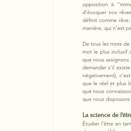
opposition à "imma
d’évoquer nos rêves.
définit comme rêve. 
manière, qui n’est pas
De tous les mots de n
mot le plus inclusif
que nous assignons 
demander s’il exist
négativement), c’est
que le réel et plus
que nous connaisson
que nous disposons d
La science de l'êtr
Étudier l’être en ta