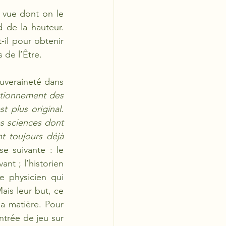
 vue dont on le 
 de la hauteur. 
il pour obtenir 
 de l’Être. 
uveraineté dans 
tionnement des 
 plus original. 
s sciences dont 
t toujours déjà 
e suivante : le 
t ; l’historien 
 physicien qui 
is leur but, ce 
a matière. Pour 
trée de jeu sur 