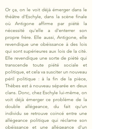
Or ça, on le voit déjà émerger dans le 
théâtre d'Eschyle, dans la scène finale 
où Antigone affirme par piété la 
nécessité qu'elle a d'enterrer son 
propre frère. Elle aussi, Antigone, elle 
revendique une obéissance à des lois 
qui sont supérieures aux lois de la cité. 
Elle revendique une sorte de piété qui 
transcende toute piété sociale et 
politique, et cela va susciter un nouveau 
péril politique : à la fin de la pièce, 
Thèbes est à nouveau séparée en deux 
clans. Donc, chez Eschyle lui-même, on 
voit déjà émerger ce problème de la 
double allégeance, du fait qu'un 
individu se retrouve coincé entre une 
allégeance politique qui réclame son 
obéissance et une allégeance d'un 