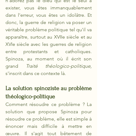
n'adorez pas le dieu qui est le seul à 
exister, vous êtes immanquablement 
dans l'erreur, vous êtes un idolâtre. Et 
donc, la guerre de religion va poser un 
véritable problème politique tel qu'il va 
apparaître, surtout au XVIIe siècle et au 
XVIe siècle avec les guerres de religion 
entre protestants et catholiques. 
Spinoza, au moment où il écrit son 
grand 
Traité théologico-politique,
s'inscrit dans ce contexte là.
La solution spinoziste au problème 
théologico-politique
Comment résoudre ce problème ? La 
solution que propose Spinoza pour 
résoudre ce problème, elle est simple à 
énoncer mais difficile à mettre en 
œuvre. Il s'agit tout bêtement de 