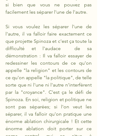
si bien que vous ne pouvez pas 
facilement les séparer l'une de l'autre. 
Si vous voulez les séparer l'une de 
l'autre, il va falloir faire exactement ce 
que projette Spinoza et c'est ça toute la 
difficulté et l'audace  de sa 
démonstration : Il va falloir essayer de 
redessiner les contours de ce qu'on 
appelle "la religion" et les contours de 
ce qu'on appelle "la politique", de telle 
sorte que ni l'une ni l'autre n'interfèrent 
par la "croyance". C'est ça le défi de 
Spinoza. En soi, religion et politique ne 
sont pas séparées; si l'on veut les 
séparer, il va falloir qu'on pratique une 
énorme ablation chirurgicale ! Et cette 
énorme ablation doit porter sur ce 
corps central qui se situe à 