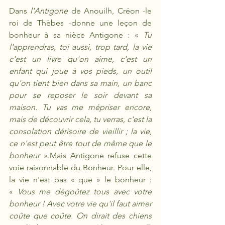
Dans 
l'Antigone
 de Anouilh, Créon -le 
roi de Thèbes -donne une leçon de 
bonheur à sa nièce Antigone : « 
Tu 
l'apprendras, toi aussi, trop tard, la vie 
c'est un livre qu'on aime, c'est un 
enfant qui joue à vos pieds, un outil 
qu'on tient bien dans sa main, un banc 
pour se reposer le soir devant sa 
maison. Tu vas me mépriser encore, 
mais de découvrir cela, tu verras, c'est la 
consolation dérisoire de vieillir ; la vie, 
ce n'est peut être tout de même que le 
bonheur
 ».Mais Antigone refuse cette 
voie raisonnable du Bonheur. Pour elle, 
la vie n'est pas « que » le bonheur : 
« 
Vous me dégoûtez tous avec votre 
bonheur ! Avec votre vie qu'il faut aimer 
coûte que coûte. On dirait des chiens 