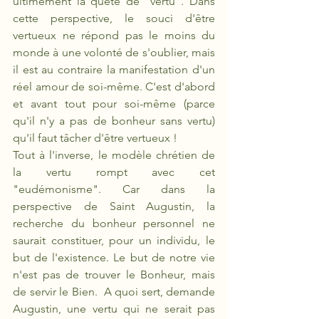
ultimement la quête de "vertu". Dans 
cette perspective, le souci d'être 
vertueux ne répond pas le moins du 
monde à une volonté de s'oublier, mais 
il est au contraire la manifestation d'un 
réel amour de soi-même. C'est d'abord 
et avant tout pour soi-même (parce 
qu'il n'y a pas de bonheur sans vertu) 
qu'il faut tâcher d'être vertueux ! 
Tout à l'inverse, le modèle chrétien de 
la vertu rompt avec cet 
"eudémonisme". Car dans la 
perspective de Saint Augustin, la 
recherche du bonheur personnel ne 
saurait constituer, pour un individu, le 
but de l'existence. Le but de notre vie 
n'est pas de trouver le Bonheur, mais 
de servir le Bien.  A quoi sert, demande 
Augustin, une vertu qui ne serait pas 