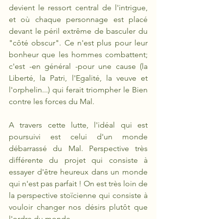
devient le ressort central de l'intrigue, 
et où chaque personnage est placé 
devant le péril extrême de basculer du 
"côté obscur". Ce n'est plus pour leur 
bonheur que les hommes combattent; 
c'est -en général -pour une cause (la 
Liberté, la Patri, l'Egalité, la veuve et 
l'orphelin...) qui ferait triompher le Bien 
contre les forces du Mal.
A travers cette lutte, l'idéal qui est 
poursuivi est celui d'un monde 
débarrassé du Mal. Perspective très 
différente du projet qui consiste à 
essayer d'être heureux dans un monde 
qui n'est pas parfait ! On est très loin de 
la perspective stoïcienne qui consiste à 
vouloir changer nos désirs plutôt que 
l'ordre du monde.... 