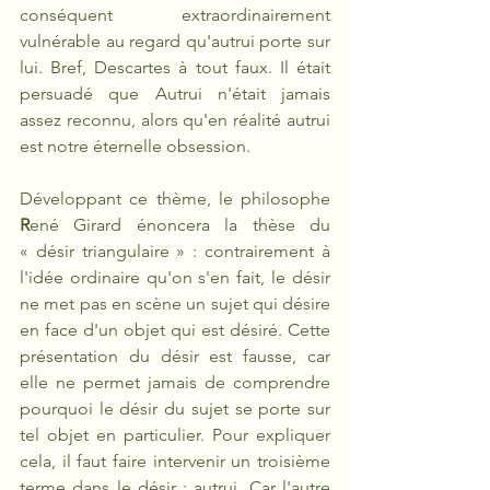
conséquent extraordinairement 
vulnérable au regard qu'autrui porte sur 
lui. Bref, Descartes à tout faux. Il était 
persuadé que Autrui n'était jamais 
assez reconnu, alors qu'en réalité autrui 
est notre éternelle obsession. 
Développant ce thème, le philosophe 
R
ené Girard énoncera la thèse du 
« désir triangulaire » : contrairement à 
l'idée ordinaire qu'on s'en fait, le désir 
ne met pas en scène un sujet qui désire 
en face d'un objet qui est désiré. Cette 
présentation du désir est fausse, car 
elle ne permet jamais de comprendre 
pourquoi le désir du sujet se porte sur 
tel objet en particulier. Pour expliquer 
cela, il faut faire intervenir un troisième 
terme dans le désir : autrui. Car l'autre 