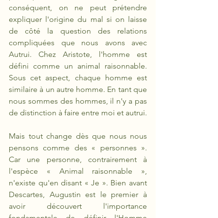
conséquent, on ne peut prétendre 
expliquer l'origine du mal si on laisse 
de côté la question des relations 
compliquées que nous avons avec 
Autrui. Chez Aristote, l'homme est 
défini comme un animal raisonnable. 
Sous cet aspect, chaque homme est 
similaire à un autre homme. En tant que 
nous sommes des hommes, il n'y a pas 
de distinction à faire entre moi et autrui. 
Mais tout change dès que nous nous 
pensons comme des « personnes ». 
Car une personne, contrairement à 
l'espèce « Animal raisonnable », 
n'existe qu'en disant « Je ». Bien avant 
Descartes, Augustin est le premier à 
avoir découvert l'importance 
fondamentale de définir l'Homme 