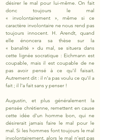
désirer le mal pour lui-même. On fait 
donc toujours le mal 
« involontairement », même si ce 
caractère involontaire ne nous rend pas 
toujours innocent. H. Arendt, quand 
elle énoncera sa thèse sur la 
« banalité » du mal, se situera dans 
cette lignée socratique : Eichmann est 
coupable, mais il est coupable de ne 
pas avoir pensé à ce qu'il faisait. 
Autrement dit : il n'a pas voulu ce qu'il a 
fait ; il l'a fait sans y penser !
Augustin, et plus généralement la 
pensée chrétienne, remettent en cause 
cette idée d'un homme bon, qui ne 
désirerait jamais faire le mal pour le 
mal. Si les hommes font toujours le mal 
involontairement, alors le mal n'est pas 