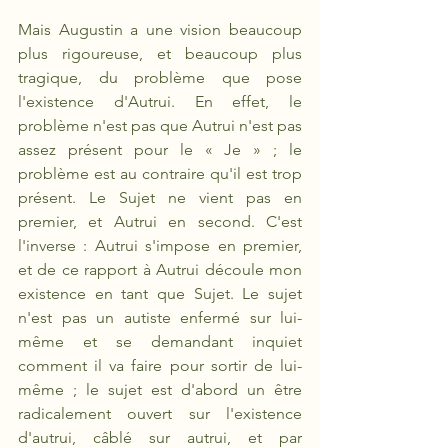
Mais Augustin a une vision beaucoup 
plus rigoureuse, et beaucoup plus 
tragique, du problème que pose 
l'existence d'Autrui. En effet, le 
problème n'est pas que Autrui n'est pas 
assez présent pour le « Je » ; le 
problème est au contraire qu'il est trop 
présent. Le Sujet ne vient pas en 
premier, et Autrui en second. C'est 
l'inverse : Autrui s'impose en premier, 
et de ce rapport à Autrui découle mon 
existence en tant que Sujet. Le sujet 
n'est pas un autiste enfermé sur lui-
même et se demandant inquiet 
comment il va faire pour sortir de lui-
même ; le sujet est d'abord un être 
radicalement ouvert sur l'existence 
d'autrui, câblé sur autrui, et par 