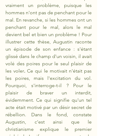
vraiment un problème, puisque les 
hommes n'ont pas de penchant pour le 
mal. En revanche, si les hommes ont un 
penchant pour le mal, alors le mal 
devient bel et bien un problème ! Pour 
illustrer cette thèse, Augustin raconte 
un épisode de son enfance : s'étant 
glissé dans le champ d'un voisin, il avait 
volé des poires pour le seul plaisir de 
les voler
.
 Ce qui le motivait n'était pas 
les poires, mais l'excitation du vol. 
Pourquoi, s'interroge-t-il ? Pour le 
plaisir de braver un interdit, 
évidemment. Ce qui signifie qu'un tel 
acte était motivé par un désir secret de 
rébellion. Dans le fond, constate 
Augustin, c'est ainsi que le 
christianisme explique le premier 