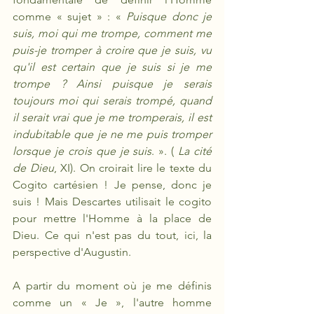
comme « sujet »
: « 
Puisque donc je 
suis, moi qui me trompe, comment me 
puis-je tromper à croire que je suis, vu 
qu'il est certain que je suis si je me 
trompe ? Ainsi puisque je serais 
toujours moi qui serais trompé, quand 
il serait vrai que je me tromperais, il est 
indubitable que je ne me puis tromper 
lorsque je crois que je suis
. ». ( 
La cité 
de Dieu
, XI). On croirait lire le texte du 
Cogito cartésien ! Je pense, donc je 
suis ! Mais Descartes utilisait le cogito 
pour mettre l'Homme à la place de 
Dieu. Ce qui n'est pas du tout, ici, la 
perspective d'Augustin.
A partir du moment où je me définis 
comme un « Je », l'autre homme 