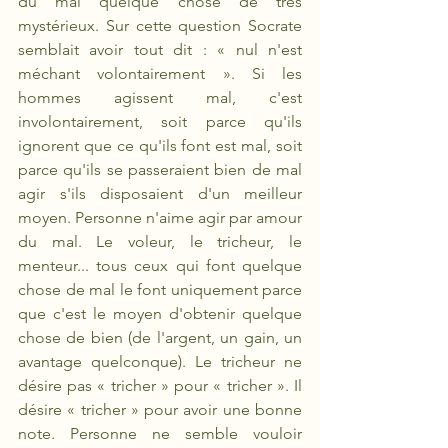
du mal quelque chose de très 
mystérieux. Sur cette question Socrate 
semblait avoir tout dit : «
nul n'est 
méchant volontairement ». Si les 
hommes agissent mal, c'est 
involontairement, soit parce qu'ils 
ignorent que ce qu'ils font est mal, soit 
parce qu'ils se passeraient bien de mal 
agir s'ils disposaient d'un meilleur 
moyen. Personne n'aime agir par amour 
du mal. Le voleur, le tricheur, le 
menteur... tous ceux qui font quelque 
chose de mal le font uniquement parce 
que c'est le moyen d'obtenir quelque 
chose de bien (de l'argent, un gain, un 
avantage quelconque). Le tricheur ne 
désire pas « tricher » pour « tricher ». Il 
désire « tricher » pour avoir une bonne 
note. Personne ne semble vouloir 