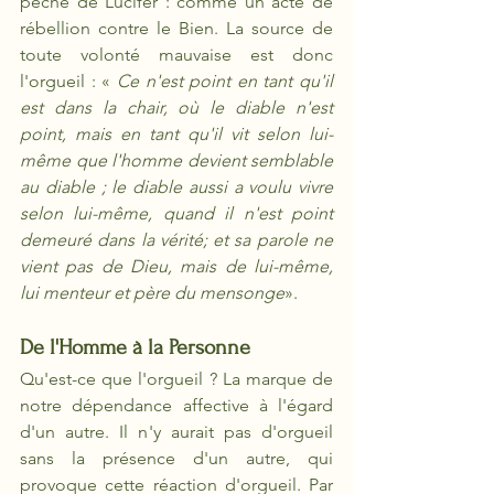
péché de Lucifer : comme un acte de 
rébellion contre le Bien. La source de 
toute volonté mauvaise est donc 
l'orgueil : « 
Ce n'est point en tant qu'il 
est dans la chair, où le diable n'est 
point, mais en tant qu'il vit selon lui-
même que l'homme devient semblable 
au diable ; le diable aussi a voulu vivre 
selon lui-même, quand il n'est point 
demeuré dans la vérité; et sa parole ne 
vient pas de Dieu, mais de lui-même, 
lui menteur et père du mensonge
».
De l'Homme à la Personne
Qu'est-ce que l'orgueil ? La marque de 
notre dépendance affective à l'égard 
d'un autre. Il n'y aurait pas d'orgueil 
sans la présence d'un autre, qui 
provoque cette réaction d'orgueil. Par 