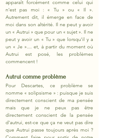
apparaît forcément comme celui qui 
n'est pas moi : « Tu » ou « Il ». 
Autrement dit, il émerge en face de 
moi dans son altérité. Il ne peut y avoir 
un « Autrui » que pour un « sujet ». Il ne 
peut y avoir un « Tu » que lorsqu'il y a 
un « Je ».... et, à partir du moment où 
Autrui est posé, les problèmes 
commencent ! 
Autrui comme problème
Pour Descartes, ce problème se 
nomme « solipsisme »
: puisque je suis 
directement conscient de ma pensée 
mais que je ne peux pas être 
directement conscient de la pensée 
d'autrui, est-ce que ça ne veut pas dire 
que Autrui passe toujours après moi ? 
Comment faire pour sortir de notre 