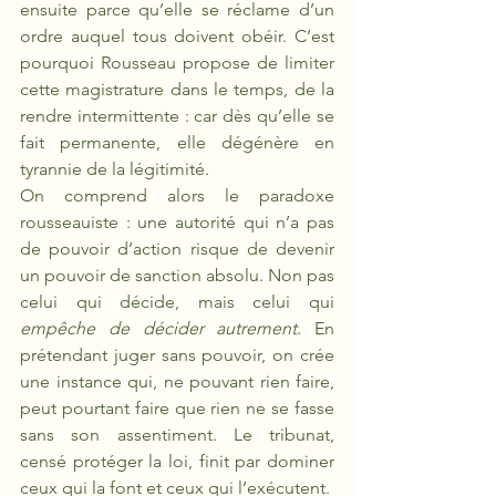
ensuite parce qu’elle se réclame d’un 
ordre auquel tous doivent obéir. C’est 
pourquoi Rousseau propose de limiter 
cette magistrature dans le temps, de la 
rendre intermittente : car dès qu’elle se 
fait permanente, elle dégénère en 
tyrannie de la légitimité.
On comprend alors le paradoxe 
rousseauiste : une autorité qui n’a pas 
de pouvoir d’action risque de devenir 
un pouvoir de sanction absolu. Non pas 
celui qui décide, mais celui qui 
empêche de décider autrement
. En 
prétendant juger sans pouvoir, on crée 
une instance qui, ne pouvant rien faire, 
peut pourtant faire que rien ne se fasse 
sans son assentiment. Le tribunat, 
censé protéger la loi, finit par dominer 
ceux qui la font et ceux qui l’exécutent.