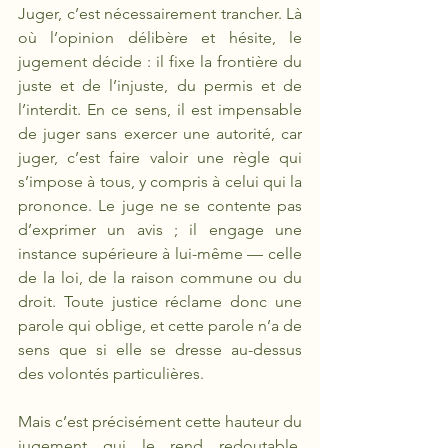
Juger, c’est nécessairement trancher. Là 
où l’opinion délibère et hésite, le 
jugement décide : il fixe la frontière du 
juste et de l’injuste, du permis et de 
l’interdit. En ce sens, il est impensable 
de juger sans exercer une autorité, car 
juger, c’est faire valoir une règle qui 
s’impose à tous, y compris à celui qui la 
prononce. Le juge ne se contente pas 
d’exprimer un avis ; il engage une 
instance supérieure à lui-même — celle 
de la loi, de la raison commune ou du 
droit. Toute justice réclame donc une 
parole qui oblige, et cette parole n’a de 
sens que si elle se dresse au-dessus 
des volontés particulières.
Mais c’est précisément cette hauteur du 
jugement qui le rend redoutable. 