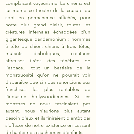
complaisant voyeurisme. Le cinéma est 
lui même ce théâtre de la cruauté où 
sont en permanence affichés, pour 
notre plus grand plaisir, toutes les 
créatures infernales échappées d'un 
gigantesque pandémonium : hommes 
à tête de chien, chiens à trois têtes, 
mutants diaboliques, créatures 
affreuses tirées des ténèbres de 
l'espace... tout un bestiaire de la 
monstruosité qu'on ne pourrait voir 
disparaître que si nous renoncions aux 
franchises les plus rentables de 
l'industrie hollywoodiennes. Si les 
monstres ne nous fascinaient pas 
autant, nous n'aurions plus autant 
besoin d'eux et ils finiraient bientôt par 
s'effacer de notre existence en cessant 
de hanter nos cauchemars d'enfants.