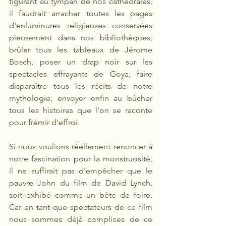
figurant au tympan de nos cathédrales, 
il faudrait arracher toutes les pages 
d'enluminures religieuses conservées 
pieusement dans nos bibliothèques, 
brûler tous les tableaux de Jérome 
Bosch, poser un drap noir sur les 
spectacles effrayants de Goya, faire 
disparaître tous les récits de notre 
mythologie, envoyer enfin au bûcher 
tous les histoires que l'on se raconte 
pour frémir d'effroi.
Si nous voulions réellement renoncer à 
notre fascination pour la monstruosité, 
il ne suffirait pas d'empêcher que le 
pauvre John du film de David Lynch, 
soit exhibé comme un bête de foire. 
Car en tant que spectateurs de ce film 
nous sommes déjà complices de ce 