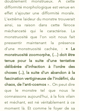
doublement monstrueux. A cette 
difformité morphologique est venue en 
effet s'ajouter une difformité morale. 
L'extrême laideur du monstre trouverait 
ainsi, sa raison dans cette féroce 
méchanceté qui le caractérise. La 
monstruosité que l'on voit nous fait 
pressentir maintenant la présence 
d'une monstruosité cachée, : 
« La 
monstruosité zoomorphe, (…) doit être 
tenue pour la suite d'une tentative 
délibérée d'infraction à l'ordre des 
choses (...), la suite d'un abandon à la 
fascination vertigineuse de l'indéfini, du 
chaos, de l'anti-cosmos 
».. On peut dire 
que le monstre tel que nous le 
connaissons aujourd'hui, à la fois vilain 
et méchant, est né véritablement à ce 
moment là. Et comme le foyer de sa 