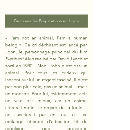
Découvrir les Préparations en Ligne
« I'am not an animal, I'am a human 
being ». Ce cri déchirant est lancé par. 
John, le personnage principal du film 
Elephant Man
 réalisé par David Lynch et 
sorti en 1980... Non, John n'est pas un 
animal. Pour tous les curieux qui 
lancent sur lui un regard fasciné, il n'est 
pas non plus cela, pas un animal.... mais 
un monstre. Pour lui, évidemment, cela 
ne vaut pas mieux, car un animal 
attirerait moins le regard de la foule. Il 
ne susciterait pas en tout cas ce 
mélange étrange d'attraction et de 
répulsion que provoque 