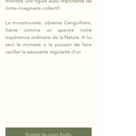
monstre une figure aussi importante de 
notre imaginaire collectif.
La monstruosité, observe Canguilhem, 
hante comme un spectre notre 
expérience ordinaire de la Nature. A lui 
seul le monstre a le pouvoir de faire 
vaciller la rassurante régularité d'un 
Ecouter les cours Audio