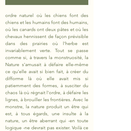
ordre naturel où les chiens font des 
chiens et les humains font des humains, 
où les canards ont deux pâtes et où les 
chevaux hennissent de façon prévisible 
dans des prairies où l'herbe est 
invariablement verte. Tout se passe 
comme si, à travers la monstruosité, la 
Nature s'amusait à défaire elle-même 
ce qu'elle avait si bien fait, à créer du 
difforme là où elle avait mis si 
patiemment des formes, à susciter du 
chaos là où régnait l'ordre, à défaire les 
lignes, à brouiller les frontières. Avec le 
monstre, la nature produit un être qui 
est, à tous égards, une insulte à la 
nature, un être aberrant qui -en toute 
logique -ne devrait pas exister. Voilà ce 