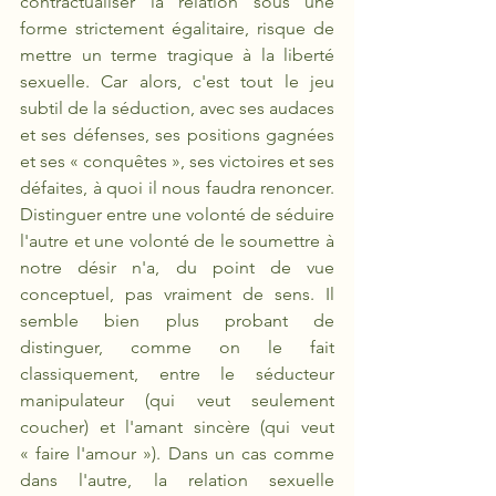
contractualiser la relation sous une 
forme strictement égalitaire, risque de 
mettre un terme tragique à la liberté 
sexuelle. Car alors, c'est tout le jeu 
subtil de la séduction, avec ses audaces 
et ses défenses, ses positions gagnées 
et ses « conquêtes », ses victoires et ses 
défaites, à quoi il nous faudra renoncer. 
Distinguer entre une volonté de séduire 
l'autre et une volonté de le soumettre à 
notre désir n'a, du point de vue 
conceptuel, pas vraiment de sens. Il 
semble bien plus probant de 
distinguer, comme on le fait 
classiquement, entre le séducteur 
manipulateur (qui veut seulement 
coucher) et l'amant sincère (qui veut 
« faire l'amour »). Dans un cas comme 
dans l'autre, la relation sexuelle 