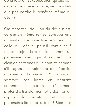
de la relation sexuelle, bien qu'elle soit 
dans la logique égalitaire, ne nous fait-
elle pas perdre le bénéfice même du 
désir ?
Car ressentir l'aiguillon du désir, n'est-
ce pas en même temps éprouver une 
diminution de notre liberté ? Celui ou 
celle qui désire, peut-il continuer à 
traiter l'objet de son désir comme un 
partenaire avec qui il convient de 
clarifier les termes d'un contrat, comme 
s'il s'agissait simplement de négocier 
un service à la personne ? Si nous ne 
sommes pas libres en désirant, 
comment peut-on réellement 
prétendre transformer notre désir en un 
espace de tractation entre deux 
partenaires libres et lucides ? Bien plus 