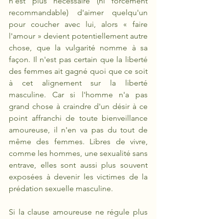
n'est plus nécessaire (ni forcément 
recommandable) d'aimer quelqu'un 
pour coucher avec lui, alors « faire 
l'amour » devient potentiellement autre 
chose, que la vulgarité nomme à sa 
façon. Il n'est pas certain que la liberté 
des femmes ait gagné quoi que ce soit 
à cet alignement sur la liberté 
masculine. Car si l'homme n'a pas 
grand chose à craindre d'un désir à ce 
point affranchi de toute bienveillance 
amoureuse, il n'en va pas du tout de 
même des femmes. Libres de vivre, 
comme les hommes, une sexualité sans 
entrave, elles sont aussi plus souvent 
exposées à devenir les victimes de la 
prédation sexuelle masculine.
Si la clause amoureuse ne régule plus 