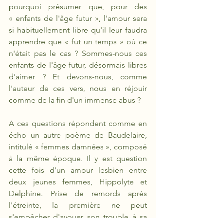
pourquoi présumer que, pour des 
« enfants de l'âge futur », l'amour sera 
si habituellement libre qu'il leur faudra 
apprendre que « fut un temps » où ce 
n'était pas le cas ? Sommes-nous ces 
enfants de l'âge futur, désormais libres 
d'aimer ? Et devons-nous, comme 
l'auteur de ces vers, nous en réjouir 
comme de la fin d'un immense abus ? 
A ces questions répondent comme en 
écho un autre poème de Baudelaire, 
intitulé « femmes damnées », composé 
à la même époque. Il y est question 
cette fois d'un amour lesbien entre 
deux jeunes femmes, Hippolyte et 
Delphine. Prise de remords après 
l'étreinte, la première ne peut 
s'empêcher d'avouer son trouble à sa 