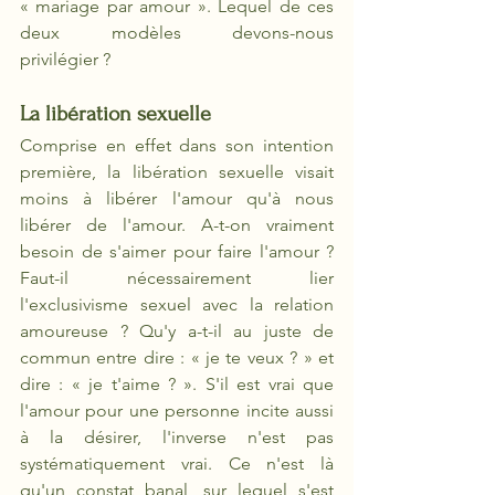
« mariage par amour ». Lequel de ces 
deux modèles devons-nous 
privilégier ?
La libération sexuelle
Comprise en effet dans son intention 
première, la libération sexuelle visait 
moins à libérer l'amour qu'à nous 
libérer de l'amour. A-t-on vraiment 
besoin de s'aimer pour faire l'amour ? 
Faut-il nécessairement lier 
l'exclusivisme sexuel avec la relation 
amoureuse ? Qu'y a-t-il au juste de 
commun entre dire : « je te veux ? » et 
dire : « je t'aime ? ». S'il est vrai que 
l'amour pour une personne incite aussi 
à la désirer, l'inverse n'est pas 
systématiquement vrai. Ce n'est là 
qu'un constat banal, sur lequel s'est 