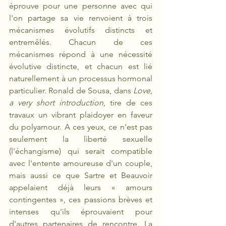
éprouve pour une personne avec qui 
l'on partage sa vie renvoient à trois 
mécanismes évolutifs distincts et 
entremêlés. Chacun de ces 
mécanismes répond à une nécessité 
évolutive distincte, et chacun est lié 
naturellement à un processus hormonal 
particulier. Ronald de Sousa, dans 
Love, 
a very short introduction
, tire de ces 
travaux un vibrant plaidoyer en faveur 
du polyamour. A ces yeux, ce n'est pas 
seulement la liberté sexuelle 
(l'échangisme) qui serait compatible 
avec l'entente amoureuse d'un couple, 
mais aussi ce que Sartre et Beauvoir 
appelaient déjà leurs « amours 
contingentes », ces passions brèves et 
intenses qu'ils éprouvaient pour 
d'autres partenaires de rencontre. La 