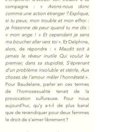
compagne : « 
Avons-nous donc 
commis une action étranger ? Explique, 
si tu peux, mon trouble et mon effroi : 
je frissonne de peur quand tu me dis : 
« mon ange ! » Et cependant je sens 
ma boucher aller vers toi
 ». Et Delphine, 
alors, de répondre : « 
Maudit soit à 
jamais le rêveur inutile Qui voulut le 
premier, dans sa stupidité, S'éprenant 
d'un problème insoluble et stérile, Aux 
choses de l'amour mêler l'honnêteté
 ». 
Pour Baudelaire, parler en ces termes 
de l'homosexualité tenait de la 
provocation sulfureuse. Pour nous 
aujourd'hui, qu'y a-t-il de plus banal 
que de revendiquer pour deux femmes 
le droit de s'aimer librement ? 