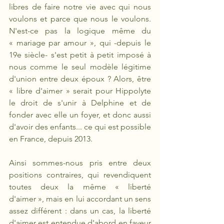
libres de faire notre vie avec qui nous 
voulons et parce que nous le voulons. 
N'est-ce pas la logique même du 
« mariage par amour », qui -depuis le 
19e siècle- s'est petit à petit imposé à 
nous comme le seul modèle légitime 
d'union entre deux époux ? Alors, être 
« libre d'aimer » serait pour Hippolyte 
le droit de s'unir à Delphine et de 
fonder avec elle un foyer, et donc aussi 
d'avoir des enfants... ce qui est possible 
en France, depuis 2013. 
Ainsi sommes-nous pris entre deux 
positions contraires, qui revendiquent 
toutes deux la même « liberté 
d'aimer », mais en lui accordant un sens 
assez différent : dans un cas, la liberté 
d'aimer est entendue d'abord en faveur 