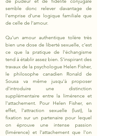
de pudeur et de fidélité conjugale 
semble donc relever davantage de 
l'emprise d'une logique familiale que 
de celle de l'amour.
Qu'un amour authentique tolère très 
bien une dose de liberté sexuelle, c'est 
ce que la pratique de l'échangisme 
tend à établir assez bien. S'inspirant des 
travaux de la psychologue Helen Fisher, 
le philosophe canadien Ronald de 
Sousa va même jusqu'à proposer 
d'introduire une distinction 
supplémentaire entre la limérence et 
l'attachement. Pour Helen Fisher, en 
effet, l'attraction sexuelle (lust), la 
fixation sur un partenaire pour lequel 
on éprouve une intense passion 
(limérence) et l'attachement que l'on 