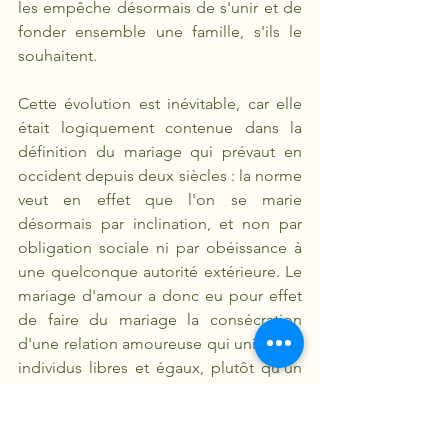
les empêche désormais de s'unir et de 
fonder ensemble une famille, s'ils le 
souhaitent. 
Cette évolution est inévitable, car elle 
était logiquement contenue dans la 
définition du mariage qui prévaut en 
occident depuis deux siècles : la norme 
veut en effet que l'on se marie 
désormais par inclination, et non par 
obligation sociale ni par obéissance à 
une quelconque autorité extérieure. Le 
mariage d'amour a donc eu pour effet 
de faire du mariage la consécration 
d'une relation amoureuse qui unit deux 
individus libres et égaux, plutôt qu'un 
espace social consacré à la 
reproduction et à l'éducation des 
enfants. Exactement comme la société 