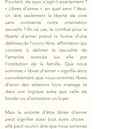
Pourtant, de quoi s'agit-il exactement ? 
« Libres d'aimer », en quel sens ? Veut-
on dire seulement la liberté de vivre 
sans contrainte notre orientation 
sexuelle ? En ce cas, le combat pour la 
liberté d'aimer prend la forme d'une 
défense de l'union libre, affirmation qui 
consiste à délivrer la sexualité de 
l'emprise exercée sur elle par 
l'institution de la famille. Que nous 
sommes « libres d'aimer » signifie alors 
concrètement que nous sommes libres 
d'avoir des relations hors mariage et 
dans une logique autre que celle de 
fonder ou d'entretenir un foyer. 
Mais la volonté d'être libres d'aimer 
peut signifier aussi tout autre chose : 
elle peut vouloir dire que nous sommes 