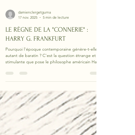
damienclergetgurna
17 nov. 2025
5 min de lecture
LE RÈGNE DE LA "CONNERIE" :
HARRY G. FRANKFURT
Pourquoi l'époque contemporaine génère-t-elle
autant de baratin ? C'est la question étrange et
stimulante que pose le philosophe américain Harry
Frankfurt.