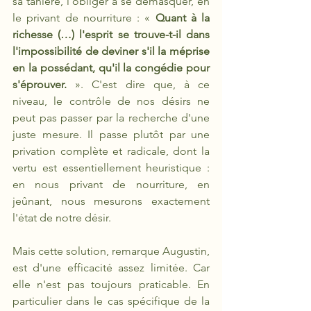
sa tanière, l'obliger à se démasquer, en 
le privant de nourriture : «
 Quant à la 
richesse (…) l'esprit se trouve-t-il dans 
l'impossibilité de deviner s'il la méprise 
en la possédant, qu'il la congédie pour 
s'éprouver.
 ». C'est dire que, à ce 
niveau, le contrôle de nos désirs ne 
peut pas passer par la recherche d'une 
juste mesure. Il passe plutôt par une 
privation complète et radicale, dont la 
vertu est essentiellement heuristique : 
en nous privant de nourriture, en 
jeûnant, nous mesurons exactement 
l'état de notre désir.
Mais cette solution, remarque Augustin, 
est d'une efficacité assez limitée. Car 
elle n'est pas toujours praticable. En 
particulier dans le cas spécifique de la 