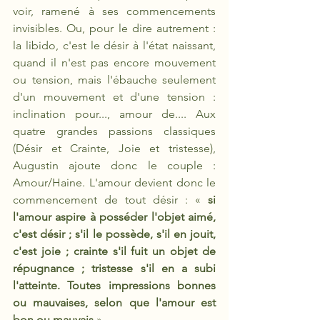
voir, ramené à ses commencements 
invisibles. Ou, pour le dire autrement : 
la libido, c'est le désir à l'état naissant, 
quand il n'est pas encore mouvement 
ou tension, mais l'ébauche seulement 
d'un mouvement et d'une tension : 
inclination pour..., amour de.... Aux 
quatre grandes passions classiques 
(Désir et Crainte, Joie et tristesse), 
Augustin ajoute donc le couple : 
Amour/Haine. L'amour devient donc le 
commencement de tout désir : « 
si 
l'amour aspire à posséder l'objet aimé, 
c'est désir ; s'il le possède, s'il en jouit, 
c'est joie ; crainte s'il fuit un objet de 
répugnance ; tristesse s'il en a subi 
l'atteinte. Toutes impressions bonnes 
ou mauvaises, selon que l'amour est 
bon ou mauvais
 »