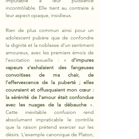
imputable à leur puissance 
incontrôlable. Elle tient au contraire à 
leur aspect opaque, insidieux.
Rien de plus commun ainsi pour un 
adolescent pubère que de confondre 
la dignité et la noblesse d'un sentiment 
amoureux, avec les premiers émois de 
l'excitation sexuelle : « 
d'impures 
vapeurs s'exhalaient des fangeuses 
convoitises de ma chair, de 
l'effervescence de la puberté ; elles 
couvraient et offusquaient mon cœur : 
la sérénité de l'amour était confondue 
avec les nuages de la débauche 
». 
Cette inévitable confusion rend 
absolument impraticable le contrôle 
que la raison prétend exercer sur les 
désirs. L'exemple canonique de Platon, 