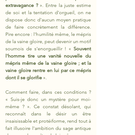
extravagance ?
 ». Entre la juste estime 
de soi et la tentation d'orgueil, on ne 
dispose donc d'aucun moyen pratique 
de faire concrètement la différence. 
Pire encore : l'humilité même, le mépris 
de la vaine gloire, peut devenir un motif 
sournois de s'enorgueillir ! « 
Souvent 
l'homme tire une vanité nouvelle du 
mépris même de la vaine gloire ; et la 
vaine gloire rentre en lui par ce mépris 
dont il se glorifie
 ».
Comment faire, dans ces conditions ? 
« Suis-je donc un mystère pour moi-
même ? ». Ce constat désolant, qui 
reconnaît dans le désir un être 
insaisissable et protéiforme, rend tout à 
fait illusoire l'ambition du sage antique 