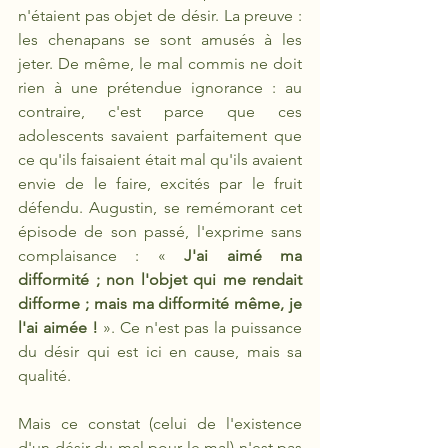
n'étaient pas objet de désir. La preuve : 
les chenapans se sont amusés à les 
jeter. De même, le mal commis ne doit 
rien à une prétendue ignorance : au 
contraire, c'est parce que ces 
adolescents savaient parfaitement que 
ce qu'ils faisaient était mal qu'ils avaient 
envie de le faire, excités par le fruit 
défendu. Augustin, se remémorant cet 
épisode de son passé, l'exprime sans 
complaisance : « 
J'ai aimé ma 
difformité ; non l'objet qui me rendait 
difforme ; mais ma difformité même, je 
l'ai aimée !
 ». Ce n'est pas la puissance 
du désir qui est ici en cause, mais sa 
qualité.
Mais ce constat (celui de l'existence 
d'un désir du mal pour le mal) n'est pas 