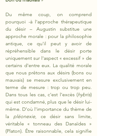
Du même coup, on comprend 
pourquoi -à l'approche thérapeutique 
du désir – Augustin substitue une 
approche morale : pour la philosophie 
antique, ce qu'il peut y avoir de 
répréhensible dans le désir porte 
uniquement sur l'aspect « excessif » de 
certains d'entre eux. La qualité morale 
que nous prêtons aux désirs (bons ou 
mauvais) se mesure exclusivement en 
terme de mesure : trop ou trop peu. 
Dans tous les cas, c'est l'excès (
hybris
) 
qui est condamné, plus que le désir lui-
même. D'où l'importance du thème de 
la 
pléonexie
, ce désir sans limite, 
véritable « tonneau des Danaïdes » 
(Platon). Être raisonnable, cela signifie 