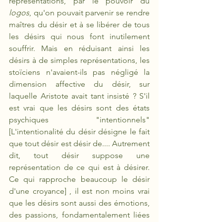
représentations, par le pouvoir du 
logos
, qu'on pouvait parvenir se rendre 
maîtres du désir et à se libérer de tous 
les désirs qui nous font inutilement 
souffrir. Mais en réduisant ainsi les 
désirs à de simples représentations, les 
stoïciens n'avaient-ils pas négligé la 
dimension affective du désir, sur 
laquelle Aristote avait tant insisté ? S'il 
est vrai que les désirs sont des états 
psychiques "intentionnels" 
[L'intentionalité du désir désigne le fait 
que tout désir est désir de.... Autrement 
dit, tout désir suppose une 
représentation de ce qui est à désirer. 
Ce qui rapproche beaucoup le désir 
d'une croyance] , il est non moins vrai 
que les désirs sont aussi des émotions, 
des passions, fondamentalement liées 