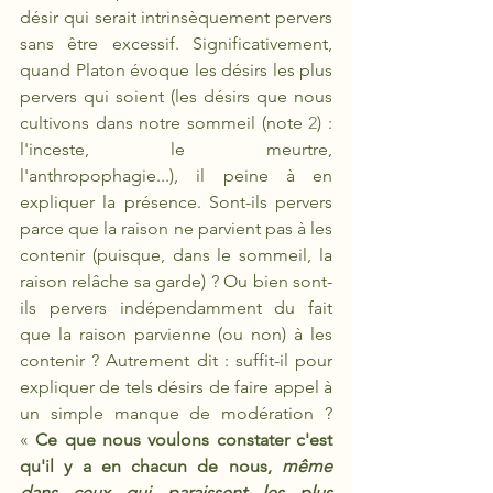
désir qui serait intrinsèquement pervers 
sans être excessif. Significativement, 
quand Platon évoque les désirs les plus 
pervers qui soient (les désirs que nous 
cultivons dans notre sommeil (note 
2
) : 
l'inceste, le meurtre, 
l'anthropophagie...), il peine à en 
expliquer la présence. Sont-ils pervers 
parce que la raison ne parvient pas à les 
contenir (puisque, dans le sommeil, la 
raison relâche sa garde) ? Ou bien sont-
ils pervers indépendamment du fait 
que la raison parvienne (ou non) à les 
contenir ? Autrement dit : suffit-il pour 
expliquer de tels désirs de faire appel à 
un simple manque de modération ? 
«
 Ce que nous voulons constater c'est 
qu'il y a en chacun de nous, 
même 
dans ceux qui paraissent les plus 