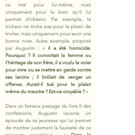
ce mal pour lui-même, mais 
uniquement pour le bien qu'il lui 
permet d'obtenir. Par exemple, le 
tricheur ne triche pas pour le plaisir de 
tricher, mais uniquement pour avoir une 
bonne note. Autre exemple, proposé 
par Augustin : « 
il a été homicide. 
Pourquoi ? Il convoitait la femme ou 
l'héritage de son frère, il a voulu le voler 
pour vivre ou se mettre en garde contre 
ses larcins ; il brûlait de venger un 
offense. Aurait-il tué pour le plaisir 
même du meurtre ? Est-ce croyable ? 
»
Dans un fameux passage du livre II des 
confessions
, Augustin raconte un 
épisode de sa jeunesse qui lui permet 
de montrer justement la fausseté de ce 
précepte socratique : « 
Dans le 