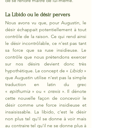
de se rendre maître de lui-même.
La Libido ou le désir pervers
Nous avons vu que, pour Augustin, le 
désir échappait potentiellement à tout 
contrôle de la raison. Ce qui rend ainsi 
le désir incontrôlable, ce n'est pas tant 
sa force que sa ruse insidieuse. Le 
contrôle que nous prétendons exercer 
sur nos désirs devient donc très 
hypothétique. Le concept de «
 Libido 
» 
que Augustin utilise n'est pas la simple 
traduction en latin du grec 
«
 epithumia 
» ou «
 orexis 
». Il dénote 
cette nouvelle façon de concevoir le 
désir comme une force insidieuse et 
insaisissable. La libido, c'est le désir 
non plus tel qu'il se donne à voir mais 
au contraire tel qu'il ne se donne plus à 