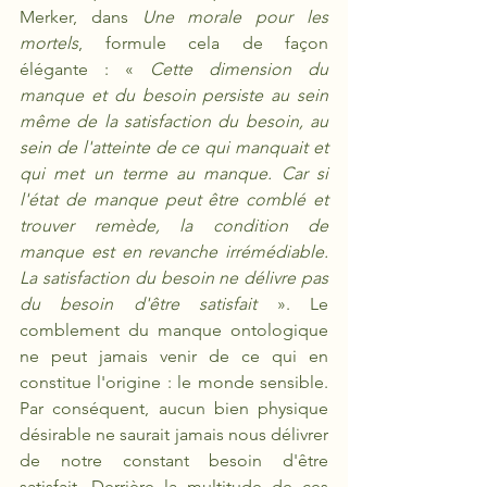
Merker, dans 
Une morale pour les 
mortels
, formule cela de façon 
élégante : « 
Cette dimension du 
manque et du besoin persiste au sein 
même de la satisfaction du besoin, au 
sein de l'atteinte de ce qui manquait et 
qui met un terme au manque. Car si 
l'état de manque peut être comblé et 
trouver remède, la condition de 
manque est en revanche irrémédiable. 
La satisfaction du besoin ne délivre pas 
du besoin d'être satisfait 
». Le 
comblement du manque ontologique 
ne peut jamais venir de ce qui en 
constitue l'origine : le monde sensible. 
Par conséquent, aucun bien physique 
désirable ne saurait jamais nous délivrer 
de notre constant besoin d'être 
satisfait. Derrière la multitude de ces 