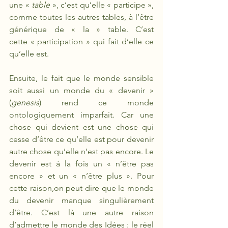
une «
 table 
», c’est qu’elle « participe », 
comme toutes les autres tables, à l’être 
générique de « la » table. C’est 
cette « participation » qui fait d’elle ce 
qu’elle est.
Ensuite, le fait que le monde sensible 
soit aussi un monde du « devenir » 
(
genesis
) rend ce monde 
ontologiquement imparfait. Car une 
chose qui devient est une chose qui 
cesse d’être ce qu’elle est pour devenir 
autre chose qu’elle n’est pas encore. Le 
devenir est à la fois un « n’être pas 
encore » et un « n’être plus ». Pour 
cette raison,on peut dire que le monde 
du devenir manque singulièrement 
d’être. C’est là une autre raison 
d’admettre le monde des Idées : le réel 