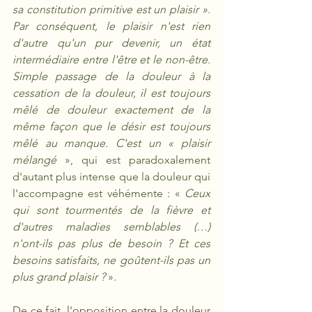
sa constitution primitive est un plaisir ». 
Par conséquent, le plaisir n'est rien 
d'autre qu'un pur devenir, un état 
intermédiaire entre l'être et le non-être. 
Simple passage de la douleur à la 
cessation de la douleur, il est toujours 
mêlé de douleur exactement de la 
même façon que le désir est toujours 
mêlé au manque. C'est un « plaisir 
mélangé
 », qui est paradoxalement 
d'autant plus intense que la douleur qui 
l'accompagne est véhémente : « 
Ceux 
qui sont tourmentés de la fièvre et 
d'autres maladies semblables (…) 
n'ont-ils pas plus de besoin ? Et ces 
besoins satisfaits, ne goûtent-ils pas un 
plus grand plaisir ?
 ». 
De ce fait, l'opposition entre la douleur 