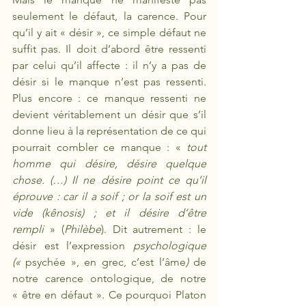
seulement le défaut, la carence. Pour 
qu’il y ait « désir », ce simple défaut ne 
suffit pas. Il doit d’abord être ressenti 
par celui qu’il affecte : il n’y a pas de 
désir si le manque n’est pas ressenti. 
Plus encore : ce manque ressenti ne 
devient véritablement un désir que s’il 
donne lieu à la représentation de ce qui 
pourrait combler ce manque : « 
tout 
homme qui désire, désire quelque 
chose. (…) Il ne désire point ce qu’il 
éprouve : car il a soif ; or la soif est un 
vide (kênosis) ; et il désire d’être 
rempli 
» (
Philèbe
). Dit autrement : le 
désir est l’expression 
psychologique 
(« 
psychée », en grec, c’est l’âme
)
 de 
notre carence ontologique, de notre 
« être en défaut ». Ce pourquoi Platon 