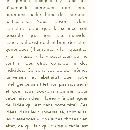
en général, puisqu’il n’y aurait pas 
d’humanité commune dont nous 
pourrions parler hors des hommes 
particuliers. Nous devons donc 
admettre, pour que la science soit 
possible, que hors des individus 
concrets il existe bel et bien des êtres 
génériques (l’humanité, « la » quantité, 
« la » masse, « la » pesanteur) qui ne 
sont ni des êtres concrets ni des 
individus. Ce sont ces objets mêmes 
(universels et abstraits) que notre 
intelligence saisit (et non pas nos sens) 
et que nous pouvons nommer pour 
cette raison des « Idées » (à distinguer 
de l’idée qui est dans notre tête). Ces 
Idées, dans leur universalité, sont aussi 
les « essences » (
ousia
) des choses : en 
effet, ce qui fait qu’ «
 une 
» table est 