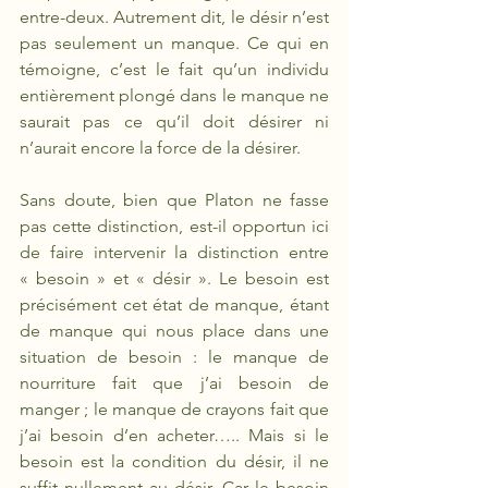
entre-deux. Autrement dit, le désir n’est 
pas seulement un manque. Ce qui en 
témoigne, c’est le fait qu’un individu 
entièrement plongé dans le manque ne 
saurait pas ce qu’il doit désirer ni 
n’aurait encore la force de la désirer. 
Sans doute, bien que Platon ne fasse 
pas cette distinction, est-il opportun ici 
de faire intervenir la distinction entre 
« besoin » et « désir ». Le besoin est 
précisément cet état de manque, étant 
de manque qui nous place dans une 
situation de besoin : le manque de 
nourriture fait que j’ai besoin de 
manger ; le manque de crayons fait que 
j’ai besoin d’en acheter….. Mais si le 
besoin est la condition du désir, il ne 
suffit nullement au désir. Car le besoin 