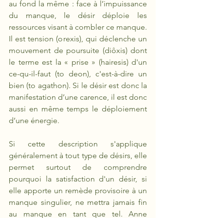
au fond la même : face à l’impuissance 
du manque, le désir déploie les 
ressources visant à combler ce manque. 
Il est tension (orexis), qui déclenche un 
mouvement de poursuite (diôxis) dont 
le terme est la « prise » (hairesis) d'un 
ce-qu-il-faut (to deon), c'est-à-dire un 
bien (to agathon). Si le désir est donc la 
manifestation d’une carence, il est donc 
aussi en même temps le déploiement 
d’une énergie.
Si cette description s'applique 
généralement à tout type de désirs, elle 
permet surtout de comprendre 
pourquoi la satisfaction d'un désir, si 
elle apporte un remède provisoire à un 
manque singulier, ne mettra jamais fin 
au manque en tant que tel. Anne 