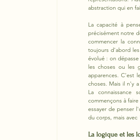
abstraction qui en fai
La capacité à penser
précisément notre deg
commencer la conna
toujours d'abord les
évolué : on dépasse l
les choses ou les g
apparences. C'est le
choses. Mais il n'y 
La connaissance s
commençons à faire a
essayer de penser l'
du corps, mais avec "
La logique et les lo