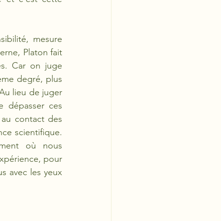
ibilité, mesure 
rne, Platon fait 
s. Car on juge 
ème degré, plus 
Au lieu de juger 
e dépasser ces 
 au contact des 
e scientifique. 
ment où nous 
xpérience, pour 
s avec les yeux 