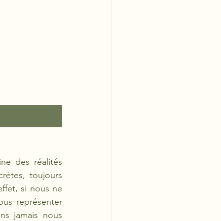
e des réalités 
rètes, toujours 
fet, si nous ne 
ous représenter 
ns jamais nous 