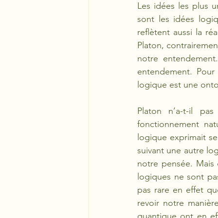
Les idées les plus un
sont les idées logi
reflètent aussi la réa
Platon, contrairemen
notre entendement.
entendement. Pour l
logique est une onto-
Platon n’a-t-il pa
fonctionnement natu
logique exprimait se
suivant une autre l
notre pensée. Mais c
logiques ne sont pas
pas rare en effet q
revoir notre manière
quantique ont en eff