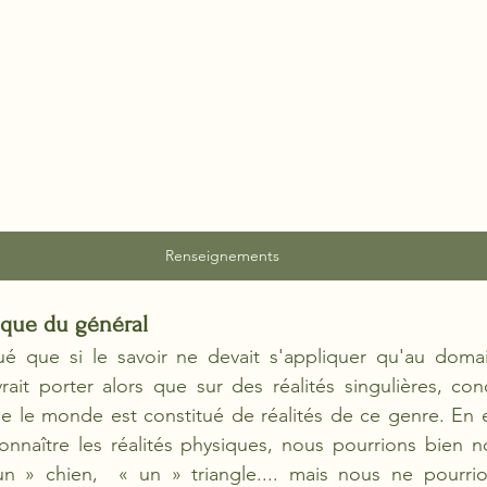
Renseignements
e que du général
ué que si le savoir ne devait s'appliquer qu'au domain
rait porter alors que sur des réalités singulières, conc
 le monde est constitué de réalités de ce genre. En ef
onnaître les réalités physiques, nous pourrions bien n
n » chien,  « un » triangle.... mais nous ne pourrio