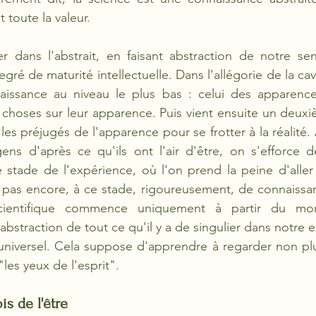
t toute la valeur. 
 dans l'abstrait, en faisant abstraction de notre sens
ré de maturité intellectuelle. Dans l'allégorie de la cave
issance au niveau le plus bas : celui des apparence
 choses sur leur apparence. Puis vient ensuite un deuxi
es préjugés de l'apparence pour se frotter à la réalité. 
ens d'après ce qu'ils ont l'air d'être, on s'efforce d
 stade de l'expérience, où l'on prend la peine d'aller
a pas encore, à ce stade, rigoureusement, de connaissanc
cientifique commence uniquement à partir du mo
bstraction de tout ce qu'il y a de singulier dans notre e
universel. Cela suppose d'apprendre à regarder non plu
les yeux de l'esprit".
is de l'être