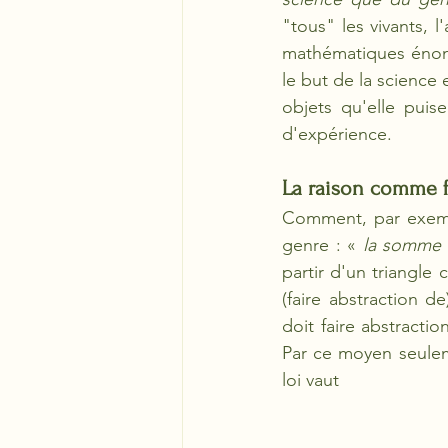
"tous" les vivants, 
mathématiques énoncen
le but de la science 
objets qu'elle puis
d'expérience. 
La raison comme f
Comment, par exempl
genre : «
 la somme d
partir d'un triangle 
(faire abstraction de
doit faire abstractio
Par ce moyen seuleme
loi vaut 