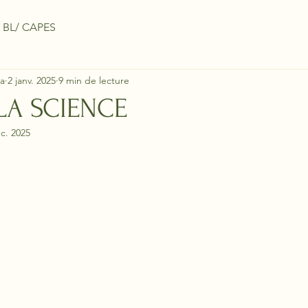
 BL/ CAPES
a
2 janv. 2025
9 min de lecture
 LA SCIENCE
c. 2025