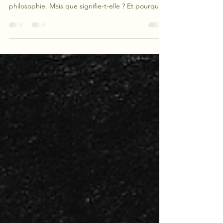
Le fameux "cogito, ergo sum" de Descartes est
sans doute la phrase la plus célèbre de la
philosophie. Mais que signifie-t-elle ? Et pourquoi
est-elle aussi célèbre ?