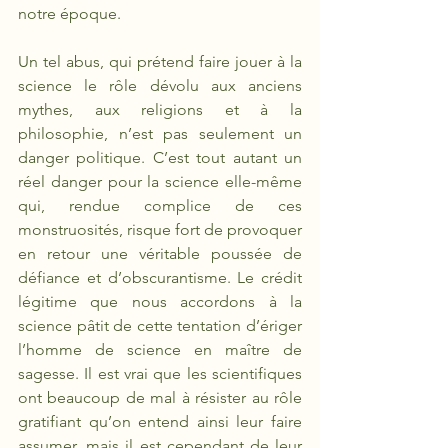
notre époque. 
Un tel abus, qui prétend faire jouer à la 
science le rôle dévolu aux anciens 
mythes, aux religions et à la 
philosophie, n’est pas seulement un 
danger politique. C’est tout autant un 
réel danger pour la science elle-même 
qui, rendue complice de ces 
monstruosités, risque fort de provoquer 
en retour une véritable poussée de 
défiance et d’obscurantisme. Le crédit 
légitime que nous accordons à la 
science pâtit de cette tentation d’ériger 
l’homme de science en maître de 
sagesse. Il est vrai que les scientifiques 
ont beaucoup de mal à résister au rôle 
gratifiant qu’on entend ainsi leur faire 
assumer, mais il est cependant de leur 