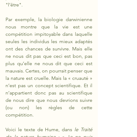
"l’être". 
Par exemple, la biologie darwinienne 
nous montre que la vie est une 
compétition impitoyable dans laquelle 
seules les individus les mieux adaptés 
ont des chances de survivre. Mais elle 
ne nous dit pas que ceci est bon, pas 
plus qu’elle ne nous dit que ceci est 
mauvais. Certes, on pourrait penser que 
la nature est cruelle. Mais la « cruauté » 
n’est pas un concept scientifique. Et il 
n’appartient donc pas au scientifique 
de nous dire que nous devrions suivre 
(ou non) les règles de cette 
compétition. 
Voici le texte de Hume, dans 
le Traité 
de la nature humaine
 : « J
e ne puis 