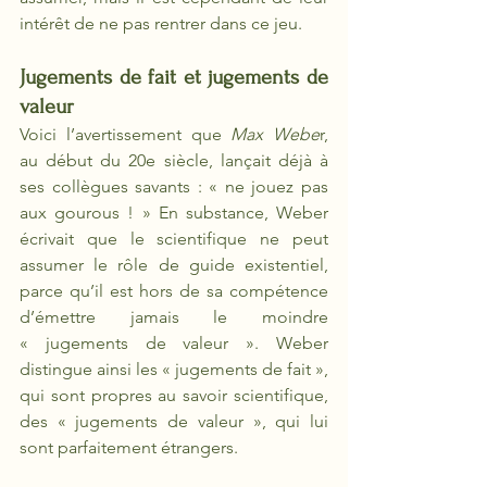
intérêt de ne pas rentrer dans ce jeu. 
Jugements de fait et jugements de 
valeur
Voici l’avertissement que
 Max Webe
r, 
au début du 20e siècle, lançait déjà à 
ses collègues savants : « ne jouez pas 
aux gourous ! » En substance, Weber 
écrivait que le scientifique ne peut 
assumer le rôle de guide existentiel, 
parce qu’il est hors de sa compétence 
d’émettre jamais le moindre 
« jugements de valeur ». Weber 
distingue ainsi les «
jugements de fait », 
qui sont propres au savoir scientifique, 
des «
jugements de valeur », qui lui 
sont parfaitement étrangers. 