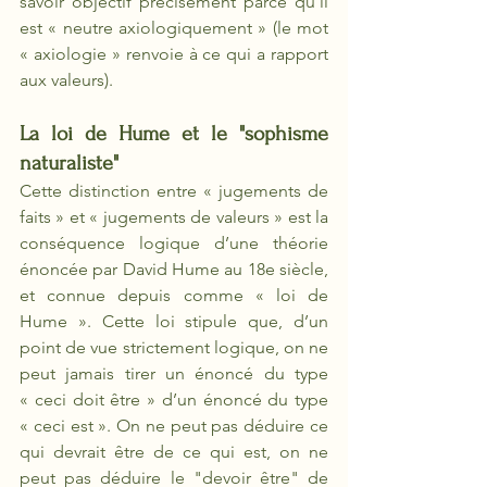
savoir objectif précisément parce qu'il 
est « neutre axiologiquement
» (le mot 
« axiologie » renvoie à ce qui a rapport 
aux valeurs).
La loi de Hume et le "sophisme 
naturaliste"
Cette distinction entre « jugements de 
faits » et « jugements de valeurs » est la 
conséquence logique d’une théorie 
énoncée par David Hume au 18e siècle, 
et connue depuis comme «
loi de 
Hume ». Cette loi stipule que, d’un 
point de vue strictement logique, on ne 
peut jamais tirer un énoncé du type 
« ceci doit être » d’un énoncé du type 
« ceci est ». On ne peut pas déduire ce 
qui devrait être de ce qui est, on ne 
peut pas déduire le "devoir être" de 