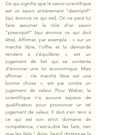
Ce qui signifie que le savoir scientifique 
est un savoir entièrement "descriptif" 
(qui énonce ce qui est). On ne peut lui 
faire assumer le rôle d’un savoir 
"prescriptif" (qui énonce ce qui doit 
être). Affirmer, par exemple : « sur un 
marché libre, l'offre et la demande 
tendent à s'équilibrer », est un 
jugement de fait qui se contente 
d'énoncer une loi économique. Mais 
affirmer : «le marché libre est une 
bonne chose », est par contre un 
jugement de valeur. Pour Weber, le 
scientifique n'a aucune espèce de 
qualification pour prononcer un tel 
jugement de valeur. Il doit s'en tenir à 
ce qui est son strict domaine de 
compétence, c'est-à-dire les faits, rien 
que les faits ! Ainsi, faut-il distinguer la 