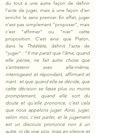
du tout à une autre façon de définir 
l'acte de juger, mais à une façon d'en 
enrichir le sens premier. En effet, juger 
n'est pas simplement "proposer", mais 
c'est "affirmer" ou "nier" cette 
proposition. C'est ainsi que Platon, 
dans le 
Théétète
, définit l'acte de 
"juger" : "
Il me parait que l'âme, quand 
elle pense, ne fait autre chose que 
s'entretenir avec elle-même, 
interrogeant et répondant, affirmant et 
niant : et que quand elle se décide, que 
cette décision se fasse plus ou moins 
promptement, quand elle sort du 
doute et qu'elle prononce, c'est cela 
que nous appelons juger. Ainsi, juger, 
selon moi, c'est parler, et le jugement 
est un discours prononcé non à un 
autre, ni de vive voix, mais en silence et 