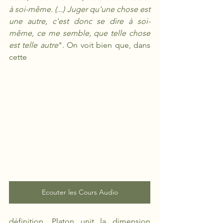
à soi-même. (...) Juger qu'une chose est 
une autre, c'est donc se dire à soi-
même, ce me semble, que telle chose 
est telle autre
". On voit bien que, dans 
cette 
Ecouter les Cours Audio
définition, Platon unit la dimension 