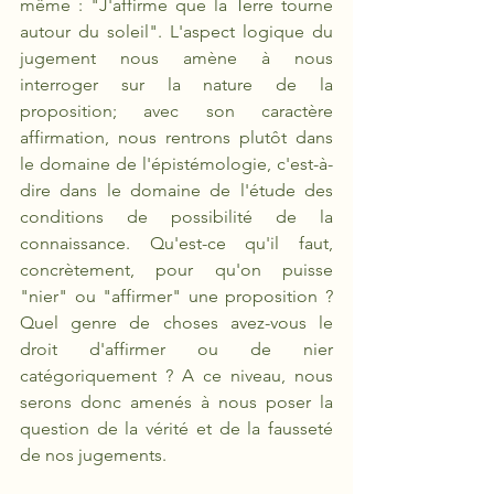
même : "J'affirme que la Terre tourne 
autour du soleil". L'aspect logique du 
jugement nous amène à nous 
interroger sur la nature de la 
proposition; avec son caractère 
affirmation, nous rentrons plutôt dans 
le domaine de l'épistémologie, c'est-à-
dire dans le domaine de l'étude des 
conditions de possibilité de la 
connaissance. Qu'est-ce qu'il faut, 
concrètement, pour qu'on puisse 
"nier" ou "affirmer" une proposition ? 
Quel genre de choses avez-vous le 
droit d'affirmer ou de nier 
catégoriquement ? A ce niveau, nous 
serons donc amenés à nous poser la 
question de la vérité et de la fausseté 
de nos jugements.