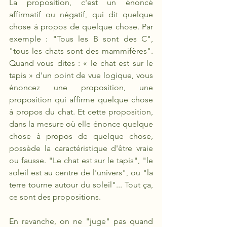
La proposition, c'est un énoncé 
affirmatif ou négatif, qui dit quelque 
chose à propos de quelque chose. Par 
exemple : "Tous les B sont des C", 
"tous les chats sont des mammifères". 
Quand vous dites : « le chat est sur le 
tapis » d'un point de vue logique, vous 
énoncez une proposition, une 
proposition qui affirme quelque chose 
à propos du chat. Et cette proposition, 
dans la mesure où elle énonce quelque 
chose à propos de quelque chose, 
possède la caractéristique d'être vraie 
ou fausse. "Le chat est sur le tapis", "le 
soleil est au centre de l'univers", ou "la 
terre tourne autour du soleil"... Tout ça, 
ce sont des propositions. 
En revanche, on ne "juge" pas quand 