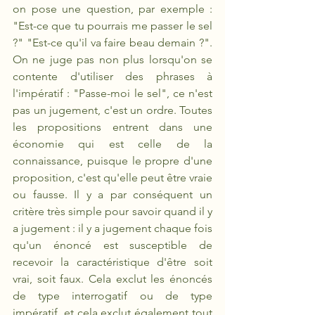
on pose une question, par exemple : 
"Est-ce que tu pourrais me passer le sel 
?" "Est-ce qu'il va faire beau demain ?". 
On ne juge pas non plus lorsqu'on se 
contente d'utiliser des phrases à 
l'impératif : "Passe-moi le sel", ce n'est 
pas un jugement, c'est un ordre. Toutes 
les propositions entrent dans une 
économie qui est celle de la 
connaissance, puisque le propre d'une 
proposition, c'est qu'elle peut être vraie 
ou fausse. Il y a par conséquent un 
critère très simple pour savoir quand il y 
a jugement : il y a jugement chaque fois 
qu'un énoncé est susceptible de 
recevoir la caractéristique d'être soit 
vrai, soit faux. Cela exclut les énoncés 
de type interrogatif ou de type 
impératif, et cela exclut également tout 