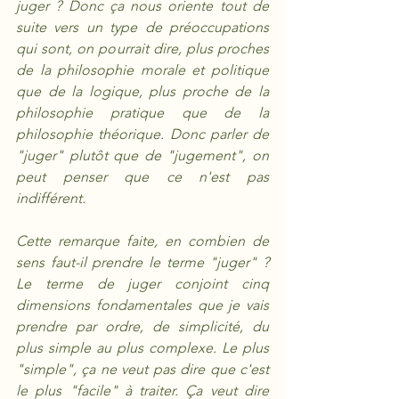
juger ? Donc ça nous oriente tout de 
suite vers un type de préoccupations 
qui sont, on pourrait dire, plus proches 
de la philosophie morale et politique 
que de la logique, plus proche de la 
philosophie pratique que de la 
philosophie théorique. Donc parler de 
"juger" plutôt que de "jugement", on 
peut penser que ce n'est pas 
indifférent.
Cette remarque faite, en combien de 
sens faut-il prendre le terme "juger" ? 
Le terme de juger conjoint cinq 
dimensions fondamentales que je vais 
prendre par ordre, de simplicité, du 
plus simple au plus complexe. Le plus 
"simple", ça ne veut pas dire que c'est 
le plus "facile" à traiter. Ça veut dire 