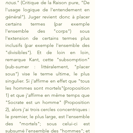
nous
." (Critique de la Raison pure, "De 
l'usage logique de l'entendement en 
général"). Juger revient donc à placer 
certains termes (par exemple 
l'ensemble des "corps") sous 
l'extension de certains termes plus 
inclusifs (par exemple l'ensemble des 
"divisibles"). Et de loin en loin, 
remarque Kant, cette "subsomption" 
(sub-sumer : littéralement, "placer 
sous") vise le terme ultime, le plus 
singulier. Si j'affirme en effet que "tous 
les hommes sont mortels"(proposition 
1) et que j'affirme en même temps que 
"Socrate est un homme" (Proposition 
2), alors j'ai trois cercles concentriques : 
le premier, le plus large, est l'ensemble 
des "mortels"; sous celui-ci est 
subsumé l'ensemble des "hommes"; et 