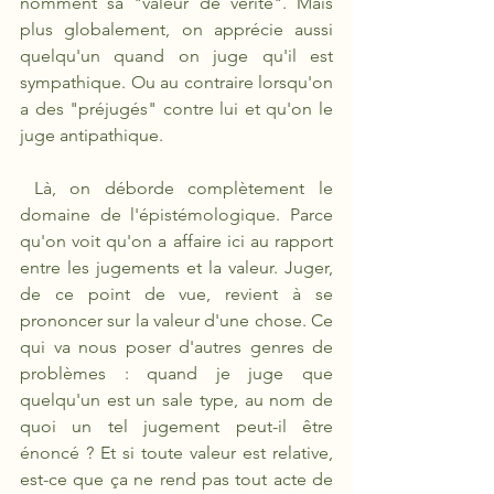
nomment sa "valeur de vérité". Mais 
plus globalement, on apprécie aussi 
quelqu'un quand on juge qu'il est 
sympathique. Ou au contraire lorsqu'on 
a des "préjugés" contre lui et qu'on le 
juge antipathique.
 Là, on déborde complètement le 
domaine de l'épistémologique. Parce 
qu'on voit qu'on a affaire ici au rapport 
entre les jugements et la valeur. Juger, 
de ce point de vue, revient à se 
prononcer sur la valeur d'une chose. Ce 
qui va nous poser d'autres genres de 
problèmes : quand je juge que 
quelqu'un est un sale type, au nom de 
quoi un tel jugement peut-il être 
énoncé ? Et si toute valeur est relative, 
est-ce que ça ne rend pas tout acte de 