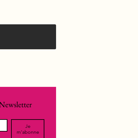
Newsletter
Je
m'abonne