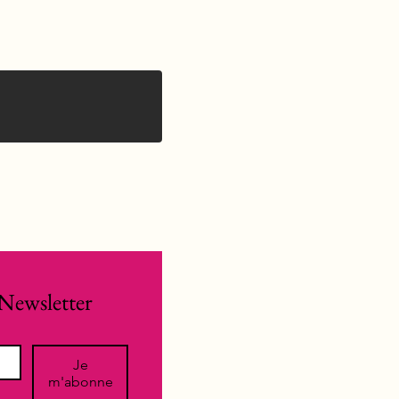
Newsletter
Je
m'abonne