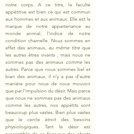
notre corps. A ce titre, la faculté 
appétitive est bien ce qui est commun 
aux hommes et aux animaux. Elle est la 
marque de notre appartenance au 
monde animal, l'indice de notre 
condition charnelle. Nous sommes en 
effet des animaux, 
au même titre
 que 
les autres êtres vivants ; mais nous ne 
sommes pas des animaux 
comme
 les 
autres. Parce que nous sommes bel et 
bien des animaux, il n'y a pas d'autre 
manière pour nous de nous mouvoir 
que par l'impulsion du désir. Mais parce 
que nous ne sommes pas des animaux 
comme les autres, nos appétits sont 
beaucoup plus vastes. Bien plus vastes 
que le cercle étroit des besoins 
physiologiques. Tant le désir est 
susceptible de se fixer sur des objets 