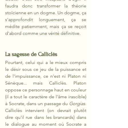
faudra donc transformer la théorie 
stoïcienne en un dogme. Un dogme, ça 
s'approfondit longuement, ça se 
médite patiemment, mais ça se reçoit 
d'abord comme une vérité définitive.
La sagesse de Calliclès
Pourtant, celui qui a le mieux compris 
le désir sous ce jeu de la puissance et 
de l'impuissance, ce n'est ni Platon ni 
Sénèque... mais Calliclès. Platon 
oppose ce personnage haut en couleur 
(il a tout le caractère de l'âme irascible) 
à Socrate, dans un passage du 
Gorgias
. 
Calliclès intervient (on devrait plutôt 
dire qu'il rue dans les brancards) dans 
le dialogue au moment où Socrate a 