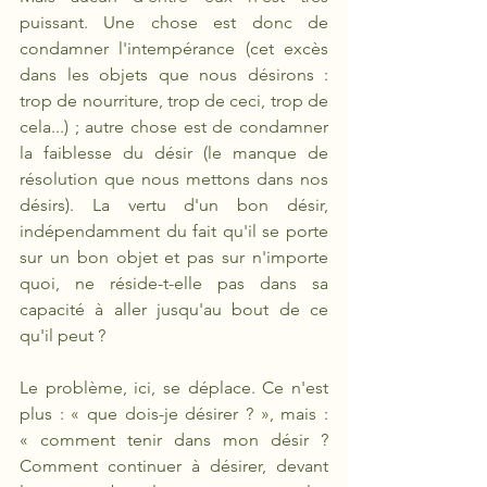
puissant. Une chose est donc de 
condamner l'intempérance (cet excès 
dans les objets que nous désirons : 
trop de nourriture, trop de ceci, trop de 
cela...) ; autre chose est de condamner 
la faiblesse du désir (le manque de 
résolution que nous mettons dans nos 
désirs). La vertu d'un bon désir, 
indépendamment du fait qu'il se porte 
sur un bon objet et pas sur n'importe 
quoi, ne réside-t-elle pas dans sa 
capacité à aller jusqu'au bout de ce 
qu'il peut ?
Le problème, ici, se déplace. Ce n'est 
plus : « que dois-je désirer ? », mais : 
« comment tenir dans mon désir ? 
Comment continuer à désirer, devant 