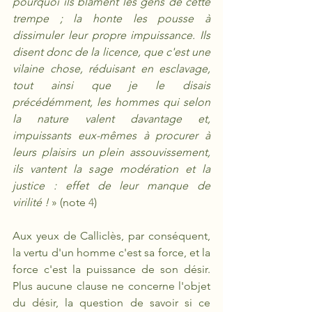
pourquoi ils blâment les gens de cette 
trempe ; la honte les pousse à 
dissimuler leur propre impuissance. Ils 
disent donc de la licence, que c'est une 
vilaine chose, réduisant en esclavage, 
tout ainsi que je le disais 
précédémment, les hommes qui selon 
la nature valent davantage et, 
impuissants eux-mêmes à procurer à 
leurs plaisirs un plein assouvissement, 
ils vantent la sage modération et la 
justice : effet de leur manque de 
virilité !
 » (note 
4
)
Aux yeux de Calliclès, par conséquent, 
la vertu d'un homme c'est sa force, et la 
force c'est la puissance de son désir. 
Plus aucune clause ne concerne l'objet 
du désir, la question de savoir si ce 