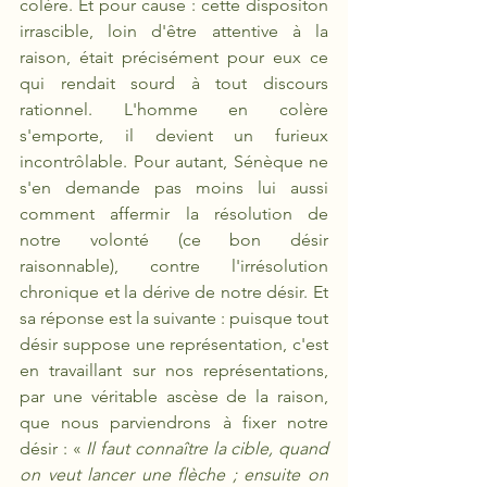
colère. Et pour cause : cette dispositon 
irrascible, loin d'être attentive à la 
raison, était précisément pour eux ce 
qui rendait sourd à tout discours 
rationnel. L'homme en colère 
s'emporte, il devient un furieux 
incontrôlable. Pour autant, Sénèque ne 
s'en demande pas moins lui aussi 
comment affermir la résolution de 
notre volonté (ce bon désir 
raisonnable), contre l'irrésolution 
chronique et la dérive de notre désir. Et 
sa réponse est la suivante : puisque tout 
désir suppose une représentation, c'est 
en travaillant sur nos représentations, 
par une véritable ascèse de la raison, 
que nous parviendrons à fixer notre 
désir : «
 Il faut connaître la cible, quand 
on veut lancer une flèche ; ensuite on 