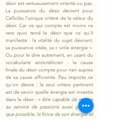
désir est vertueusement orienté ou pas. 
La puissance du désir devient pour 
Calliclès l'unique critère de la valeur du 
désir. Car ce qui compte est moins ce 
vers quoi tend le désir que ce qu'il 
manifeste : la vitalité du sujet désirant, 
sa puissance vitale, sa « virile énergie ». 
Ou pour le dire autrement, en usant du 
vocabulaire aristotélicien : la cause 
finale du désir compte pour rien auprès 
de sa cause efficiente. Peu importe ce 
qu'on désire ; le seul critère pertinent 
est de savoir quelle énergie est investie 
dans le désir : « 
être capable de mettre 
au service de passions aussi grandes 
que possible, la force de son énergie et 
de son intelligence 
».
La réponse que fait Socrate à Calliclès 