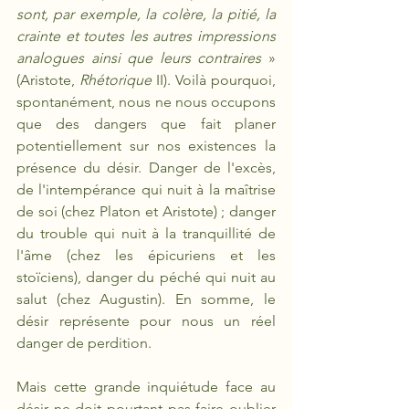
sont, par exemple, la colère, la pitié, la 
crainte et toutes les autres impressions 
analogues ainsi que leurs contraires
 » 
(Aristote, 
Rhétorique
 II). Voilà pourquoi, 
spontanément, nous ne nous occupons 
que des dangers que fait planer 
potentiellement sur nos existences la 
présence du désir. Danger de l'excès, 
de l'intempérance qui nuit à la maîtrise 
de soi (chez Platon et Aristote) ; danger 
du trouble qui nuit à la tranquillité de 
l'âme (chez les épicuriens et les 
stoïciens), danger du péché qui nuit au 
salut (chez Augustin). En somme, le 
désir représente pour nous un réel 
danger de perdition.
Mais cette grande inquiétude face au 
désir ne doit pourtant pas faire oublier 