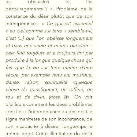
les obstacles et les 
découragements ? ». Problème de la 
constance du désir plutôt que de son 
intempérance : « 
Ce qui est essentiel 
« au ciel comme sur terre » semble-t-il, 
c'est (...) que l'on obéisse longuement 
et dans une seule et même direction : 
cela finit toujours et a toujours fini par 
produire à la longue quelque chose qui 
fait que la vie sur terre mérite d'être 
vécue, par exemple vertu art, musique, 
danse, raison, spiritualité -quelque 
chose de transfigurant, de raffiné, de 
fou et de divin. (note 
2
)». On voit 
d'ailleurs comment les deux problèmes 
sont liés : l'intempérance du désir est le 
signe manifeste de son inconstance, de 
son incapacité à désirer longtemps le 
même objet. Cette illimitation du désir 