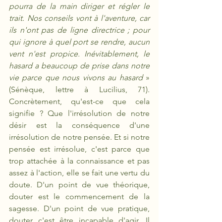
pourra de la main diriger et régler le 
trait. Nos conseils vont à l'aventure, car 
ils n'ont pas de ligne directrice ; pour 
qui ignore à quel port se rendre, aucun 
vent n'est propice. Inévitablement, le 
hasard a beaucoup de prise dans notre 
vie parce que nous vivons au hasard 
» 
(Sénèque, lettre à Lucilius, 71). 
Concrètement, qu'est-ce que cela 
signifie ? Que l'irrésolution de notre 
désir est la conséquence d'une 
irrésolution de notre pensée. Et si notre 
pensée est irrésolue, c'est parce que 
trop attachée à la connaissance et pas 
assez à l'action, elle se fait une vertu du 
doute. D'un point de vue théorique, 
douter est le commencement de la 
sagesse. D'un point de vue pratique, 
douter c'est être incapable d'agir. Il 