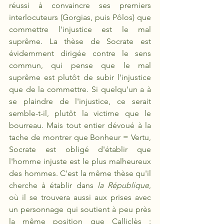
réussi à convaincre ses premiers 
interlocuteurs (Gorgias, puis Pôlos) que 
commettre l'injustice est le mal 
suprême. La thèse de Socrate est 
évidemment dirigée contre le sens 
commun, qui pense que le mal 
suprême est plutôt de subir l'injustice 
que de la commettre. Si quelqu'un a à 
se plaindre de l'injustice, ce serait 
semble-t-il, plutôt la victime que le 
bourreau. Mais tout entier dévoué à la 
tache de montrer que Bonheur = Vertu, 
Socrate est obligé d'établir que 
l'homme injuste est le plus malheureux 
des hommes. C'est la même thèse qu'il 
cherche à établir dans 
la République
, 
où il se trouvera aussi aux prises avec 
un personnage qui soutient à peu près 
la même position que Calliclès : 