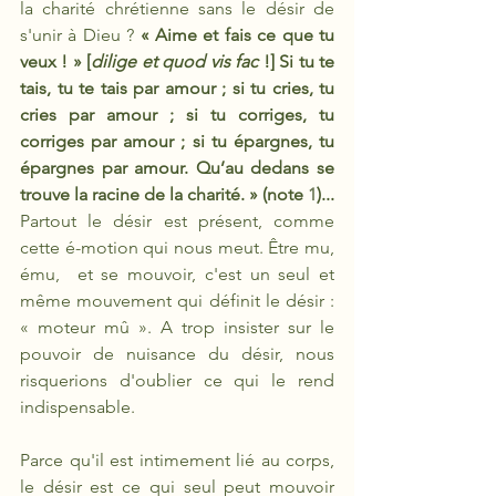
la charité chrétienne sans le désir de 
s'unir à Dieu ? 
« Aime et fais ce que tu 
veux ! » [
dilige et quod vis fac
 !] Si tu te 
tais, tu te tais par amour ; si tu cries, tu 
cries par amour ; si tu corriges, tu 
corriges par amour ; si tu épargnes, tu 
épargnes par amour. Qu’au dedans se 
trouve la racine de la charité. » (note 
1
)... 
Partout le désir est présent, comme 
cette é-motion qui nous meut. Être mu, 
ému,  et se mouvoir, c'est un seul et 
même mouvement qui définit le désir : 
« moteur mû ». A trop insister sur le 
pouvoir de nuisance du désir, nous 
risquerions d'oublier ce qui le rend 
indispensable.
Parce qu'il est intimement lié au corps, 
le désir est ce qui seul peut mouvoir 