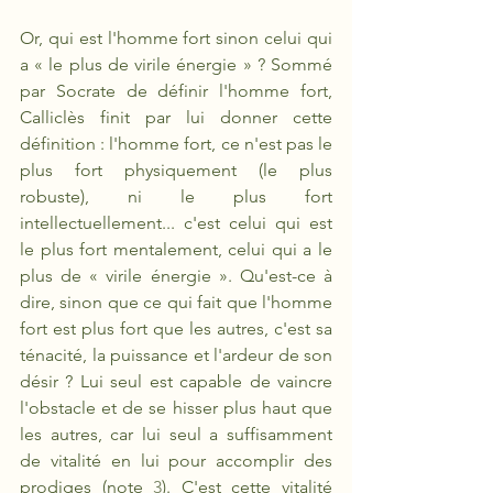
Or, qui est l'homme fort sinon celui qui 
a « le plus de virile énergie » ? Sommé 
par Socrate de définir l'homme fort, 
Calliclès finit par lui donner cette 
définition : l'homme fort, ce n'est pas le 
plus fort physiquement (le plus 
robuste), ni le plus fort 
intellectuellement... c'est celui qui est 
le plus fort mentalement, celui qui a le 
plus de « virile énergie ». Qu'est-ce à 
dire, sinon que ce qui fait que l'homme 
fort est plus fort que les autres, c'est sa 
ténacité, la puissance et l'ardeur de son 
désir ? Lui seul est capable de vaincre 
l'obstacle et de se hisser plus haut que 
les autres, car lui seul a suffisamment 
de vitalité en lui pour accomplir des 
prodiges (note 
3
). C'est cette vitalité 