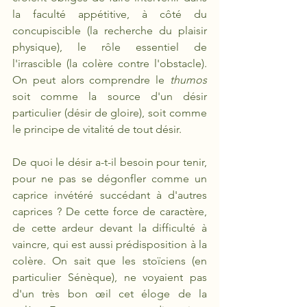
la faculté appétitive, à côté du 
concupiscible (la recherche du plaisir 
physique), le rôle essentiel de 
l'irrascible (la colère contre l'obstacle). 
On peut alors comprendre le 
thumos
soit comme la source d'un désir 
particulier (désir de gloire), soit comme 
le principe de vitalité de tout désir.
De quoi le désir a-t-il besoin pour tenir, 
pour ne pas se dégonfler comme un 
caprice invétéré succédant à d'autres 
caprices ? De cette force de caractère, 
de cette ardeur devant la difficulté à 
vaincre, qui est aussi prédisposition à la 
colère. On sait que les stoïciens (en 
particulier Sénèque), ne voyaient pas 
d'un très bon œil cet éloge de la 