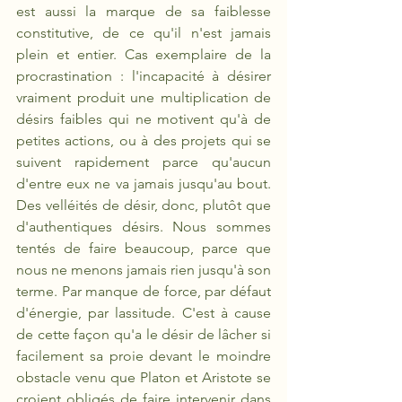
est aussi la marque de sa faiblesse 
constitutive, de ce qu'il n'est jamais 
plein et entier. Cas exemplaire de la 
procrastination : l'incapacité à désirer 
vraiment produit une multiplication de 
désirs faibles qui ne motivent qu'à de 
petites actions, ou à des projets qui se 
suivent rapidement parce qu'aucun 
d'entre eux ne va jamais jusqu'au bout. 
Des velléités de désir, donc, plutôt que 
d'authentiques désirs. Nous sommes 
tentés de faire beaucoup, parce que 
nous ne menons jamais rien jusqu'à son 
terme. Par manque de force, par défaut 
d'énergie, par lassitude. C'est à cause 
de cette façon qu'a le désir de lâcher si 
facilement sa proie devant le moindre 
obstacle venu que Platon et Aristote se 
croient obligés de faire intervenir dans 