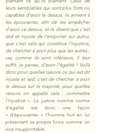
blâmant ce qu'ils blâment. Ceux de 
leurs semblables qui sont plus forts ou 
capables d'avoir le dessus, ils arrivent à 
les épouvanter, afin de les empêcher 
d'avoir ce dessus, et ils disent que c'est 
laid et injuste de l'emporter sur autrui, 
que c'est cela qui constitue l'injustice, 
de chercher à avoir plus que les autres ; 
car, comme ils sont inférieurs, il leur 
suffit, je pense, d'avoir l'égalité ! Voilà 
donc pour quelles raisons ce qui est dit 
injuste et laid, c'est de chercher à avoir 
le dessus sur la majorité, pour quelles 
raisons on appelle cela : commettre 
l'injustice 
». La justice comme norme 
d'égalité est donc une façon 
« d'épouvanter » l'homme fort en lui 
présentant sa propre force comme un 
vice insupportable.