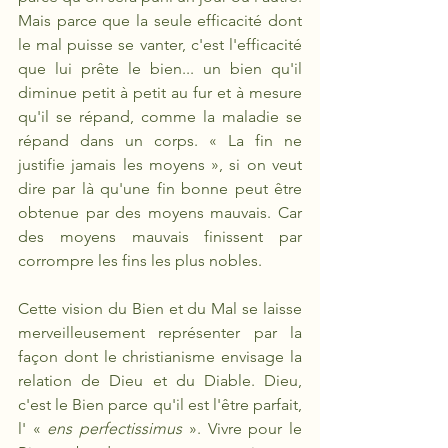
Mais parce que la seule efficacité dont 
le mal puisse se vanter, c'est l'efficacité 
que lui prête le bien... un bien qu'il 
diminue petit à petit au fur et à mesure 
qu'il se répand, comme la maladie se 
répand dans un corps. « La fin ne 
justifie jamais les moyens », si on veut 
dire par là qu'une fin bonne peut être 
obtenue par des moyens mauvais. Car 
des moyens mauvais finissent par 
corrompre les fins les plus nobles.
Cette vision du Bien et du Mal se laisse 
merveilleusement représenter par la 
façon dont le christianisme envisage la 
relation de Dieu et du Diable. Dieu, 
c'est le Bien parce qu'il est l'être parfait, 
l' « 
ens perfectissimus
 ». Vivre pour le 