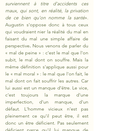
surviennent à titre d'accidents ces 
maux, qui sont, en réalité, la privation 
de ce bien qu'on nomme la santé
». 
Augustin s'oppose donc à tous ceux 
qui voudraient nier la réalité du mal en 
faisant du mal une simple affaire de 
perspective
.
 Nous venons de parler du 
«
mal de peine » : c'est le mal que l'on 
subit, le mal dont on souffre. Mais la 
même définition s'applique aussi pour 
le « mal moral » : le mal que l'on fait, le 
mal dont on fait souffrir les autres. Car 
lui aussi est un manque d'être. Le vice, 
c'est toujours la marque d'une 
imperfection, d'un manque, d'un 
défaut. L'homme vicieux n'est pas 
pleinement ce qu'il peut être, il est 
donc un être déficient. Pas seulement 
déficient parce qu'il lui manque de 