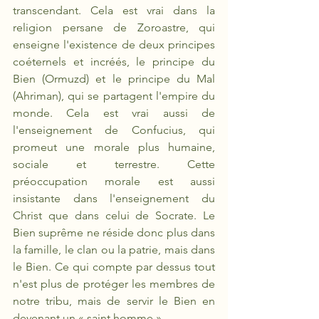
transcendant. Cela est vrai dans la 
religion persane de Zoroastre, qui 
enseigne l'existence de deux principes 
coéternels et incréés, le principe du 
Bien (Ormuzd) et le principe du Mal 
(Ahriman), qui se partagent l'empire du 
monde. Cela est vrai aussi de 
l'enseignement de Confucius, qui 
promeut une morale plus humaine, 
sociale et terrestre. Cette 
préoccupation morale est aussi 
insistante dans l'enseignement du 
Christ que dans celui de Socrate. Le 
Bien suprême ne réside donc plus dans 
la famille, le clan ou la patrie, mais dans 
le Bien. Ce qui compte par dessus tout 
n'est plus de protéger les membres de 
notre tribu, mais de servir le Bien en 
devenant un « saint homme ».