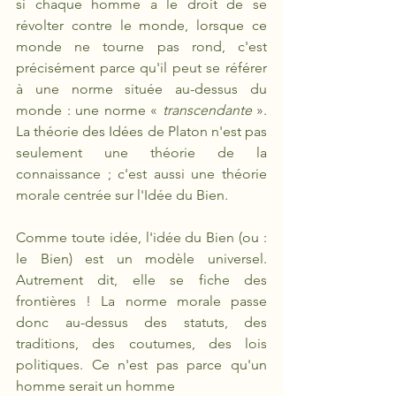
si chaque homme a le droit de se 
révolter contre le monde, lorsque ce 
monde ne tourne pas rond, c'est 
précisément parce qu'il peut se référer 
à une norme située au-dessus du 
monde : une norme « 
transcendante 
». 
La théorie des Idées de Platon n'est pas 
seulement une théorie de la 
connaissance ; c'est aussi une théorie 
morale centrée sur l'Idée du Bien.
Comme toute idée, l'idée du Bien (ou : 
le Bien) est un modèle universel. 
Autrement dit, elle se fiche des 
frontières ! La norme morale passe 
donc au-dessus des statuts, des 
traditions, des coutumes, des lois 
politiques. Ce n'est pas parce qu'un 
homme serait un homme 