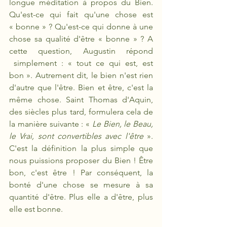
longue méditation à propos du Bien. 
Qu'est-ce qui fait qu'une chose est 
« bonne » ? Qu'est-ce qui donne à une 
chose sa qualité d'être « bonne » ? A 
cette question, Augustin répond 
 simplement : « tout ce qui est, est 
bon ». Autrement dit, le bien n'est rien 
d'autre que l'être. Bien et être, c'est la 
même chose. Saint Thomas d'Aquin, 
des siècles plus tard, formulera cela de 
la manière suivante : « 
Le Bien, le Beau, 
le Vrai, sont convertibles avec l'être
 ». 
C'est la définition la plus simple que 
nous puissions proposer du Bien ! Être 
bon, c'est être ! Par conséquent, la 
bonté d'une chose se mesure à sa 
quantité d'être. Plus elle a d'être, plus 
elle est bonne.