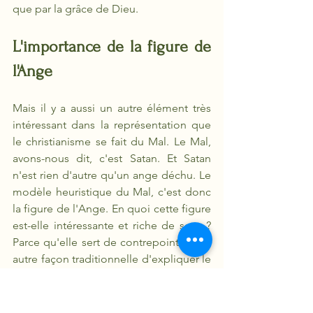
que par la grâce de Dieu.
L'importance de la figure de 
l'Ange
Mais il y a aussi un autre élément très 
intéressant dans la représentation que 
le christianisme se fait du Mal. Le Mal, 
avons-nous dit, c'est Satan. Et Satan 
n'est rien d'autre qu'un ange déchu. Le 
modèle heuristique du Mal, c'est donc 
la figure de l'Ange. En quoi cette figure 
est-elle intéressante et riche de sens ? 
Parce qu'elle sert de contrepoint à une 
autre façon traditionnelle d'expliquer le 
Mal, en prenant pour modèle une tout 
autre figure : celle de l'Animal.