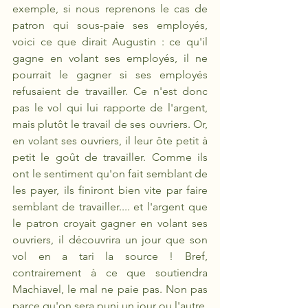
exemple, si nous reprenons le cas de 
patron qui sous-paie ses employés, 
voici ce que dirait Augustin : ce qu'il 
gagne en volant ses employés, il ne 
pourrait le gagner si ses employés 
refusaient de travailler. Ce n'est donc 
pas le vol qui lui rapporte de l'argent, 
mais plutôt le travail de ses ouvriers. Or, 
en volant ses ouvriers, il leur ôte petit à 
petit le goût de travailler. Comme ils 
ont le sentiment qu'on fait semblant de 
les payer, ils finiront bien vite par faire 
semblant de travailler.... et l'argent que 
le patron croyait gagner en volant ses 
ouvriers, il découvrira un jour que son 
vol en a tari la source ! Bref, 
contrairement à ce que soutiendra 
Machiavel, le mal ne paie pas. Non pas 
parce qu'on sera puni un jour ou l'autre. 