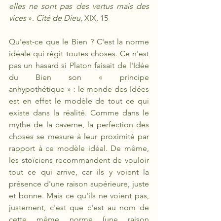
elles ne sont pas des vertus mais des 
vices 
». 
Cité de Dieu
, XIX, 15
Qu'est-ce que le Bien ? C'est la norme 
idéale qui régit toutes choses. Ce n'est 
pas un hasard si Platon faisait de l'Idée 
du Bien son « principe 
anhypothétique » : le monde des Idées 
est en effet le modèle de tout ce qui 
existe dans la réalité. Comme dans le 
mythe de la caverne, la perfection des 
choses se mesure à leur proximité par 
rapport à ce modèle idéal. De même, 
les stoïciens recommandent de vouloir 
tout ce qui arrive, car ils y voient la 
présence d'une raison supérieure, juste 
et bonne. Mais ce qu'ils ne voient pas, 
justement, c'est que c'est au nom de 
cette même norme (une raison 