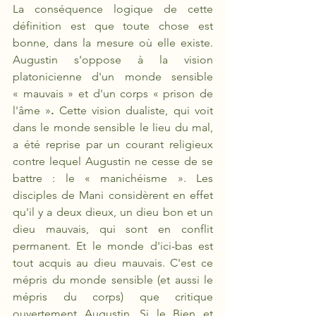
La conséquence logique de cette 
définition est que toute chose est 
bonne, dans la mesure où elle existe. 
Augustin s'oppose à la vision 
platonicienne d'un monde sensible 
« mauvais » et d'un corps « prison de 
l'âme »
.
 Cette vision dualiste, qui voit 
dans le monde sensible le lieu du mal, 
a été reprise par un courant religieux 
contre lequel Augustin ne cesse de se 
battre : le «
manichéisme
». Les 
disciples de Mani considèrent en effet 
qu'il y a deux dieux, un dieu bon et un 
dieu mauvais, qui sont en conflit 
permanent. Et le monde d'ici-bas est 
tout acquis au dieu mauvais. C'est ce 
mépris du monde sensible (et aussi le 
mépris du corps) que critique 
ouvertement Augustin. Si le Bien et 