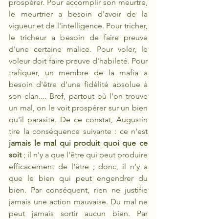
prospérer. Pour accomplir son meurtre, 
le meurtrier a besoin d'avoir de la 
vigueur et de l'intelligence. Pour tricher, 
le tricheur a besoin de faire preuve 
d'une certaine malice. Pour voler, le 
voleur doit faire preuve d'habileté. Pour 
trafiquer, un membre de la mafia a 
besoin d'être d'une fidélité absolue à 
son clan.... Bref, partout où l'on trouve 
un mal, on le voit prospérer sur un bien 
qu'il parasite. De ce constat, Augustin 
tire la conséquence suivante : ce n'est 
jamais le mal qui produit quoi que ce 
soit
 ; il n'y a que l'être qui peut produire 
efficacement de l'être ; donc, il n'y a 
que le bien qui peut engendrer du 
bien. Par conséquent, rien ne justifie 
jamais une action mauvaise. Du mal ne 
peut jamais sortir aucun bien. Par 