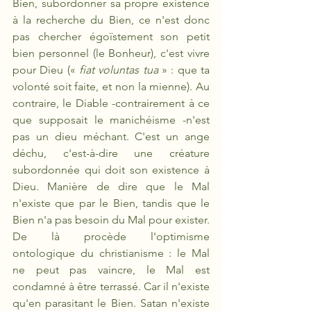
Bien, subordonner sa propre existence 
à la recherche du Bien, ce n'est donc 
pas chercher égoïstement son petit 
bien personnel (le Bonheur), c'est vivre 
pour Dieu (« 
fiat voluntas tua 
» : que ta 
volonté soit faite, et non la mienne). Au 
contraire, le Diable -contrairement à ce 
que supposait le manichéisme -n'est 
pas un dieu méchant. C'est un ange 
déchu, c'est-à-dire une créature 
subordonnée qui doit son existence à 
Dieu. Manière de dire que le Mal 
n'existe que par le Bien, tandis que le 
Bien n'a pas besoin du Mal pour exister. 
De là procède l'optimisme 
ontologique du christianisme : le Mal 
ne peut pas vaincre, le Mal est 
condamné à être terrassé. Car il n'existe 
qu'en parasitant le Bien. Satan n'existe 