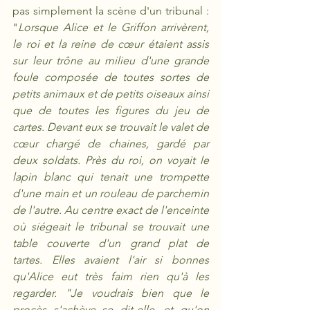
pas simplement la scène d'un tribunal : 
"
Lorsque Alice et le Griffon arrivèrent, 
le roi et la reine de cœur étaient assis 
sur leur trône au milieu d'une grande 
foule composée de toutes sortes de 
petits animaux et de petits oiseaux ainsi 
que de toutes les figures du jeu de 
cartes. Devant eux se trouvait le valet de 
cœur chargé de chaines, gardé par 
deux soldats. Près du roi, on voyait le 
lapin blanc qui tenait une trompette 
d'une main et un rouleau de parchemin 
de l'autre. Au centre exact de l'enceinte 
où siégeait le tribunal se trouvait une 
table couverte d'un grand plat de 
tartes. Elles avaient l'air si bonnes 
qu'Alice eut très faim rien qu'à les 
regarder. "Je voudrais bien que le 
procès s'achève se dit-elle, et qu'on 