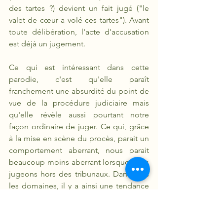
des tartes ?) devient un fait jugé ("le 
valet de cœur a volé ces tartes"). Avant 
toute délibération, l'acte d'accusation 
est déjà un jugement. 
Ce qui est intéressant dans cette 
parodie, c'est qu'elle paraît 
franchement une absurdité du point de 
vue de la procédure judiciaire mais 
qu'elle révèle aussi pourtant notre 
façon ordinaire de juger. Ce qui, grâce 
à la mise en scène du procès, parait un 
comportement aberrant, nous parait 
beaucoup moins aberrant lorsque nous 
jugeons hors des tribunaux. Dans tous 
les domaines, il y a ainsi une tendance 
spontanée de l'acte de juger qui en fait 
toujours un acte précipité. Le modèle 