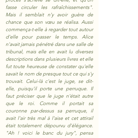
fasse circuler les rafraîchissements". 
Mais il semblait n'y avoir guère de 
chance que son vœu se réalisa. Aussi 
commença-t-elle à regarder tout autour 
d'elle pour passer le temps. Alice 
n'avait jamais pénétré dans une salle de 
tribunal, mais elle en avait lu diverses 
descriptions dans plusieurs livres et elle 
fut toute heureuse de constater qu'elle 
savait le nom de presque tout ce qui s'y 
trouvait. Celui-là c'est le juge, se dit-
elle, puisqu'il porte une perruque. Il 
faut préciser que le juge n'était autre 
que le roi. Comme il portait sa 
couronne par-dessus sa perruque, il 
avait l'air très mal à l'aise et cet attirail 
était totalement dépourvu d'élégance. 
"Ah ! voici le banc du jury", pensa 