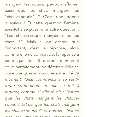
mangent les souris, peut-on affirmer 
aussi que les chats mangent les 
"chauve-souris" ? C'est une bonne 
question ! Et cette question l'amène 
aussitôt à se poser une autre question : 
"Les chauve-souris mangent-elles les 
chats ?". Mais si on estime que 
l'important, c'est la réponse, alors 
comme elle ne connaît pas la réponse à 
cette question, il devient d'un seul 
coup parfaitement indifférent qu'elle se 
pose une question ou une autre : "
A ce 
moment, Alice commença à se sentir 
toute somnolente et elle se mit à 
répéter, comme si elle rêvait : "est-ce 
que les chats mangent les chauve-
souris ? Est-ce que les chats mangent 
les chauve-souris ?" et parfois : "Est-ce 
que les chauve-souris mangent les 