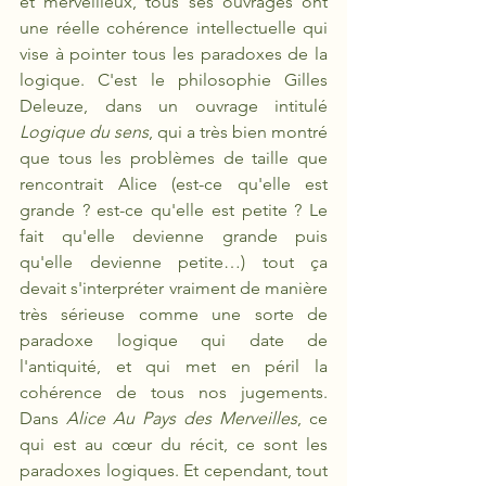
et merveilleux, tous ses ouvrages ont 
une réelle cohérence intellectuelle qui 
vise à pointer tous les paradoxes de la 
logique. C'est le philosophie Gilles 
Deleuze, dans un ouvrage intitulé 
Logique du sens
, qui a très bien montré 
que tous les problèmes de taille que 
rencontrait Alice (est-ce qu'elle est 
grande ? est-ce qu'elle est petite ? Le 
fait qu'elle devienne grande puis 
qu'elle devienne petite…) tout ça 
devait s'interpréter vraiment de manière 
très sérieuse comme une sorte de 
paradoxe logique qui date de 
l'antiquité, et qui met en péril la 
cohérence de tous nos jugements. 
Dans 
Alice Au Pays des Merveilles
, ce 
qui est au cœur du récit, ce sont les 
paradoxes logiques. Et cependant, tout 