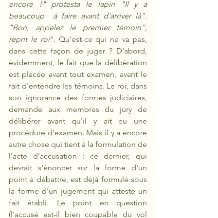
encore !" protesta le lapin "Il y a 
beaucoup  à faire avant d'arriver là". 
"Bon, appelez le premier témoin", 
reprit le roi
". Qu'est-ce qui ne va pas, 
dans cette façon de juger ? D'abord, 
évidemment, le fait que la délibération 
est placée avant tout examen, avant le 
fait d'entendre les témoins. Le roi, dans 
son ignorance des formes judiciaires, 
demande aux membres du jury de 
délibérer avant qu'il y ait eu une 
procédure d'examen. Mais il y a encore 
autre chose qui tient à la formulation de 
l'acte d'accusation : ce dernier, qui 
devrait s'énoncer sur la forme d'un 
point à débattre, est déjà formulé sous 
la forme d'un jugement qui atteste un 
fait établi. Le point en question 
(l'accusé est-il bien coupable du vol 