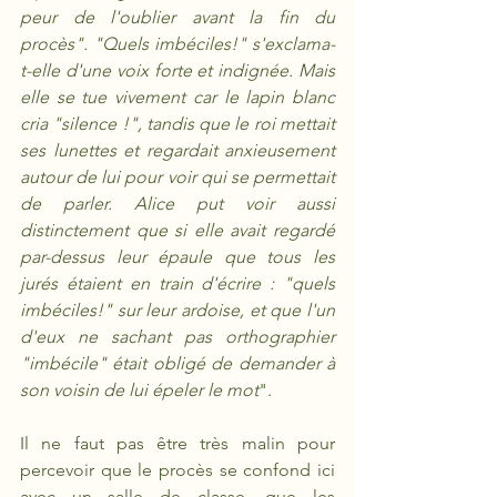
peur de l'oublier avant la fin du 
procès". "Quels imbéciles!" s'exclama-
t-elle d'une voix forte et indignée. Mais 
elle se tue vivement car le lapin blanc 
cria "silence !", tandis que le roi mettait 
ses lunettes et regardait anxieusement 
autour de lui pour voir qui se permettait 
de parler. Alice put voir aussi 
distinctement que si elle avait regardé 
par-dessus leur épaule que tous les 
jurés étaient en train d'écrire : "quels 
imbéciles!" sur leur ardoise, et que l'un 
d'eux ne sachant pas orthographier 
"imbécile" était obligé de demander à 
son voisin de lui épeler le mot
". 
Il ne faut pas être très malin pour 
percevoir que le procès se confond ici 
avec un salle de classe, que les 