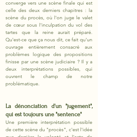
converge vers une scène finale qui est 
celle des deux derniers chapitres : la 
scène du procès, où l'on juge le valet 
de cœur sous l'inculpation du vol des 
tartes que la reine aurait préparé. 
Qu'est-ce que ça nous dit, ce fait qu'un 
ouvrage entièrement consacré aux 
problèmes logique des propositions 
finisse par une scène judiciaire ? Il y a 
deux interprétations possibles, qui 
ouvrent le champ de notre 
problématique.
La dénonciation d'un "jugement", 
qui est toujours une "sentence"
Une première interprétation possible 
de cette scène du "procès", c'est l'idée 
que derrière la volonté et l'acte de 