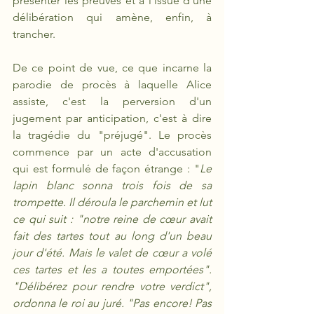
présenter les preuves et à l'issue d'une 
délibération qui amène, enfin, à 
trancher. 
De ce point de vue, ce que incarne la 
parodie de procès à laquelle Alice 
assiste, c'est la perversion d'un 
jugement par anticipation, c'est à dire 
la tragédie du "préjugé". Le procès 
commence par un acte d'accusation 
qui est formulé de façon étrange : "
Le 
lapin blanc sonna trois fois de sa 
trompette. Il déroula le parchemin et lut 
ce qui suit : "notre reine de cœur avait 
fait des tartes tout au long d'un beau 
jour d'été. Mais le valet de cœur a volé 
ces tartes et les a toutes emportées". 
"Délibérez pour rendre votre verdict", 
ordonna le roi au juré. "Pas encore! Pas 