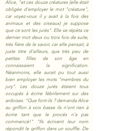
Alice, "et ces douze créatures (elle était 
obligée d'employer le mot "créature", 
car voyez-vous il y avait à la fois des 
animaux et des oiseaux) je suppose 
que ce sont les jurés". Elle se répéta ce 
dernier mot deux ou trois fois de suite, 
très fière de le savoir, car elle pensait, à 
juste titre d'ailleurs, que très peu de 
petites filles de son âge en 
connaissaient la signification. 
Néanmoins, elle aurait pu tout aussi 
bien employer les mots "membres du 
jury". Les douze jurés étaient tous 
occupés à écrire fébrilement sur des 
ardoises. "Que font-ils ? demanda Alice 
au griffon à voix basse ils n'ont rien à 
écrire tant que le procès n'a pas 
commencé!" "Ils écrivent leur nom 
répondit le griffon dans un souffle. De 