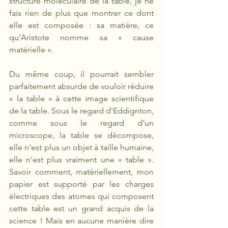
structure moléculaire de la table, je ne 
fais rien de plus que montrer ce dont 
elle est composée : sa matière, ce 
qu'Aristote nomme sa « cause 
matérielle ». 
Du même coup, il pourrait sembler 
parfaitement absurde de vouloir réduire 
« la table » à cette image scientifique 
de la table. Sous le regard d'Eddignton, 
comme sous le regard d'un 
microscope, la table se décompose, 
elle n'est plus un objet à taille humaine, 
elle n'est plus vraiment une « table ». 
Savoir comment, matériellement, mon 
papier est supporté par les charges 
électriques des atomes qui composent 
cette table est un grand acquis de la 
science ! Mais en aucune manière dire 