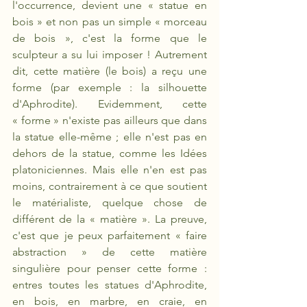
l'occurrence, devient une « statue en 
bois » et non pas un simple « morceau 
de bois », c'est la forme que le 
sculpteur a su lui imposer ! Autrement 
dit, cette matière (le bois) a reçu une 
forme (par exemple : la silhouette 
d'Aphrodite). Evidemment, cette 
« forme » n'existe pas ailleurs que dans 
la statue elle-même ; elle n'est pas en 
dehors de la statue, comme les Idées 
platoniciennes. Mais elle n'en est pas 
moins, contrairement à ce que soutient 
le matérialiste, quelque chose de 
différent de la « matière ». La preuve, 
c'est que je peux parfaitement « faire 
abstraction » de cette matière 
singulière pour penser cette forme : 
entres toutes les statues d'Aphrodite, 
en bois, en marbre, en craie, en 