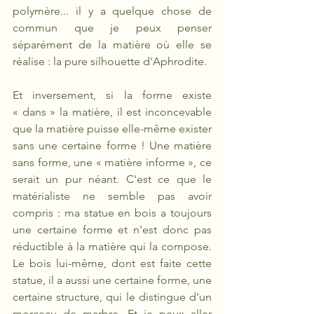
polymère... il y a quelque chose de 
commun que je peux penser 
séparément de la matière où elle se 
réalise : la pure silhouette d'Aphrodite.
Et inversement, si la forme existe 
« dans » la matière, il est inconcevable 
que la matière puisse elle-même exister 
sans une certaine forme ! Une matière 
sans forme, une « matière informe », ce 
serait un pur néant. C'est ce que le 
matérialiste ne semble pas avoir 
compris : ma statue en bois a toujours 
une certaine forme et n'est donc pas 
réductible à la matière qui la compose. 
Le bois lui-même, dont est faite cette 
statue, il a aussi une certaine forme, une 
certaine structure, qui le distingue d'un 
morceau de marbre. Et je peux aller 