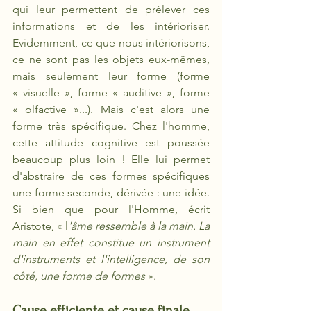
qui leur permettent de prélever ces 
informations et de les intérioriser. 
Evidemment, ce que nous intériorisons, 
ce ne sont pas les objets eux-mêmes, 
mais seulement leur forme (forme 
« visuelle », forme « auditive », forme 
« olfactive »...). Mais c'est alors une 
forme très spécifique. Chez l'homme, 
cette attitude cognitive est poussée 
beaucoup plus loin ! Elle lui permet 
d'abstraire de ces formes spécifiques 
une forme seconde, dérivée : une idée. 
Si bien que pour l'Homme, écrit 
Aristote, « l
'âme ressemble à la main. La 
main en effet constitue un instrument 
d'instruments et l'intelligence, de son 
côté, une forme de formes
».
Cause efficiente et cause finale