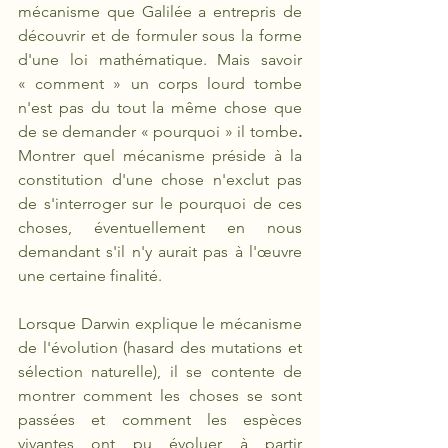
mécanisme que Galilée a entrepris de 
découvrir et de formuler sous la forme 
d'une loi mathématique. Mais savoir 
« comment » un corps lourd tombe 
n'est pas du tout la même chose que 
de se demander « pourquoi » il tombe
.
Montrer quel mécanisme préside à la 
constitution d'une chose n'exclut pas 
de s'interroger sur le pourquoi de ces 
choses, éventuellement en nous 
demandant s'il n'y aurait pas à l'œuvre 
une certaine finalité. 
Lorsque Darwin explique le mécanisme 
de l'évolution (hasard des mutations et 
sélection naturelle), il se contente de 
montrer comment les choses se sont 
passées et comment les espèces 
vivantes ont pu évoluer à partir 