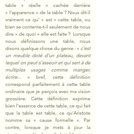
table « réelle » cachée derrière 
« l'apparence » de la table ? Nous dit-il 
vraiment ce qu' « est » cette table, ou 
bien se contente-t-il seulement de nous 
dire « de quoi » elle est faite ?  Lorsque 
nous définissons une table, nous 
disons quelque chose du genre : « 
c'est 
un meuble doté d'un plateau, devant 
lequel on peut s'asseoir et qui sert à de 
multiples usages comme manger, 
écrire... 
» bref, cette définition 
correspond parfaitement à cette table 
ordinaire que je perçois avec ma vision 
grossière. Cette définition exprime 
bien l'essence de cette table, ce qui fait 
que la table est table, ce qu'Aristote 
nomme sa « cause formelle ». Par 
contre, lorsque je mets à jour la 