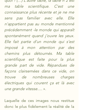
quoi ! (…) L'autre table, la table n°2 est 
ma table scientifique. C'est une 
connaissance plus récente et je ne me 
sens pas familier avec elle. Elle 
n'appartient pas au monde mentionné 
précédemment -le monde qui apparaît 
spontanément quand j'ouvre les yeux. 
Elle fait
partie d'un monde qui s'est 
imposé à mon attention par des 
chemins plus détournés. Ma table 
scientifique est faite pour la plus 
grande part de vide. Répandues de 
façons clairsemées dans ce vide, on 
trouve de nombreuses charges 
électriques qui courent ça et là avec 
une grande vitesse.....
 ». 
Laquelle de ces images nous restitue 
donc le plus fidèlement la réalité de la 