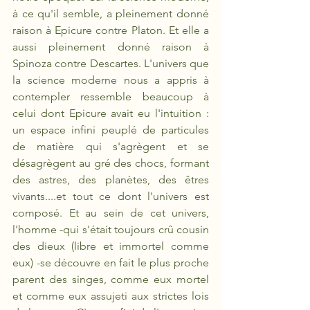
à ce qu'il semble, a pleinement donné 
raison à Epicure contre Platon. Et elle a 
aussi pleinement donné raison à 
Spinoza contre Descartes. L'univers que 
la science moderne nous a appris à 
contempler ressemble beaucoup à 
celui dont Epicure avait eu l'intuition : 
un espace infini peuplé de particules 
de matière qui s'agrègent et se 
désagrègent au gré des chocs, formant 
des astres, des planètes, des êtres 
vivants....et tout ce dont l'univers est 
composé. Et au sein de cet univers, 
l'homme -qui s'était toujours crû cousin 
des dieux (libre et immortel comme 
eux) -se découvre en fait le plus proche 
parent des singes, comme eux mortel 
et comme eux assujeti aux strictes lois 