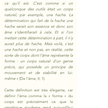
ce qu'il est. C'est comme si un 
quelconque des outils était un corps 
naturel, par exemple, une hache. La 
détermination qui fait de la hache une 
hache serait son essence et donc son 
âme s'identifierait à cela. Et si l'on 
mettait cette détermination à part, il n'y 
aurait plus de hache. Mais voilà, c'est 
une hache et non pas, en réalité, cette 
sorte de corps dont l'âme représente la 
forme : un corps naturel d'un genre 
précis, qui possède un principe de 
mouvement et de stabilité en lui-
même
 » (De l'âme, II, 1).  
Cette définition est très élégante, car 
définir l'âme comme la « forme » du 
corps
est précisément ce que la 
génétique moderne rend aujourd'hui 