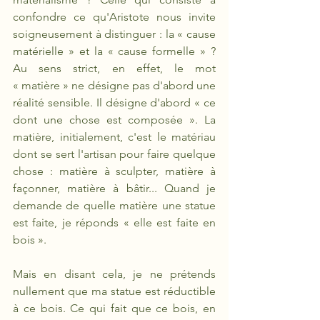
confondre ce qu'Aristote nous invite 
soigneusement à distinguer : la « cause 
matérielle » et la « cause formelle » ? 
Au sens strict, en effet, le mot 
«
matière » ne désigne pas d'abord une 
réalité sensible. Il désigne d'abord « ce 
dont une chose est composée ». La 
matière, initialement, c'est le matériau 
dont se sert l'artisan pour faire quelque 
chose : matière à sculpter, matière à 
façonner, matière à bâtir... Quand je 
demande de quelle matière une statue 
est faite, je réponds « elle est faite en 
bois ». 
Mais en disant cela, je ne prétends 
nullement que ma statue est réductible 
à ce bois. Ce qui fait que ce bois, en 