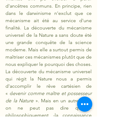
d'ancêtres communs. En principe, rien 
dans le darwinisme n'exclut que ce 
mécanisme ait été au service d'une 
finalité. La découverte du mécanisme 
universel de la Nature a sans doute été 
une grande conquête de la science 
moderne. Mais elle a surtout permis de 
maîtriser ces mécanismes plutôt que de 
nous expliquer le pourquoi des choses. 
La découverte du mécanisme universel 
qui régit la Nature nous a permis 
d'accomplir le rêve cartésien de 
« d
evenir comme maître et possesseur 
de la Nature
 ». Mais en un autre sens, 
on ne peut pas dire que -
philosophiquement -la connaissance 
de ce mécanisme soit d'une grande 
aide. Pascal, qui était aussi un grand 