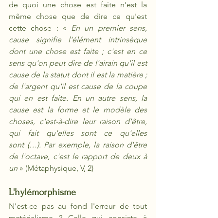
de quoi une chose est faite n'est la 
même chose que de dire ce qu'est 
cette chose : «
 En un premier sens, 
cause signifie l'élément intrinsèque 
dont une chose est faite ; c'est en ce 
sens qu'on peut dire de l'airain qu'il est 
cause de la statut dont il est la matière ; 
de l'argent qu'il est cause de la coupe 
qui en est faite. En un autre sens, la 
cause est la forme et le modèle des 
choses, c'est-à-dire leur raison d'être, 
qui fait qu'elles sont ce qu'elles 
sont (…). Par exemple, la raison d'être 
de l'octave, c'est le rapport de deux à 
un
 » (Métaphysique, V, 2)
L'hylémorphisme
N'est-ce pas au fond l'erreur de tout 
matérialisme ? Celle qui consiste à 