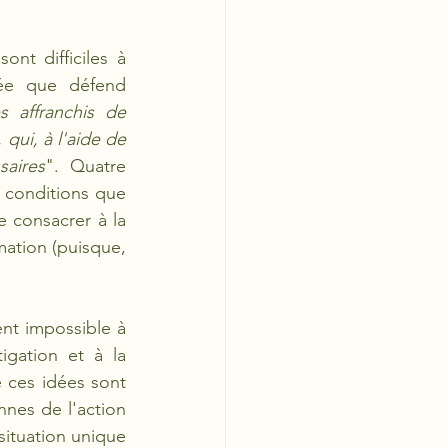
nt difficiles à 
dée que défend 
s affranchis de 
qui, à l'aide de 
saires
".  Quatre 
 conditions que 
 consacrer à la 
mation (puisque, 
nt impossible à 
gation et à la 
 ces idées sont 
nes de l'action 
situation unique 