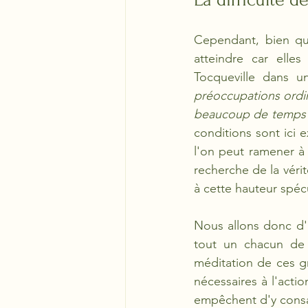
Cependant, bien qu'e
atteindre car elle
Tocqueville dans 
préoccupations ordina
beaucoup de temps et
conditions sont ici 
l'on peut ramener à 
recherche de la vérit
à cette hauteur spécu
Nous allons donc d'a
tout un chacun de c
méditation de ces gr
nécessaires à l'acti
empêchent d'y consacr