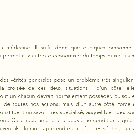
 médecine. Il suffit donc que quelques personnes m
i permet aux autres d'économiser du temps puisqu'ils n
des vérités générales pose un problème très singulier,
 la croisée de ces deux situations : d'un côté, ell
out un chacun devrait normalement posséder, puisqu'ell
al de toutes nos actions; mais d'un autre côté, force 
onstituent un savoir très spécialisé, auquel bien peu son
ent. Cela nous amène à la deuxième condition : qu'en 
euvent-ils du moins prétendre acquérir ces vérités, qui s