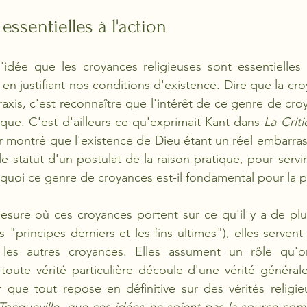
ssentielles à l'action 
'idée que les croyances religieuses sont essentielles à 
en justifiant nos conditions d'existence. Dire que la cro
praxis, c'est reconnaître que l'intérêt de ce genre de cro
que. C'est d'ailleurs ce qu'exprimait Kant dans
 La Criti
ir montré que l'existence de Dieu étant un réel embarras 
 le statut d'un postulat de la raison pratique, pour servir
rquoi ce genre de croyances est-il fondamental pour la p
esure où ces croyances portent sur ce qu'il y a de plu
 "principes derniers et les fins ultimes"), elles serven
les autres croyances. Elles assument un rôle qu'on
 toute vérité particulière découle d'une vérité générale
 que tout repose en définitive sur des vérités religie