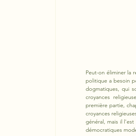
Peut-on éliminer la 
politique a besoin 
dogmatiques, qui son
croyances religieu
première partie, cha
croyances religieuses
général, mais il l'es
démocratiques mode