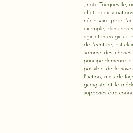
, note Tocqueville, 
effet, deux situatio
nécessaire pour l'ac
exemple, dans nos so
agir et interagir au 
de l'écriture, est cl
somme des choses q
principe demeure le m
possible de le savoi
l'action, mais de fa
garagiste et le méd
supposés être connus