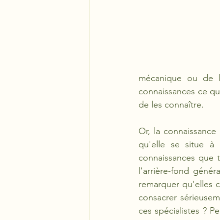
mécanique ou de la
connaissances ce qu
de les connaître. 
Or, la connaissance 
qu'elle se situe à
connaissances que t
l'arrière-fond génér
remarquer qu'elles c
consacrer sérieusem
ces spécialistes ? P