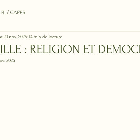
 BL/ CAPES
a
20 nov. 2025
14 min de lecture
LLE : RELIGION ET DEMOC
ov. 2025