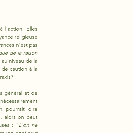
l'action. Elles 
yance religieuse 
yances n'est pas 
que de la raison 
au niveau de la 
 de caution à la 
raxis? 
s général et de 
t nécessairement 
 pourrait dire 
, alors on peut 
uses : "
L'on ne 