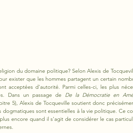
religion du domaine politique? Selon Alexis de Tocquevill
pour exister que les hommes partagent un certain nombr
t acceptées d'autorité. Parmi celles-ci, les plus néces
ses. Dans un passage de 
De la Démocratie en Amé
pitre 5), Alexis de Tocqueville soutient donc précisément
 dogmatiques sont essentielles à la vie politique. Ce con
t plus encore quand il s'agit de considérer le cas particul
rnes. 