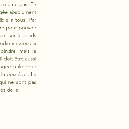
du même pas. En 
ugée absolument 
ble à tous. Par 
re pour pouvoir 
ant sur le poids 
udimentaires, la 
ndre, mais le 
 doit être aussi 
ugée utile pour 
la posséder. Le 
qui ne sont pas 
es de la 