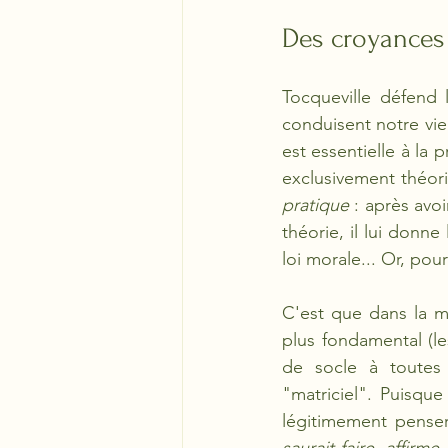
Des croyances e
Tocqueville défend l
conduisent notre vie 
est essentielle à la 
exclusivement théori
pratique
 : après avo
théorie, il lui donne
loi morale... Or, pou
C'est que dans la m
plus fondamental (les
de socle à toutes 
"matriciel". Puisque
légitimement penser