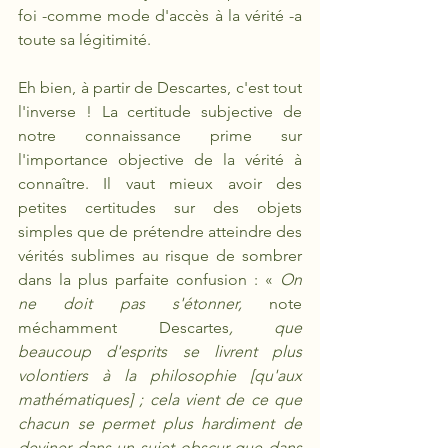
foi -comme mode d'accès à la vérité -a 
toute sa légitimité.
Eh bien, à partir de Descartes, c'est tout 
l'inverse ! La certitude subjective de 
notre connaissance prime sur 
l'importance objective de la vérité à 
connaître. Il vaut mieux avoir des 
petites certitudes sur des objets 
simples que de prétendre atteindre des 
vérités sublimes au risque de sombrer 
dans la plus parfaite confusion : « 
On 
ne doit pas s'étonner, 
note 
méchamment Descartes
, que 
beaucoup d'esprits se livrent plus 
volontiers à la philosophie [qu'aux 
mathématiques] ; cela vient de ce que 
chacun se permet plus hardiment de 
deviner dans un sujet obscur que dans 