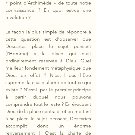
« point d’Archimède » de toute notre 
connaissance ? En quoi est-ce une 
révolution ? 
La façon la plus simple de répondre à 
cette question est d’observer que 
Descartes place le sujet pensant 
(l’Homme) à la place qui était 
ordinairement réservée à Dieu. Quel 
meilleur fondement métaphysique que 
Dieu, en effet ? N’est-il pas l’Être 
suprême, la cause ultime de tout ce qui 
existe ? N’est-il pas le premier principe 
à partir duquel nous pouvons 
comprendre tout le reste ? En évacuant 
Dieu de la place centrale, et en mettant 
à sa place le sujet pensant, Descartes 
accomplit donc un énorme 
renversement ! C’est la charte de 