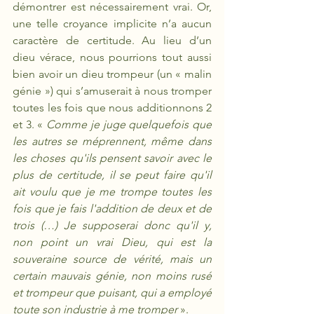
démontrer est nécessairement vrai. Or, 
une telle croyance implicite n’a aucun 
caractère de certitude. Au lieu d’un 
dieu vérace, nous pourrions tout aussi 
bien avoir un dieu trompeur (un « malin 
génie ») qui s’amuserait à nous tromper 
toutes les fois que nous additionnons 2 
et 3. « 
Comme je juge quelquefois que 
les autres se méprennent, même dans 
les choses qu'ils pensent savoir avec le 
plus de certitude, il se peut faire qu'il 
ait voulu que je me trompe toutes les 
fois que je fais l'addition de deux et de 
trois (…) Je supposerai donc qu'il y, 
non point un vrai Dieu, qui est la 
souveraine source de vérité, mais un 
certain mauvais génie, non moins rusé 
et trompeur que puisant, qui a employé 
toute son industrie à me tromper
 ».