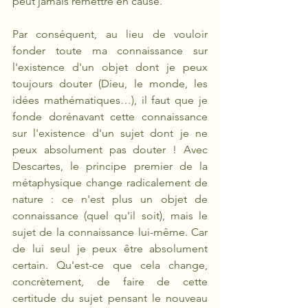
peut jamais remettre en cause. 
Par conséquent, au lieu de vouloir 
fonder toute ma connaissance sur 
l'existence d'un
objet dont je peux 
toujours douter (Dieu, le monde, les 
idées mathématiques…), il faut que je 
fonde dorénavant cette connaissance 
sur l'existence d'un
sujet dont je ne 
peux absolument pas douter ! Avec 
Descartes, le principe premier de la 
métaphysique change radicalement de 
nature : ce n'est plus un objet de 
connaissance (quel qu'il soit), mais le 
sujet de la connaissance lui-même. Car 
de lui seul je peux être absolument 
certain. Qu'est-ce que cela change, 
concrètement, de faire de cette 
certitude du sujet pensant le nouveau 