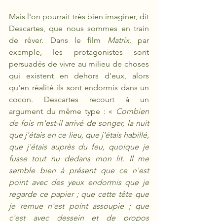
Mais l'on pourrait très bien imaginer, dit 
Descartes, que nous sommes en train 
de rêver. Dans le film 
Matrix
, par 
exemple, les protagonistes sont 
persuadés de vivre au milieu de choses 
qui existent en dehors d'eux, alors 
qu'en réalité ils sont endormis dans un 
cocon. Descartes recourt à un 
argument du même type : « 
Combien 
de fois m'est-il arrivé de songer, la nuit 
que j'étais en ce lieu, que j'étais habillé, 
que j'étais auprès du feu, quoique je 
fusse tout nu dedans mon lit. Il me 
semble bien à présent que ce n'est 
point avec des yeux endormis que je 
regarde ce papier ; que cette tête que 
je remue n'est point assoupie ; que 
c'est avec dessein et de propos 