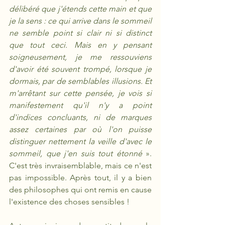
délibéré que j'étends cette main et que 
je la sens : ce qui arrive dans le sommeil 
ne semble point si clair ni si distinct 
que tout ceci. Mais en y pensant 
soigneusement, je me ressouviens 
d'avoir été souvent trompé, lorsque je 
dormais, par de semblables illusions. Et 
m'arrêtant sur cette pensée, je vois si 
manifestement qu'il n'y a point 
d'indices concluants, ni de marques 
assez certaines par où l'on puisse 
distinguer nettement la veille d'avec le 
sommeil, que j'en suis tout étonné
 ». 
C'est très invraisemblable, mais ce n'est 
pas impossible. Après tout, il y a bien 
des philosophes qui ont remis en cause 
l'existence des choses sensibles !