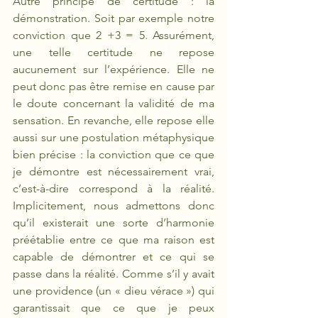
Autre principe de certitude : la 
démonstration. Soit par exemple notre 
conviction que 2 +3 = 5. Assurément, 
une telle certitude ne repose 
aucunement sur l’expérience. Elle ne 
peut donc pas être remise en cause par 
le doute concernant la validité de ma 
sensation. En revanche, elle repose elle 
aussi sur une postulation métaphysique 
bien précise : la conviction que ce que 
je démontre est nécessairement vrai, 
c’est-à-dire correspond à la réalité. 
Implicitement, nous admettons donc 
qu’il existerait une sorte d’harmonie 
préétablie entre ce que ma raison est 
capable de démontrer et ce qui se 
passe dans la réalité. Comme s’il y avait 
une providence (un « dieu vérace ») qui 
garantissait que ce que je peux 