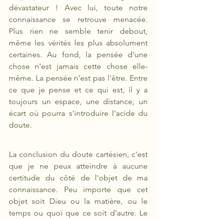
dévastateur ! Avec lui, toute notre 
connaissance se retrouve menacée. 
Plus rien ne semble tenir debout, 
même les vérités les plus absolument 
certaines. Au fond, la pensée d'une 
chose n'est jamais cette chose elle-
même. La pensée n'est pas l'être. Entre 
ce que je pense et ce qui est, il y a 
toujours un espace, une distance, un 
écart où pourra s'introduire l'acide du 
doute.
La conclusion du doute cartésien, c'est 
que je ne peux atteindre à aucune 
certitude du côté de l'objet de ma 
connaissance. Peu importe que cet 
objet soit Dieu ou la matière, ou le 
temps ou quoi que ce soit d'autre. Le 