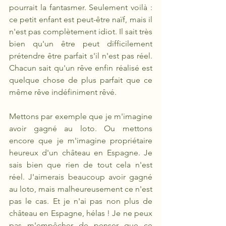
pourrait la fantasmer. Seulement voilà : 
ce petit enfant est peut-être naïf, mais il 
n'est pas complètement idiot. Il sait très 
bien qu'un être peut difficilement 
prétendre être parfait s'il n'est pas réel. 
Chacun sait qu'un rêve enfin réalisé est 
quelque chose de plus parfait que ce 
même rêve indéfiniment rêvé.
Mettons par exemple que je m'imagine 
avoir gagné au loto. Ou mettons 
encore que je m'imagine propriétaire 
heureux d'un château en Espagne. Je 
sais bien que rien de tout cela n'est 
réel. J'aimerais beaucoup avoir gagné 
au loto, mais malheureusement ce n'est 
pas le cas. Et je n'ai pas non plus de 
château en Espagne, hélas ! Je ne peux 
pas m'empêcher de penser que ce 