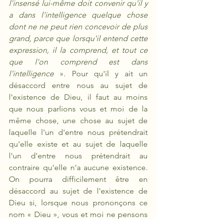
l'insensé lui-même doit convenir qu'il y 
a dans l'intelligence quelque chose 
dont ne ne peut rien concevoir de plus 
grand, parce que lorsqu'il entend cette 
expression, il la comprend, et tout ce 
que l'on comprend est dans 
l'intelligence 
». Pour qu'il y ait un 
désaccord entre nous au sujet de 
l'existence de Dieu, il faut au moins 
que nous parlions vous et moi de la 
même chose, une chose au sujet de 
laquelle l'un d'entre nous prétendrait 
qu'elle existe et au sujet de laquelle 
l'un d'entre nous prétendrait au 
contraire qu'elle n'a aucune existence. 
On pourra difficilement être en 
désaccord au sujet de l'existence de 
Dieu si, lorsque nous prononçons ce 
nom « Dieu », vous et moi ne pensons 