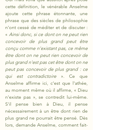
cette définition, le vénérable Anselme 
ajoute cette phrase étonnante, une 
phrase que des siècles de philosophie 
n'ont cessé de méditer et de discuter : 
« 
Ainsi donc, si ce dont on ne peut rien 
concevoir de plus grand peut être 
conçu comme n'existant pas, ce même 
être dont on ne peut rien concevoir de 
plus grand n'est pas cet être dont on ne 
peut pas concevoir de plus grand : ce 
qui est contradictoire
 ». Ce que 
Anselme affirme ici, c'est que l'athée, 
au moment même où il affirme, « Dieu 
n'existe pas », se contredit lui-même. 
S'il pense bien à Dieu, il pense 
nécessairement à un être dont rien de 
plus grand ne pourrait être pensé. Dès 
lors, demande Anselme, comment fait-