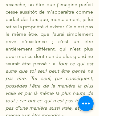
revanche, un être que j'imagine parfait 
cesse aussitôt de m'apparaître comme 
parfait dès lors que, mentalement, je lui 
retire la propriété d'exister. Ce n'est pas 
le même être, que j'aurai simplement 
privé d'existence ; c'est un être 
entièrement différent, qui n'est plus 
pour moi ce dont rien de plus grand ne 
saurait être pensé : « 
Tout ce qui est 
autre que toi seul peut être pensé ne 
pas être. Toi seul, par conséquent, 
possèdes l'être de la manière la plus 
vraie et par là même la plus haute de 
tout ; car out ce qui n'est pas toi n'est 
pas d'une manière aussi vraie, et par là 
même a un être moindre
 »
Voilà peut-être la raison pour laquelle 
les petits enfants croient si 