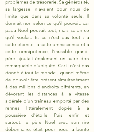
problèmes de trésorerie. Sa générosité, 
sa largesse, n'avaient pour nous de 
limite que dans sa volonté seule. Il 
donnait non selon ce qu'il pouvait, car 
papa Noël pouvait tout, mais selon ce 
qu'il voulait. Et ce n'est pas tout : à 
cette éternité, à cette omniscience et à 
cette omnipotence, l'inusable grand-
père ajoutait également un autre don 
remarquable d'ubiquité. Car il n'est pas 
donné à tout le monde , quand même 
de pouvoir être présent simultanément 
à des millions d'endroits différents, en 
dévorant les distances à la vitesse 
sidérale d'un traîneau emporté par des 
rennes, littéralement dopés à la 
poussière d'étoile. Puis, enfin et 
surtout, le père Noël avec son rire 
débonnaire, était pour nous la bonté 