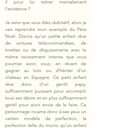
il pour lui retirer mentalement 
l'existence ?
Je sens que vous êtes dubitatif, alors je 
vais reprendre mon exemple du Père 
Noël. Disons qu'un petite enfant rêve 
de voitures télécommandées, de 
tinettes ou de déguisements avec le 
même ravissement intense que vous 
pourriez avoir, vous, en rêvant de 
gagner au loto ou d'hériter d'un 
château en Espagne. Ce petit enfant 
rêve donc d'un gentil papy, 
suffisamment puissant pour accomplir 
tous ses désirs et en plus suffisamment 
gentil pour avoir envie de le faire. Ce 
personnage incarne donc à ses yeux un 
certain modèle de perfection, la 
perfection telle du moins qu'un enfant 