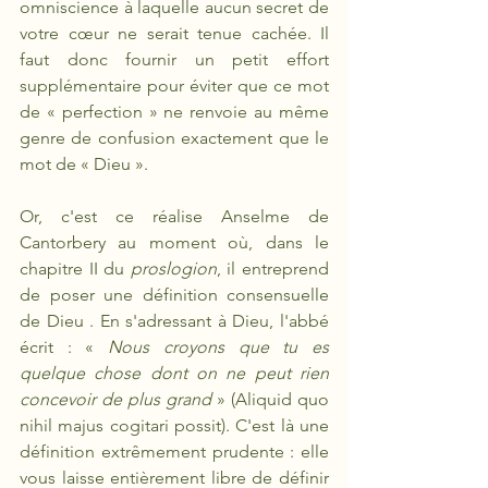
omniscience à laquelle aucun secret de 
votre cœur ne serait tenue cachée. Il 
faut donc fournir un petit effort 
supplémentaire pour éviter que ce mot 
de « perfection » ne renvoie au même 
genre de confusion exactement que le 
mot de « Dieu ».
Or, c'est ce réalise Anselme de 
Cantorbery au moment où, dans le 
chapitre II du 
proslogion
, il entreprend 
de poser une définition consensuelle 
de Dieu . En s'adressant à Dieu, l'abbé 
écrit : «
 Nous croyons que tu es 
quelque chose dont on ne peut rien 
concevoir de plus grand 
» (Aliquid quo 
nihil majus cogitari possit). C'est là une 
définition extrêmement prudente : elle 
vous laisse entièrement libre de définir 