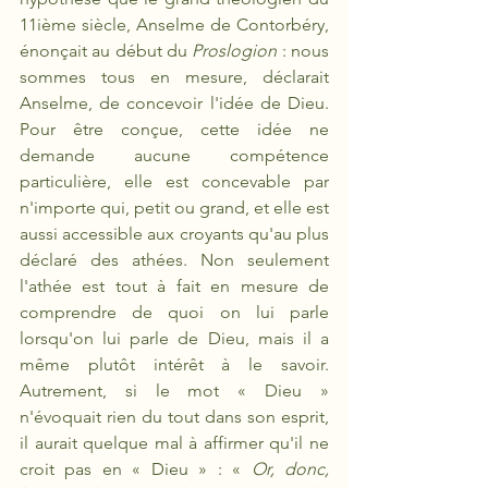
11ième siècle, Anselme de Contorbéry, 
énonçait au début du 
Proslogion 
: nous 
sommes tous en mesure, déclarait 
Anselme, de concevoir l'idée de Dieu. 
Pour être conçue, cette idée ne 
demande aucune compétence 
particulière, elle est concevable par 
n'importe qui, petit ou grand, et elle est 
aussi accessible aux croyants qu'au plus 
déclaré des athées. Non seulement 
l'athée est tout à fait en mesure de 
comprendre de quoi on lui parle 
lorsqu'on lui parle de Dieu, mais il a 
même plutôt intérêt à le savoir. 
Autrement, si le mot « Dieu » 
n'évoquait rien du tout dans son esprit, 
il aurait quelque mal à affirmer qu'il ne 
croit pas en « Dieu » : « 
Or, donc, 