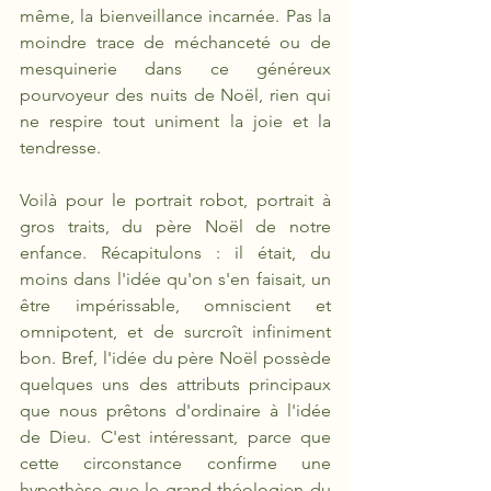
même, la bienveillance incarnée. Pas la 
moindre trace de méchanceté ou de 
mesquinerie dans ce généreux 
pourvoyeur des nuits de Noël, rien qui 
ne respire tout uniment la joie et la 
tendresse.
Voilà pour le portrait robot, portrait à 
gros traits, du père Noël de notre 
enfance. Récapitulons : il était, du 
moins dans l'idée qu'on s'en faisait, un 
être impérissable, omniscient et 
omnipotent, et de surcroît infiniment 
bon. Bref, l'idée du père Noël possède 
quelques uns des attributs principaux 
que nous prêtons d'ordinaire à l'idée 
de Dieu. C'est intéressant, parce que 
cette circonstance confirme une 
hypothèse que le grand théologien du 